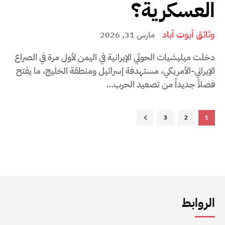
العسكرية؟
وثائق أبوت أباد
مارس 31, 2026
دخلت ميليشيات الحوثي الإيرانية في اليمن لأول مرة في الصراع
الإيراني-الأمريكي، مستهدفة إسرائيل ومنطقة الخليج، ما يفتح
فصلاً جديداً من تصعيد الحرب...
3
2
1
الروابط