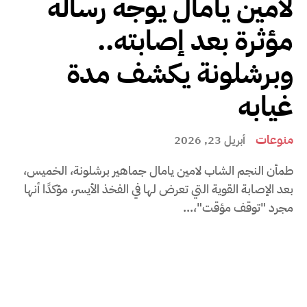
لامين يامال يوجه رسالة
مؤثرة بعد إصابته..
وبرشلونة يكشف مدة
غيابه
منوعات
أبريل 23, 2026
طمأن النجم الشاب لامين يامال جماهير برشلونة، الخميس،
بعد الإصابة القوية التي تعرض لها في الفخذ الأيسر، مؤكدًا أنها
مجرد "توقف مؤقت"،...