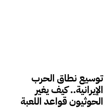
توسيع نطاق الحرب
الإيرانية.. كيف يغير
الحوثيون قواعد اللعبة