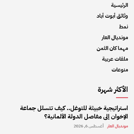
الرئيسية
وثائق أبوت أباد
نمط
مونديال العار
مهما كان الثمن
ملفات عربية
منوعات
الأكثر شهرة
استراتيجية خبيثة للتوغل.. كيف تتسلل جماعة
الإخوان إلى مفاصل الدولة الألمانية؟
مونديال العار
أغسطس 6, 2026