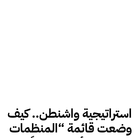
استراتيجية واشنطن.. كيف
وضعت قائمة “المنظمات