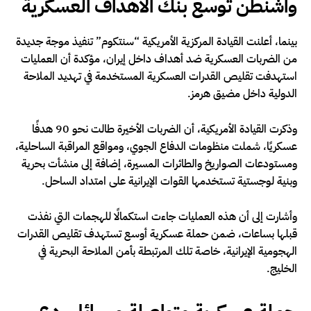
واشنطن توسع بنك الأهداف العسكرية
بينما، أعلنت القيادة المركزية الأمريكية “سنتكوم” تنفيذ موجة جديدة
من الضربات العسكرية ضد أهداف داخل إيران، مؤكدة أن العمليات
استهدفت تقليص القدرات العسكرية المستخدمة في تهديد الملاحة
الدولية داخل مضيق هرمز.
وذكرت القيادة الأمريكية، أن الضربات الأخيرة طالت نحو 90 هدفًا
عسكريًا، شملت منظومات الدفاع الجوي، ومواقع المراقبة الساحلية،
ومستودعات الصواريخ والطائرات المسيرة، إضافة إلى منشأت بحرية
وبنية لوجستية تستخدمها القوات الإيرانية على امتداد الساحل.
وأشارت إلى أن هذه العمليات جاءت استكمالًا للهجمات التي نفذت
قبلها بساعات، ضمن حملة عسكرية أوسع تستهدف تقليص القدرات
الهجومية الإيرانية، خاصة تلك المرتبطة بأمن الملاحة البحرية في
الخليج.