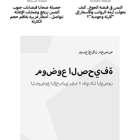
المقالة القادمة
المادة السابقة
اليمن في قبضة الجوع.. كيف
حصيلة ضحايا فيضانات جنوب
تحولت أزمة الرواتب والأسعار إلى
الصين ترتفع وعمليات الإغاثة
“كارثة وجودية”؟
تتواصل.. أمطار غزيرة تفاقم حجم
الكارثة