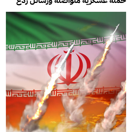
حملة عسكرية متواصلة ورسائل ردع