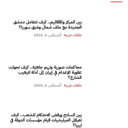
بين المركز والأقاليم.. كيف تتعامل دمشق
الجديدة مع ملف شمال وشرق سوريا؟
ملفات عربية
أغسطس 5, 2026
محاكمات صورية وتهم جاهزة.. كيف تحولت
عقوبة الإعدام في إيران إلى أداة لترهيب
الشارع؟
ملفات عربية
أغسطس 5, 2026
بين السلاح ورفض الاحتكام للشعب.. كيف
تعرقل الميليشيات قيام مؤسسات الدولة في
ليبيا؟