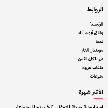
الروابط
الرئيسية
وثائق أبوت أباد
نمط
مونديال العار
مهما كان الثمن
ملفات عربية
منوعات
الأكثر شهرة
استراتيجية خبيثة للتوغل.. كيف تتسلل جماعة