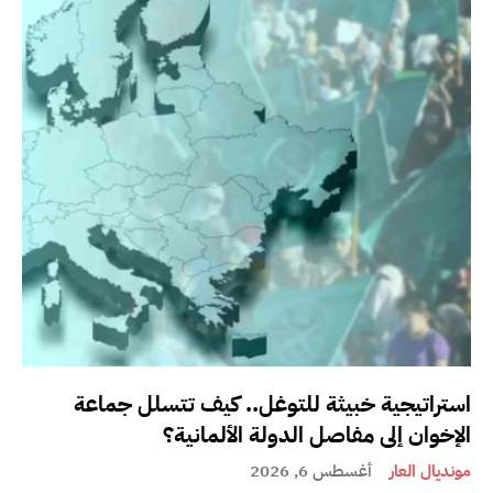
استراتيجية خبيثة للتوغل.. كيف تتسلل جماعة
الإخوان إلى مفاصل الدولة الألمانية؟
مونديال العار
أغسطس 6, 2026