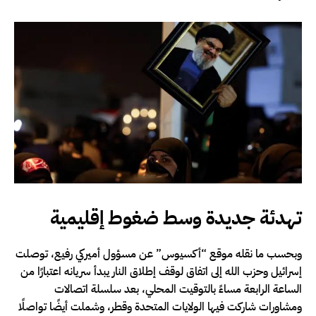
تهدئة جديدة وسط ضغوط إقليمية
وبحسب ما نقله موقع “أكسيوس” عن مسؤول أميركي رفيع، توصلت
إسرائيل وحزب الله إلى اتفاق لوقف إطلاق النار يبدأ سريانه اعتبارًا من
الساعة الرابعة مساءً بالتوقيت المحلي، بعد سلسلة اتصالات
ومشاورات شاركت فيها الولايات المتحدة وقطر، وشملت أيضًا تواصلًا