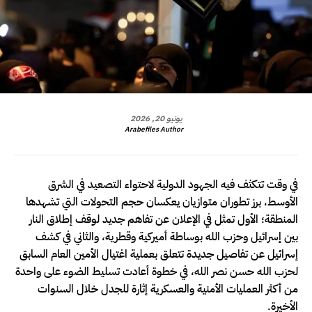
يونيو 20, 2026
Arabefiles Author
في وقت تتكثف فيه الجهود الدولية لاحتواء التصعيد في الشرق
الأوسط، برز تطوران متوازيان يعكسان حجم التحولات التي تشهدها
المنطقة؛ الأول تمثل في الإعلان عن تفاهم جديد لوقف إطلاق النار
بين إسرائيل وحزب الله بوساطة أميركية وقطرية، والثاني في كشف
إسرائيل عن تفاصيل جديدة تتعلق بعملية اغتيال الأمين العام السابق
لحزب الله حسن نصر الله، في خطوة أعادت تسليط الضوء على واحدة
من أكثر العمليات الأمنية والعسكرية إثارة للجدل خلال السنوات
الأخيرة.