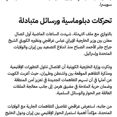
سويسرا.
تحركات دبلوماسية ورسائل متبادلة
بالتوازي مع ملف التهدئة، شهدت الساعات الماضية أول اتصال
معلن بين وزير الخارجية الإيراني عباس عراقجي ونظيره الكويتي الشيخ
جراح جابر الأحمد الصباح منذ اندلاع التصعيد بين إيران والولايات
المتحدة وإسرائيل.
وذكرت وزارة الخارجية الكويتية أن الاتصال تناول التطورات الإقليمية
ومذكرة التفاهم الموقعة بين واشنطن وطهران، حيث أعربت الكويت
عن أملها في أن تسهم التفاهمات الجديدة في تعزيز أمن المنطقة
وضمان حرية الملاحة في مضيق هرمز، إلى جانب معالجة الملفات
العالقة عبر الحوار والوسائل السلمية.
من جانبه، استعرض عراقجي تفاصيل التفاهمات الجارية مع الولايات
المتحدة، مؤكداً أهمية استمرار الحوار الإقليمي بين إيران ودول الخليج