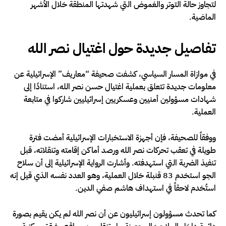
لتجاوز حالة التوتر والغموض التي شهدتها المنطقة خلال الأشهر
الماضية.
تفاصيل جديدة حول اغتيال نصر الله
في موازاة المسار السياسي، كشفت صحيفة “معاريف” الإسرائيلية عن
معلومات جديدة تتعلق بعملية اغتيال حسن نصر الله، استنادًا إلى
شهادات مسؤولين أمنيين وعسكريين إسرائيليين شاركوا في متابعة
العملية.
ووفقاً للصحيفة، فإن أجهزة الاستخبارات الإسرائيلية أمضت فترة
طويلة في تعقب تحركات نصر الله ورصد أماكن إقامته وتنقلاته، قبل
تنفيذ الضربة التي استهدفته. وأشارت الرواية الإسرائيلية إلى أن سلاح
الجو استخدم 83 قنبلة خلال العملية، وهو العدد نفسه الذي قيل إنه
استُخدم لاحقاً في استهداف هاشم صفي الدين.
كما تحدث مسؤولون إسرائيليون عن أن نصر الله لم يكن يقيم بصورة