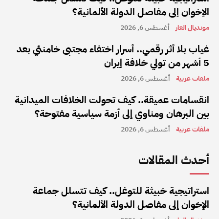
الإخوان إلى مفاصل الدولة الألمانية؟
مونديال العار
أغسطس 6, 2026
غياب بلا أثر رقمي.. أسرار اختفاء مجتبى خامنئي بعد
5 أشهر من تولي خلافة إيران
ملفات عربية
أغسطس 6, 2026
انقسامات عميقة.. كيف تحولت الخلافات الميدانية
بين البرهان ومناوي إلى أزمة سياسية مفتوحة؟
ملفات عربية
أغسطس 6, 2026
أحدث المقالات
استراتيجية خبيثة للتوغل.. كيف تتسلل جماعة
الإخوان إلى مفاصل الدولة الألمانية؟