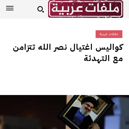
ملفات عربية
كواليس اغتيال نصر الله تتزامن
مع التهدئة