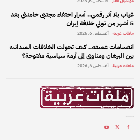
مونديال العار
أغسطس 6, 2026
غياب بلا أثر رقمي.. أسرار اختفاء مجتبى خامنئي بعد
5 أشهر من تولي خلافة إيران
ملفات عربية
أغسطس 6, 2026
انقسامات عميقة.. كيف تحولت الخلافات الميدانية
بين البرهان ومناوي إلى أزمة سياسية مفتوحة؟
ملفات عربية
أغسطس 6, 2026
ملفات عربية هي واحدة من أفضل القنوات الإخبارية على الإنترنت في المنطقة العربية.