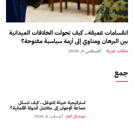
انقسامات عميقة.. كيف تحولت الخلافات الميدانية
بين البرهان ومناوي إلى أزمة سياسية مفتوحة؟
ملفات عربية
أغسطس 6, 2026
جمع
استراتيجية خبيثة للتوغل.. كيف تتسلل
جماعة الإخوان إلى مفاصل الدولة الألمانية؟
مونديال العار
أغسطس 6, 2026