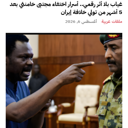
غياب بلا أثر رقمي.. أسرار اختفاء مجتبى خامنئي بعد
5 أشهر من تولي خلافة إيران
ملفات عربية
أغسطس 6, 2026