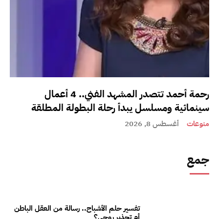
رحمة أحمد تتصدر المشهد الفني.. 4 أعمال
سينمائية ومسلسل يبدأ رحلة البطولة المطلقة
منوعات
أغسطس 8, 2026
جمع
تفسير حلم الأشباح.. رسالة من العقل الباطن
أم تحذير روحي؟