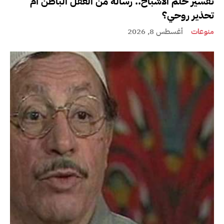
تفسير حلم الأشباح.. رسالة من العقل الباطن أم
تحذير روحي؟
منوعات
أغسطس 8, 2026