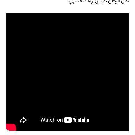
يظل الوطن حبيس أزمات لا تنتهي.