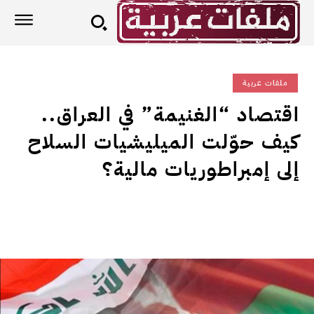
ملفات عربية
اقتصاد “الغنيمة” في العراق..
كيف حوّلت الميليشيات السلاح
إلى إمبراطوريات مالية؟