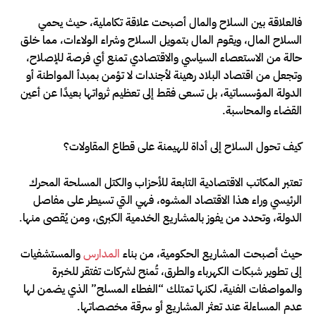
فالعلاقة بين السلاح والمال أصبحت علاقة تكاملية، حيث يحمي
السلاح المال، ويقوم المال بتمويل السلاح وشراء الولاءات، مما خلق
حالة من الاستعصاء السياسي والاقتصادي تمنع أي فرصة للإصلاح،
وتجعل من اقتصاد البلاد رهينة لأجندات لا تؤمن بمبدأ المواطنة أو
الدولة المؤسساتية، بل تسعى فقط إلى تعظيم ثرواتها بعيدًا عن أعين
القضاء والمحاسبة.
كيف تحول السلاح إلى أداة للهيمنة على قطاع المقاولات؟
تعتبر المكاتب الاقتصادية التابعة للأحزاب والكتل المسلحة المحرك
الرئيسي وراء هذا الاقتصاد المشوه، فهي التي تسيطر على مفاصل
الدولة، وتحدد من يفوز بالمشاريع الخدمية الكبرى، ومن يُقصى منها.
حيث أصبحت المشاريع الحكومية، من بناء
المدارس
والمستشفيات
إلى تطوير شبكات الكهرباء والطرق، تُمنح لشركات تفتقر للخبرة
والمواصفات الفنية، لكنها تمتلك “الغطاء المسلح” الذي يضمن لها
عدم المساءلة عند تعثر المشاريع أو سرقة مخصصاتها.