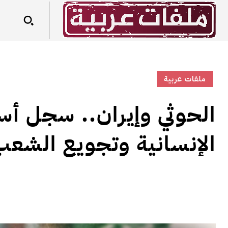
ملفات عربية
الحوثي وإيران.. سجل أ
الإنسانية وتجويع الشعب