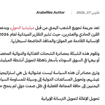
Arabefiles Author
مارس 17, 2026
تعد جريمة تجويع الشعب اليمني من قبل
ميليشيا الحوثي
، وبدعم
الإنسانية القادمة عبر الموانئ والمنافذ الخاضعة لسيطرتها.
وتقوم هذه الشبكة بمصادرة الشحنات الغذائية والدوائية المخصصة 
أو بيعها في السوق السوداء بأسعار باهظة لتمويل أنشطة الميليشي
وترى مصادر أن هذه السياسة ليست عشوائية بل هي استراتيجية إ
عيشهم، وتحويل المساعدات الدولية إلى وسيلة للمساومة السياسي
اليمنيين إلى حافة المجاعة الفعلية في ظل صمت دولي لم ينجح 
تحويل الإغاثة لتمويل الترسانة الإيرانية