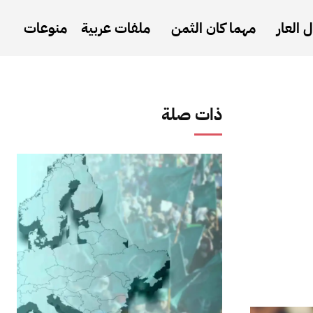
 العار
مهما كان الثمن
ملفات عربية
منوعات
ذات صلة