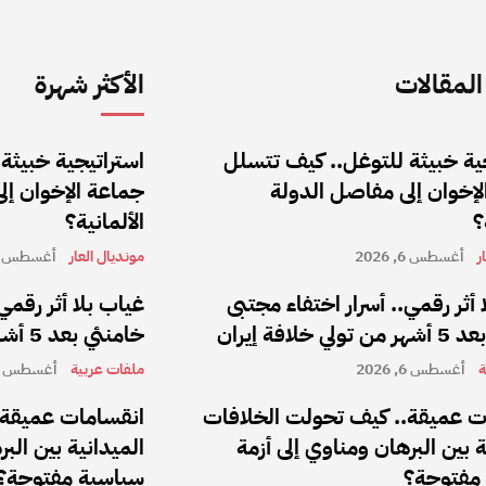
لمقالات
الأكثر شهرة
ية خبيثة للتوغل.. كيف تتسلل
استراتيجية خبيثة
إخوان إلى مفاصل الدولة
جماعة الإخوان إل
؟
الألمانية؟
ر
أغسطس 6, 2026
مونديال العار
أغسطس 6, 2026
 أثر رقمي.. أسرار اختفاء مجتبى
غياب بلا أثر رقمي
 خلافة إيران
خامنئي بعد 5 أشهر من تولي خلافة إيران
ة
أغسطس 6, 2026
ملفات عربية
أغسطس 6, 2026
ت عميقة.. كيف تحولت الخلافات
انقسامات عميقة.
ة بين البرهان ومناوي إلى أزمة
الميدانية بين الب
مفتوحة؟
سياسية مفتوحة؟