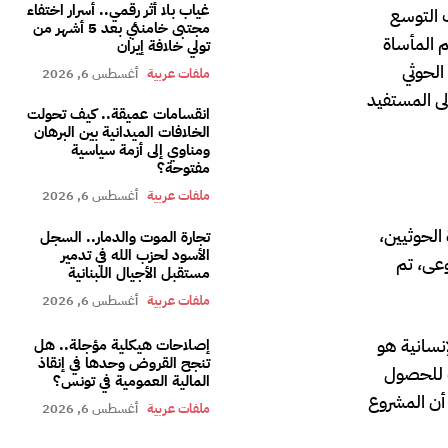
غياب بلا أثر رقمي.. أسرار اختفاء
 التوسع
مجتبى خامنئي بعد 5 أشهر من
 المأساة
تولي خلافة إيران
الحوثي
ملفات عربية
أغسطس 6, 2026
لى المستفيد
انقسامات عميقة.. كيف تحولت
الخلافات الميدانية بين البرهان
ومناوي إلى أزمة سياسية
مفتوحة؟
ملفات عربية
أغسطس 6, 2026
الحوثيين،
تجارة الموت والدمار.. السجل
الأسود لحزب الله في تدمير
وعى، تم
مستقبل الأجيال اللبنانية
ملفات عربية
أغسطس 6, 2026
إنسانية هو
إصلاحات هيكلية مؤجلة.. هل
تنجح القروض وحدها في إنقاذ
ت للحصول
المالية العمومية في تونس؟
 أن المشروع
ملفات عربية
أغسطس 6, 2026