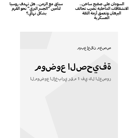
السودان على صفيح ساخن..
سباق مع الزمن.. هل تهدف روسيا
الانشقاقات الداخلية تضرب تحالف
لتأمين “الجسر البري” نحو القرم
البرهان وتعمق أزمة الثقة
بشكل نهائي؟
العسكرية