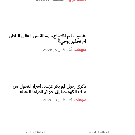
تفسير حلم الأشباح.. رسالة من العقل الباطن
أم تحذير روحي؟
منوعات
أغسطس 8, 2026
ذكرى رحيل أبو بكر عزت.. أسرار التحول من
ملك الكوميديا إلى جوائز الدراما الثقيلة
منوعات
أغسطس 8, 2026
المقالة القادمة
المادة السابقة