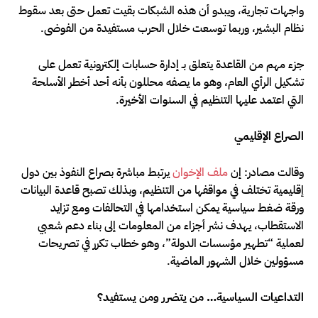
واجهات تجارية، ويبدو أن هذه الشبكات بقيت تعمل حتى بعد سقوط
نظام البشير، وربما توسعت خلال الحرب مستفيدة من الفوضى.
جزء مهم من القاعدة يتعلق بـ إدارة حسابات إلكترونية تعمل على
تشكيل الرأي العام، وهو ما يصفه محللون بأنه أحد أخطر الأسلحة
التي اعتمد عليها التنظيم في السنوات الأخيرة.
الصراع الإقليمي
وقالت مصادر: إن
ملف الإخوان
يرتبط مباشرة بصراع النفوذ بين دول
إقليمية تختلف في مواقفها من التنظيم، وبذلك تصبح قاعدة البيانات
ورقة ضغط سياسية يمكن استخدامها في التحالفات ومع تزايد
الاستقطاب، يهدف نشر أجزاء من المعلومات إلى بناء دعم شعبي
لعملية “تطهير مؤسسات الدولة”، وهو خطاب تكرر في تصريحات
مسؤولين خلال الشهور الماضية.
التداعيات السياسية… من يتضرر ومن يستفيد؟