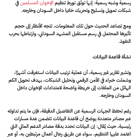
رسمية وشبه رسمية: إنها توثّق تورط تنظيم
الإخوان المسلمين
في
شبكات تمويل وتسليح وتحريك خلايا داخل السودان وخارجه.
ومع تصاعد الحديث حول تلك المعلومات، تتجه الأنظار إلى حجم
تأثيرها المحتمل في رسم مستقبل المشهد السوداني، وارتباطها بحرب
النفوذ.
نشأة قاعدة البيانات
وتشير تقارير غير رسمية، أن عملية ترتيب البيانات استغرقت أشهرًا،
وشملت خبراء في الأمن الرقمي وتحليل الشبكات، بهدف تحويل الكم
الهائل من الملفات إلى خريطة واضحة لامتدادات الإخوان داخل
السودان وخارجه.
رغم تحفظ الجهات الرسمية عن التفاصيل الدقيقة، فإن ما يتم تداوله
عبر مصادر متعددة يوضح أن قاعدة البيانات تتضمن عدة مسارات
رئيسية، حيث يُقال: إن البيانات تحدد بدقة مصادر الدعم المالي التي
اعتمد عليها التنظيم، سواء عن طريق رجال أعمال مرتبطين به، أو عبر