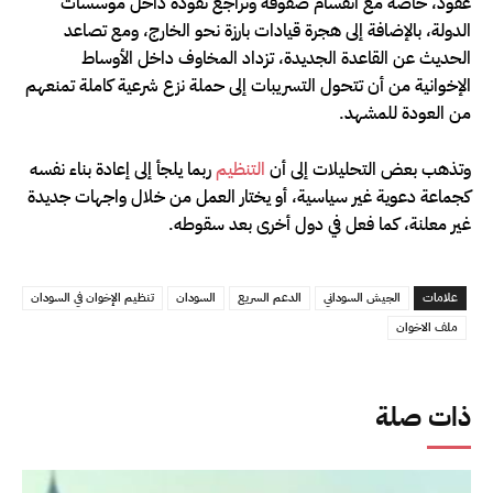
عقود، خاصة مع انقسام صفوفه وتراجع نفوذه داخل مؤسسات
الدولة، بالإضافة إلى هجرة قيادات بارزة نحو الخارج، ومع تصاعد
الحديث عن القاعدة الجديدة، تزداد المخاوف داخل الأوساط
الإخوانية من أن تتحول التسريبات إلى حملة نزع شرعية كاملة تمنعهم
من العودة للمشهد.
وتذهب بعض التحليلات إلى أن
التنظيم
ربما يلجأ إلى إعادة بناء نفسه
كجماعة دعوية غير سياسية، أو يختار العمل من خلال واجهات جديدة
غير معلنة، كما فعل في دول أخرى بعد سقوطه.
علامات
الجيش السوداني
الدعم السريع
السودان
تنظيم الإخوان في السودان
ملف الاخوان
ذات صلة