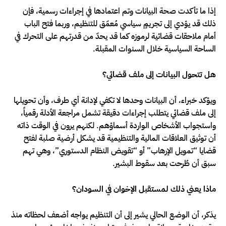
إذا ما تأكدت صحة البيانات وتم اعتمادها في إجراءات رسمية، فإن
ذلك قد يؤدي إلى تجريمٍ سياسي مُعمّق للتنظيم، وربما فتح الباب
أمام ملاحقات قضائية لرموزه كما قد يحدّ من قدرتهم على التحرك في
الساحة السياسية خلال السنوات المقبلة.
هل تتحول البيانات إلى ملف قضائي؟
ويؤكد خبراء، أن البيانات وحدها لا تكفي لإدانة أي طرف، وأن تحويلها
إلى ملف قضائي يتطلب إجراءات دقيقة تشمل مراجعة الأدلة رقمياً،
واستجواب الأشخاص الواردة أسماؤهم. لكنهم يرون في الوقت ذاته
أن توثيق العلاقات المالية والتنظيمية قد يشكل أرضية صلبة لفتح
قضايا “تمويل الإرهاب” أو “تقويض النظام الدستوري”، وهي تهم
سبق أن طُرحت بعد سقوط البشير.
ماذا يعني ذلك لمستقبل الإخوان في السودان؟
يذكر، أن الوضع الحالي يشير إلى أن التنظيم يواجه أضعف لحظاته منذ