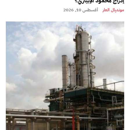
إدراج محمود الإبياري؟
مونديال العار
أغسطس 10, 2026