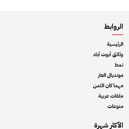
الروابط
الرئيسية
وثائق أبوت أباد
نمط
مونديال العار
مهما كان الثمن
ملفات عربية
منوعات
الأكثر شهرة