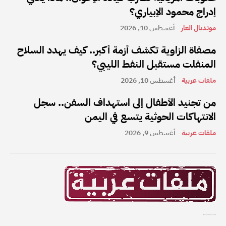
إدراج محمود الإبياري؟
مونديال العار
أغسطس 10, 2026
مصفاة الزاوية تكشف أزمة أكبر.. كيف يهدد السلاح
المنفلت مستقبل النفط الليبي؟
ملفات عربية
أغسطس 10, 2026
من تجنيد الأطفال إلى استهداف السفن.. سجل
الانتهاكات الحوثية يتسع في اليمن
ملفات عربية
أغسطس 9, 2026
ملفات عربية هي واحدة من أفضل القنوات الإخبارية على الإنترنت في المنطقة العربية.