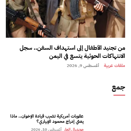
من تجنيد الأطفال إلى استهداف السفن.. سجل
الانتهاكات الحوثية يتسع في اليمن
ملفات عربية
أغسطس 9, 2026
جمع
عقوبات أمريكية تضرب قيادة الإخوان.. ماذا
يعني إدراج محمود الإبياري؟
مونديال العار
أغسطس 10, 2026