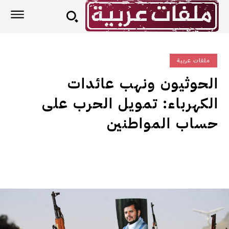
ملفات عربية
الحوثيون ونهب عائدات
الكهرباء: تمويل الحرب على
حساب المواطنين