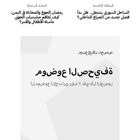
المقالة القادمة
المادة السابقة
الساحل السوري يشتعل.. هل بدأ
رمضان الجوع والمعاناة في اليمن:
فصل جديد من الصراع الداخلي؟
كيف تُفاقم ميليشيات الحوثي
مأساة الأطفال والأسر؟