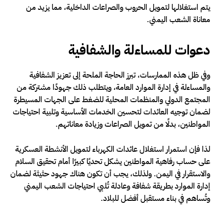
يتم استغلالها لتمويل الحروب والصراعات الداخلية، مما يزيد من
معاناة الشعب اليمني.
دعوات للمساءلة والشفافية
وفي ظل هذه الممارسات، تبرز الحاجة الملحة إلى تعزيز الشفافية
والمساءلة في إدارة الموارد العامة، ويتطلب ذلك جهودًا مشتركة من
المجتمع الدولي والمنظمات المحلية للضغط على الجهات المسيطرة
لضمان توجيه العائدات لتحسين الخدمات الأساسية وتلبية احتياجات
المواطنين، بدلًا من تمويل الصراعات وزيادة معاناتهم.
لذا فإن استمرار استغلال عائدات الكهرباء لتمويل الأنشطة العسكرية
على حساب رفاهية المواطنين يشكل تحديًا كبيرًا أمام تحقيق السلام
والاستقرار في اليمن. ولذلك، يجب أن تكون هناك جهود حثيثة لضمان
إدارة الموارد بطريقة شفافة وعادلة تُلبي احتياجات الشعب اليمني
وتُساهم في بناء مستقبل أفضل للبلاد.