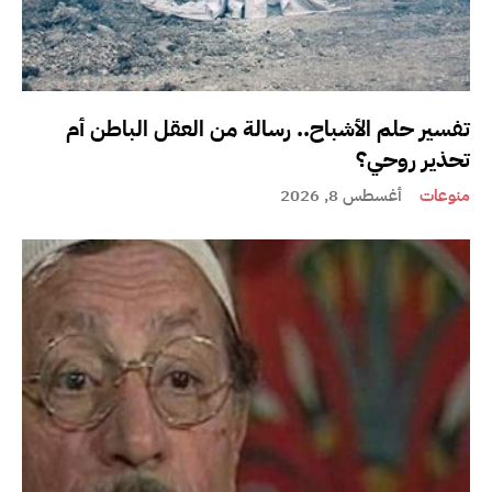
تفسير حلم الأشباح.. رسالة من العقل الباطن أم
تحذير روحي؟
منوعات
أغسطس 8, 2026