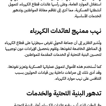
استغلال الموارد العامة، وعلى رأسها عائدات قطاع الكهرباء، لتمويل
أنشطتها العسكرية، مما أدى إلى تفاقم معاناة المواطنين وتدهور
الخدمات الأساسية.
نهب ممنهج لعائدات الكهرباء
وتُشير التقارير إلى أن جماعة الحوثي تفرض سيطرتها على قطاع الكهرباء
في المناطق الخاضعة لنفوذها، وتقوم بتحصيل الإيرادات دون توجيهها
لتحسين البنية التحتية أو الخدمات المقدمة للمواطنين.
كما تُستخدم هذه الأموال لتمويل عملياتها العسكرية وتعزيز نفوذها،
وقد أدى ذلك إلى صراعات داخلية بين قيادات الحوثيين بسبب
التنافس على نهب موارد الكهرباء.
تدهور البنية التحتية والخدمات
وفي الوقت الذي تُنهب فيه عائدات الكهرباء، تُعاني البنية التحتية