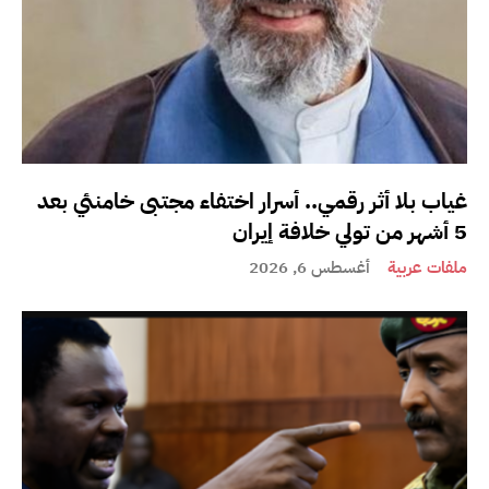
غياب بلا أثر رقمي.. أسرار اختفاء مجتبى خامنئي بعد
5 أشهر من تولي خلافة إيران
ملفات عربية
أغسطس 6, 2026