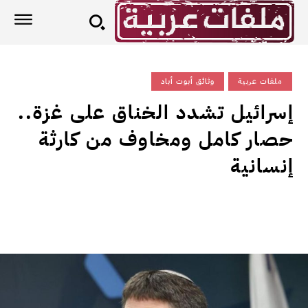
ملفات عربية
وثائق أبوت أباد
إسرائيل تشدد الخناق على غزة..
حصار كامل ومخاوف من كارثة
إنسانية