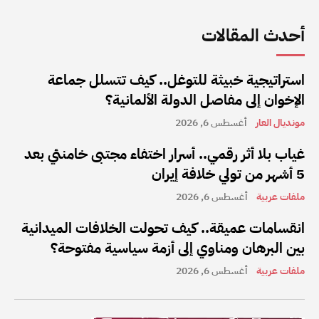
أحدث المقالات
استراتيجية خبيثة للتوغل.. كيف تتسلل جماعة
الإخوان إلى مفاصل الدولة الألمانية؟
مونديال العار
أغسطس 6, 2026
غياب بلا أثر رقمي.. أسرار اختفاء مجتبى خامنئي بعد
5 أشهر من تولي خلافة إيران
ملفات عربية
أغسطس 6, 2026
انقسامات عميقة.. كيف تحولت الخلافات الميدانية
بين البرهان ومناوي إلى أزمة سياسية مفتوحة؟
ملفات عربية
أغسطس 6, 2026