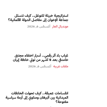
استراتيجية خبيثة للتوغل.. كيف تتسلل
جماعة الإخوان إلى مفاصل الدولة الألمانية؟
مونديال العار
أغسطس 6, 2026
غياب بلا أثر رقمي.. أسرار اختفاء مجتبى
خامنئي بعد 5 أشهر من تولي خلافة إيران
ملفات عربية
أغسطس 6, 2026
انقسامات عميقة.. كيف تحولت الخلافات
الميدانية بين البرهان ومناوي إلى أزمة سياسية
مفتوحة؟