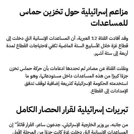
مزاعم إسرائيلية حول تخزين حماس
للمساعدات
وقد أفادت القناة 12 العبرية، أن المساعدات الإنسانية التي دخلت إلى
قطاع غزة خلال الأسابيع الستة الماضية تكفي لاحتياجات القطاع لمدة
أربعة إلى ستة أشهر.
ونقلت القناة عن مصادر لم تحددها ادعاءات بأن حركة حماس تخزن
جزءًا كبيرًا من هذه المساعدات داخل مستودعاتها، وهو ما
استخدمته الحكومة الإسرائيلية كذريعة إضافية لوقف تدفق
الإمدادات إلى القطاع.
تبريرات إسرائيلية لقرار الحصار الكامل
من جانبه، برر وزير الخارجية الإسرائيلي، جدعون ساعر، القرار قائلاً” إن
المساعدات الإنسانية التي دخلت غزة كانت جزءًا من المرحلة الأولى