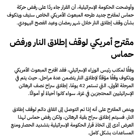
وأوضحت الحكومة الإسرائيلية، أن القرار جاء ردًا على رفض حركة
حماس لمقترح جديد طرحه المبعوث الأمريكي الخاص ستيف ويتكوف
بشأن وقف إطلاق النار خلال شهر رمضان وعيد الفصح اليهودي.
مقترح أمريكي لوقف إطلاق النار ورفض
حماس
وفقًا لمكتب رئيس الوزراء الإسرائيلي، فقد اقترح المبعوث الأمريكي
ويتكوف وقفًا مؤقتًا لإطلاق النار يتضمن عدة مراحل، حيث يتم في
المرحلة الأولى، التي تستمر 42 يومًا، إطلاق سراح نصف الرهائن
الإسرائيليين المحتجزين في غزة، سواء كانوا أحياءً أو أمواتًا.
وينص المقترح على أنه إذا تم التوصل إلى اتفاق دائم لوقف إطلاق
النار، فسيتم إطلاق سراح بقية الرهائن، ولكن رفض حماس لهذا
العرض أدى إلى اتخاذ قرار الحكومة الإسرائيلية بتشديد الحصار ومنع
المساعدات بشكل كامل.