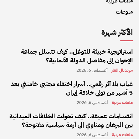
ملفات عربية
منوعات
الأكثر شهرة
استراتيجية خبيثة للتوغل.. كيف تتسلل جماعة
الإخوان إلى مفاصل الدولة الألمانية؟
مونديال العار
أغسطس 6, 2026
غياب بلا أثر رقمي.. أسرار اختفاء مجتبى خامنئي بعد
5 أشهر من تولي خلافة إيران
ملفات عربية
أغسطس 6, 2026
انقسامات عميقة.. كيف تحولت الخلافات الميدانية
بين البرهان ومناوي إلى أزمة سياسية مفتوحة؟
ملفات عربية
أغسطس 6, 2026