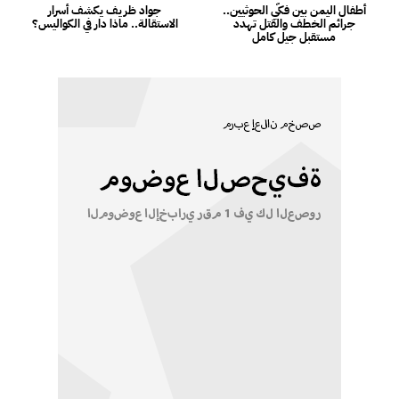
أطفال اليمن بين فكّي الحوثيين..
جواد ظريف يكشف أسرار
جرائم الخطف والقتل تهدد
الاستقالة.. ماذا دار في الكواليس؟
مستقبل جيل كامل