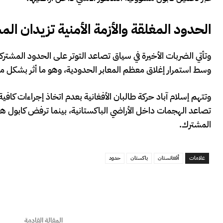
الحدود المغلقة والأزمة الأمنية تزيدان الم
وتأتي الضربات الأخيرة في سياق تصاعد التوتر على الحدود المشتر
وسط استمرار إغلاق معظم المعابر الحدودية، وهو ما أثر بشكل مبا
وتتهم إسلام آباد حركة طالبان الأفغانية بعدم اتخاذ إجراءات كا
تصاعد الهجمات داخل الأراضي الباكستانية، بينما ترفض كابول هذه
المشترك.
علامات
أفغانستان
باكستان
حدود
المقالة القادمة