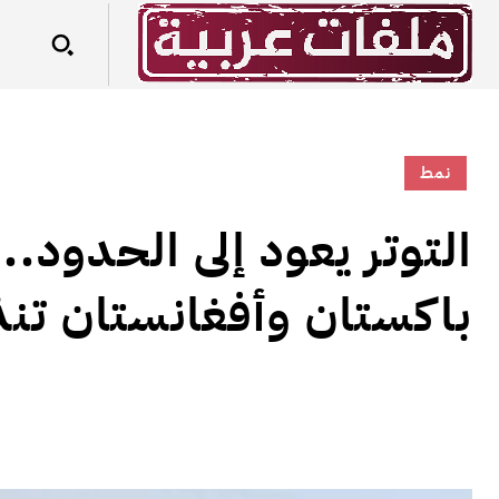
نمط
التوتر يعود إلى الحدود..
باكستان وأفغانستان تنذ