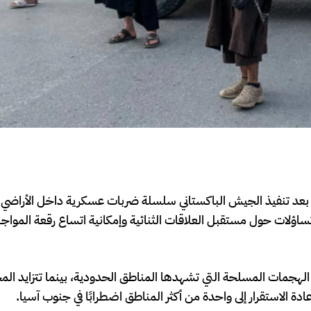
 بعد تنفيذ الجيش الباكستاني سلسلة ضربات عسكرية داخل الأراضي ال
ساؤلات حول مستقبل العلاقات الثنائية وإمكانية اتساع رقعة الموا
الهجمات المسلحة التي تشهدها المناطق الحدودية، بينما تتزايد ال
ة الاستقرار إلى واحدة من أكثر المناطق اضطرابًا في جنوب آسيا.