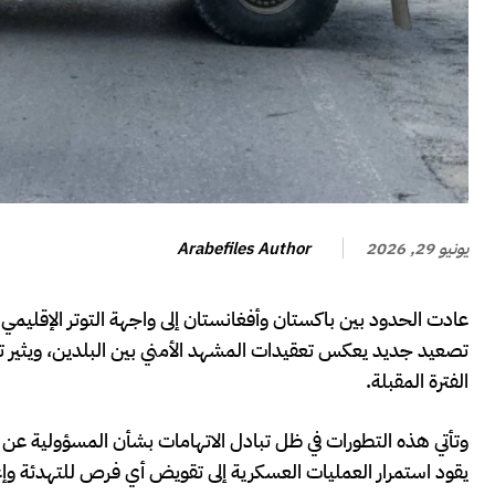
Arabefiles Author
يونيو 29, 2026
عادت الحدود بين باكستان وأفغانستان إلى واجهة التوتر الإقليمي
تصعيد جديد يعكس تعقيدات المشهد الأمني بين البلدين، ويثير ت
الفترة المقبلة.
وتأتي هذه التطورات في ظل تبادل الاتهامات بشأن المسؤولية عن 
يقود استمرار العمليات العسكرية إلى تقويض أي فرص للتهدئة وإعاد