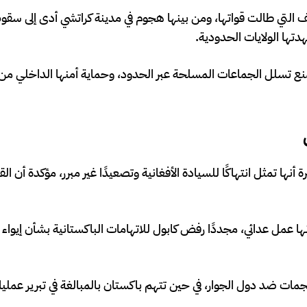
ف التي طالت قواتها، ومن بينها هجوم في مدينة كراتشي أدى إلى سقو
ها الولايات الحدودية.
منع تسلل الجماعات المسلحة عبر الحدود، وحماية أمنها الداخلي من
 أنها تمثل انتهاكًا للسيادة الأفغانية وتصعيدًا غير مبرر، مؤكدة أن ا
ا عمل عدائي، مجددًا رفض كابول للاتهامات الباكستانية بشأن إيواء
جمات ضد دول الجوار، في حين تتهم باكستان بالمبالغة في تبرير عمليا