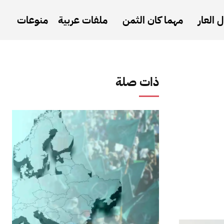
 العار
مهما كان الثمن
ملفات عربية
منوعات
ذات صلة