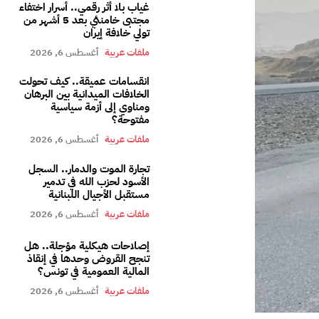
غياب بلا أثر رقمي.. أسرار اختفاء
مجتبى خامنئي بعد 5 أشهر من
تولي خلافة إيران
ملفات عربية
أغسطس 6, 2026
انقسامات عميقة.. كيف تحولت
الخلافات الميدانية بين البرهان
ومناوي إلى أزمة سياسية
مفتوحة؟
ملفات عربية
أغسطس 6, 2026
تجارة الموت والدمار.. السجل
الأسود لحزب الله في تدمير
مستقبل الأجيال اللبنانية
ملفات عربية
أغسطس 6, 2026
إصلاحات هيكلية مؤجلة.. هل
تنجح القروض وحدها في إنقاذ
المالية العمومية في تونس؟
ملفات عربية
أغسطس 6, 2026