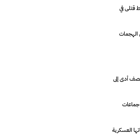
ط قتلى في
 الهجمات
لقصف أدى إلى
 جماعات
تها العسكرية