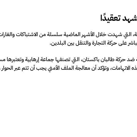
شهد تعقيدًا
كة، التي شهدت خلال الأشهر الماضية سلسلة من الاشتباكات والغارات 
شر على حركة التجارة والتنقل بين البلدين.
فية ضد حركة طالبان باكستان، التي تصنفها جماعة إرهابية وتعتبرها م
 الاتهامات، وتؤكد أن معالجة الملف الأمني يجب أن تتم عبر الحوار 