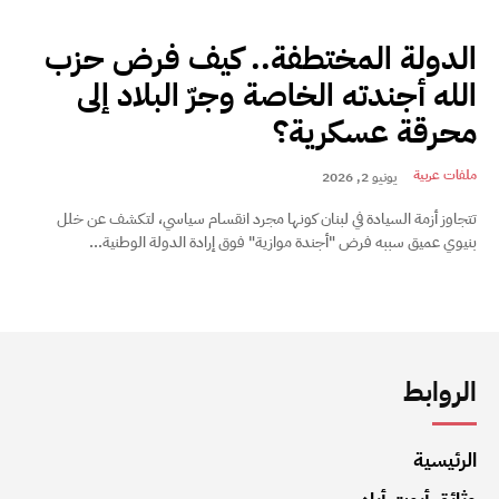
الدولة المختطفة.. كيف فرض حزب
الله أجندته الخاصة وجرّ البلاد إلى
محرقة عسكرية؟
ملفات عربية
يونيو 2, 2026
تتجاوز أزمة السيادة في لبنان كونها مجرد انقسام سياسي، لتكشف عن خلل
بنيوي عميق سببه فرض "أجندة موازية" فوق إرادة الدولة الوطنية...
الروابط
الرئيسية