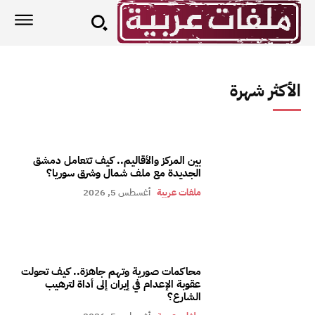
الأكثر شهرة
بين المركز والأقاليم.. كيف تتعامل دمشق
الجديدة مع ملف شمال وشرق سوريا؟
ملفات عربية
أغسطس 5, 2026
محاكمات صورية وتهم جاهزة.. كيف تحولت
عقوبة الإعدام في إيران إلى أداة لترهيب
الشارع؟