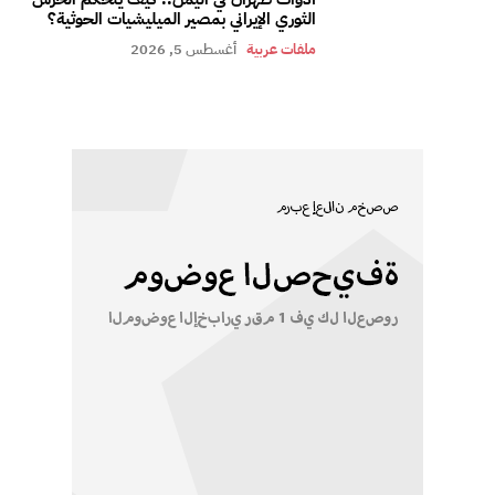
الثوري الإيراني بمصير الميليشيات الحوثية؟
ملفات عربية
أغسطس 5, 2026