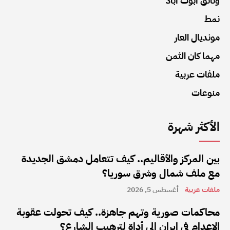
وثائق أبوت أباد
نمط
مونديال العار
مهما كان الثمن
ملفات عربية
منوعات
الأكثر شهرة
بين المركز والأقاليم.. كيف تتعامل دمشق الجديدة
مع ملف شمال وشرق سوريا؟
ملفات عربية
أغسطس 5, 2026
محاكمات صورية وتهم جاهزة.. كيف تحولت عقوبة
الإعدام في إيران إلى أداة لترهيب الشارع؟