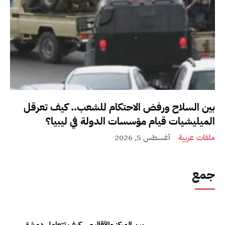
بين السلاح ورفض الاحتكام للشعب.. كيف تعرقل
الميليشيات قيام مؤسسات الدولة في ليبيا؟
ملفات عربية
أغسطس 5, 2026
جمع
بين المركز والأقاليم.. كيف تتعامل دمشق