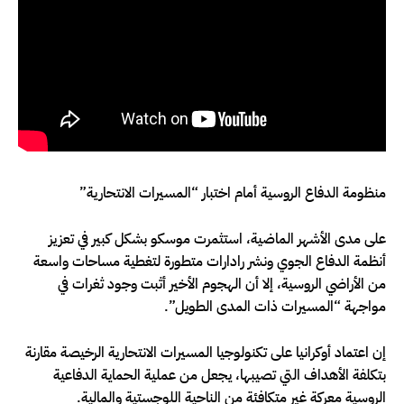
منظومة الدفاع الروسية أمام اختبار “المسيرات الانتحارية”
على مدى الأشهر الماضية، استثمرت موسكو بشكل كبير في تعزيز
أنظمة الدفاع الجوي ونشر رادارات متطورة لتغطية مساحات واسعة
من الأراضي الروسية، إلا أن الهجوم الأخير أثبت وجود ثغرات في
مواجهة “المسيرات ذات المدى الطويل”.
إن اعتماد أوكرانيا على تكنولوجيا المسيرات الانتحارية الرخيصة مقارنة
بتكلفة الأهداف التي تصيبها، يجعل من عملية الحماية الدفاعية
الروسية معركة غير متكافئة من الناحية اللوجستية والمالية.