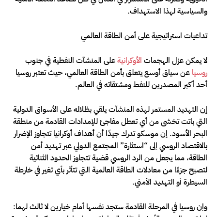
والسياسية لهذا الاستهداف.
تداعيات استراتيجية على أمن الطاقة العالمي
لا يمكن عزل الهجمات
الأوكرانية
على المنشآت النفطية في جنوب
روسيا
عن سياق أوسع يتعلق بأمن الطاقة العالمي، حيث تعتبر روسيا
أحد أكبر المصدرين للنفط ومشتقاته في العالم.
إن التهديد المستمر لهذه المنشآت يلقي بظلاله على الأسواق الدولية
التي باتت تخشى من أي تعطل مفاجئ للإمدادات القادمة من منطقة
البحر الأسود. إن موسكو تدرك جيدًا أن أهداف أوكرانيا تتجاوز الإضرار
بالاقتصاد الروسي إلى “استثارة” المجتمع الدولي عبر تهديد أمن
الطاقة، مما يجعل من الرد الروسي قضية تتجاوز الحدود الثنائية
لتصبح جزءًا من معادلات الطاقة العالمية التي تتأثر بأي تغير في خارطة
السيطرة أو التهديد الأمني.
وإن روسيا في المرحلة القادمة ستجد نفسها أمام خيارين لا ثالث لهما: