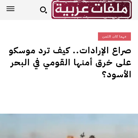
مهما كان الثمن
صراع الإرادات.. كيف ترد موسكو
على خرق أمنها القومي في البحر
الأسود؟