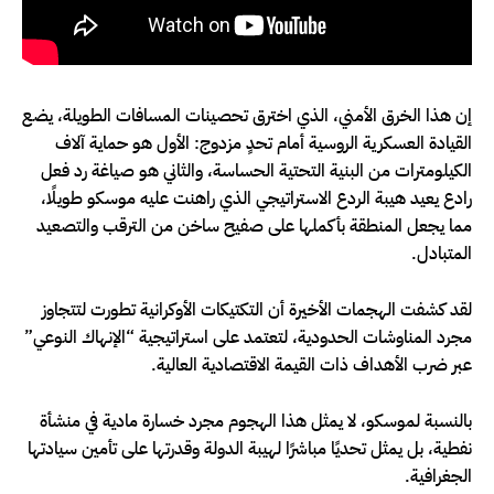
إن هذا الخرق الأمني، الذي اخترق تحصينات المسافات الطويلة، يضع
القيادة العسكرية الروسية أمام تحدٍ مزدوج: الأول هو حماية آلاف
الكيلومترات من البنية التحتية الحساسة، والثاني هو صياغة رد فعل
رادع يعيد هيبة الردع الاستراتيجي الذي راهنت عليه موسكو طويلًا،
مما يجعل المنطقة بأكملها على صفيح ساخن من الترقب والتصعيد
المتبادل.
لقد كشفت الهجمات الأخيرة أن التكتيكات الأوكرانية تطورت لتتجاوز
مجرد المناوشات الحدودية، لتعتمد على استراتيجية “الإنهاك النوعي”
عبر ضرب الأهداف ذات القيمة الاقتصادية العالية.
بالنسبة لموسكو، لا يمثل هذا الهجوم مجرد خسارة مادية في منشأة
نفطية، بل يمثل تحديًا مباشرًا لهيبة الدولة وقدرتها على تأمين سيادتها
الجغرافية.