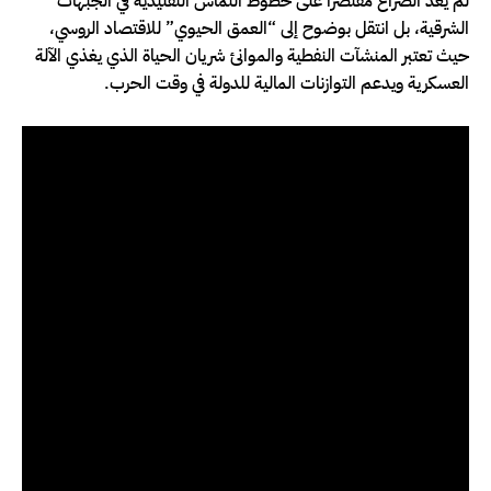
لم يعد الصراع مقتصرًا على خطوط التماس التقليدية في الجبهات
الشرقية، بل انتقل بوضوح إلى “العمق الحيوي” للاقتصاد الروسي،
حيث تعتبر المنشآت النفطية والموانئ شريان الحياة الذي يغذي الآلة
العسكرية ويدعم التوازنات المالية للدولة في وقت الحرب.