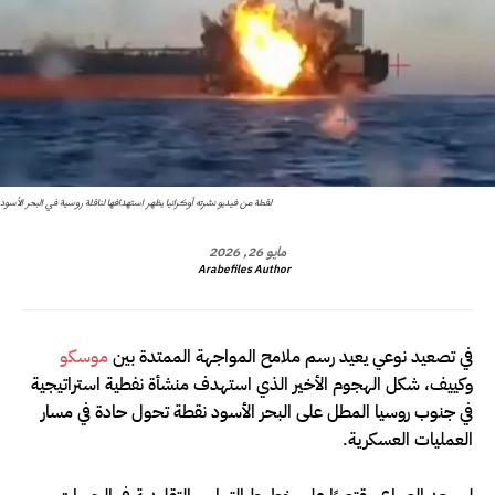
لقطة من فيديو نشرته أوكرانيا يظهر استهدافها لناقلة روسية في البحر الأسود
مايو 26, 2026
Arabefiles Author
في تصعيد نوعي يعيد رسم ملامح المواجهة الممتدة بين
موسكو
وكييف، شكل الهجوم الأخير الذي استهدف منشأة نفطية استراتيجية
في جنوب روسيا المطل على البحر الأسود نقطة تحول حادة في مسار
العمليات العسكرية.