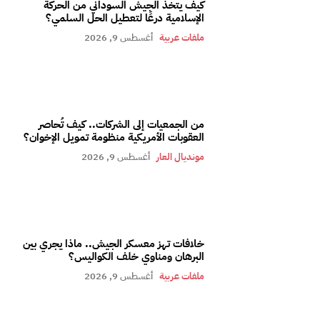
كيف يتخذ الجيش السوداني من الحركة
الإسلامية درعًا لتعطيل الحل السلمي؟
ملفات عربية
أغسطس 9, 2026
من الجمعيات إلى الشركات.. كيف تُحاصر
العقوبات الأمريكية منظومة تمويل الإخوان؟
مونديال العار
أغسطس 9, 2026
خلافات تهز معسكر الجيش.. ماذا يجري بين
البرهان ومناوي خلف الكواليس؟
ملفات عربية
أغسطس 9, 2026