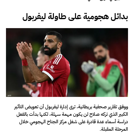
بدائل هجومية على طاولة ليفربول
ووفق تقارير صحفية بريطانية، ترى إدارة ليفربول أن تعويض التأثير
الكبير الذي تركه صلاح لن يكون مهمة سهلة، لكنها بدأت بالفعل
دراسة أسماء عدة قادرة على شغل مركز الجناح الهجومي خلال
المرحلة المقبلة.