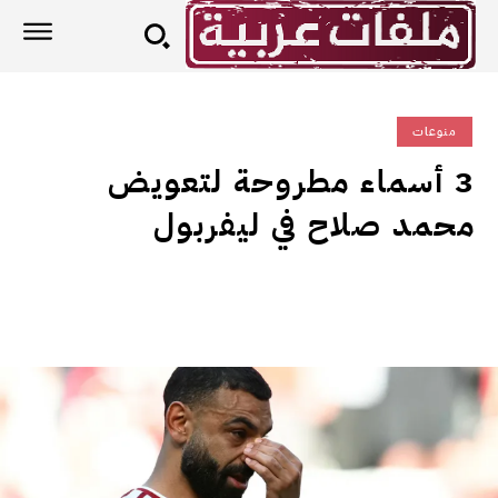
منوعات
3 أسماء مطروحة لتعويض
محمد صلاح في ليفربول