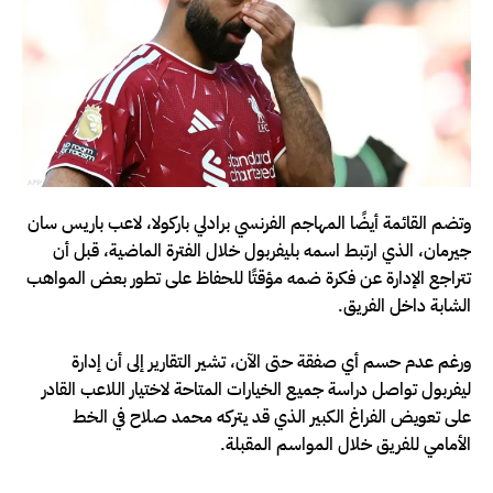
وتضم القائمة أيضًا المهاجم الفرنسي برادلي باركولا، لاعب باريس سان
جيرمان، الذي ارتبط اسمه بليفربول خلال الفترة الماضية، قبل أن
تتراجع الإدارة عن فكرة ضمه مؤقتًا للحفاظ على تطور بعض المواهب
الشابة داخل الفريق.
ورغم عدم حسم أي صفقة حتى الآن، تشير التقارير إلى أن إدارة
ليفربول تواصل دراسة جميع الخيارات المتاحة لاختيار اللاعب القادر
على تعويض الفراغ الكبير الذي قد يتركه محمد صلاح في الخط
الأمامي للفريق خلال المواسم المقبلة.