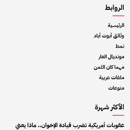
الروابط
الرئيسية
وثائق أبوت أباد
نمط
مونديال العار
مهما كان الثمن
ملفات عربية
منوعات
الأكثر شهرة
عقوبات أمريكية تضرب قيادة الإخوان.. ماذا يعني