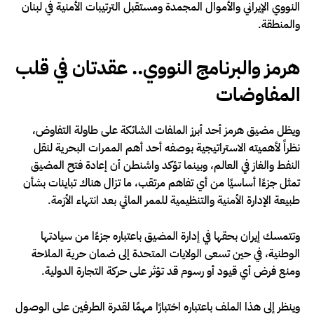
النووي الإيراني والأموال المجمدة ومستقبل الترتيبات الأمنية في لبنان
والمنطقة.
هرمز والبرنامج النووي.. عقدتان في قلب
المفاوضات
ويظل مضيق هرمز أحد أبرز الملفات الشائكة على طاولة التفاوض،
نظراً لأهميته الاستراتيجية بوصفه أحد أهم الممرات البحرية لنقل
النفط والغاز في العالم، وبينما تؤكد واشنطن أن إعادة فتح المضيق
تمثل جزءًا أساسيًا من أي تفاهم مرتقب، ما تزال هناك تباينات بشأن
طبيعة الإدارة الأمنية والتنظيمية للممر المائي بعد انتهاء الأزمة.
وتتمسك إيران بحقها في إدارة المضيق باعتباره جزءًا من سيادتها
الوطنية، في حين تسعى الولايات المتحدة إلى ضمان حرية الملاحة
ومنع فرض أي قيود أو رسوم قد تؤثر على حركة التجارة الدولية.
وينظر إلى هذا الملف باعتباره اختبارًا مهمًا لقدرة الطرفين على الوصول