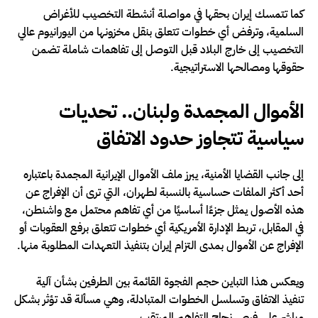
كما تتمسك إيران بحقها في مواصلة أنشطة التخصيب للأغراض
السلمية، وترفض أي خطوات تتعلق بنقل مخزونها من اليورانيوم عالي
التخصيب إلى خارج البلاد قبل التوصل إلى تفاهمات شاملة تضمن
حقوقها ومصالحها الاستراتيجية.
الأموال المجمدة ولبنان.. تحديات
سياسية تتجاوز حدود الاتفاق
إلى جانب القضايا الأمنية، يبرز ملف الأموال الإيرانية المجمدة باعتباره
أحد أكثر الملفات حساسية بالنسبة لطهران، التي ترى أن الإفراج عن
هذه الأصول يمثل جزءًا أساسيًا من أي تفاهم محتمل مع واشنطن،
في المقابل، تربط الإدارة الأمريكية أي خطوات تتعلق برفع العقوبات أو
الإفراج عن الأموال بمدى التزام إيران بتنفيذ التعهدات المطلوبة منها.
ويعكس هذا التباين حجم الفجوة القائمة بين الطرفين بشأن آلية
تنفيذ الاتفاق وتسلسل الخطوات المتبادلة، وهي مسألة قد تؤثر بشكل
مباشر على فرص نجاح التفاهم المرتقب.