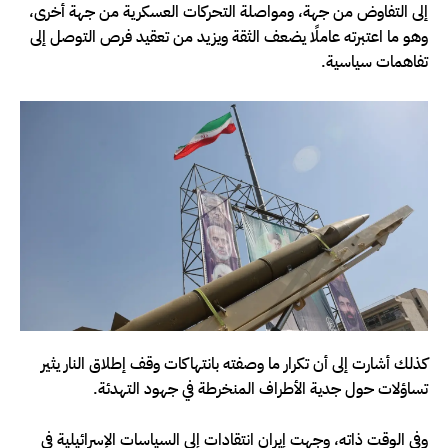
إلى التفاوض من جهة، ومواصلة التحركات العسكرية من جهة أخرى،
وهو ما اعتبرته عاملًا يضعف الثقة ويزيد من تعقيد فرص التوصل إلى
تفاهمات سياسية.
كذلك أشارت إلى أن تكرار ما وصفته بانتهاكات وقف إطلاق النار يثير
تساؤلات حول جدية الأطراف المنخرطة في جهود التهدئة.
وفي الوقت ذاته، وجهت إيران انتقادات إلى السياسات الإسرائيلية في