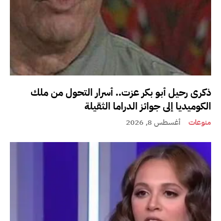
ذكرى رحيل أبو بكر عزت.. أسرار التحول من ملك
الكوميديا إلى جوائز الدراما الثقيلة
منوعات
أغسطس 8, 2026