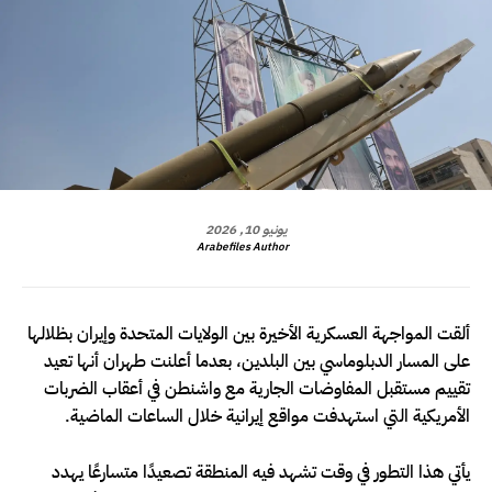
يونيو 10, 2026
Arabefiles Author
ألقت المواجهة العسكرية الأخيرة بين الولايات المتحدة وإيران بظلالها
على المسار الدبلوماسي بين البلدين، بعدما أعلنت طهران أنها تعيد
تقييم مستقبل المفاوضات الجارية مع واشنطن في أعقاب الضربات
الأمريكية التي استهدفت مواقع إيرانية خلال الساعات الماضية.
يأتي هذا التطور في وقت تشهد فيه المنطقة تصعيدًا متسارعًا يهدد