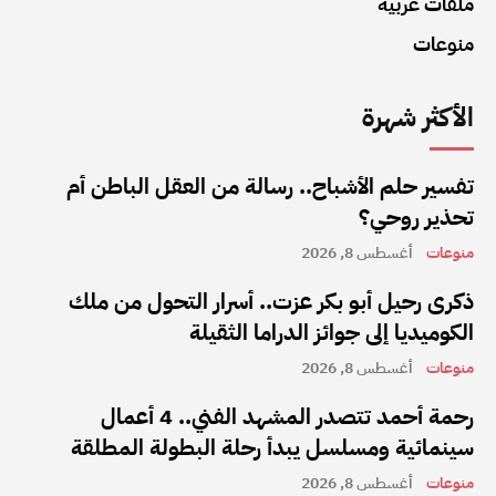
ملفات عربية
منوعات
الأكثر شهرة
تفسير حلم الأشباح.. رسالة من العقل الباطن أم
تحذير روحي؟
منوعات
أغسطس 8, 2026
ذكرى رحيل أبو بكر عزت.. أسرار التحول من ملك
الكوميديا إلى جوائز الدراما الثقيلة
منوعات
أغسطس 8, 2026
رحمة أحمد تتصدر المشهد الفني.. 4 أعمال
سينمائية ومسلسل يبدأ رحلة البطولة المطلقة
منوعات
أغسطس 8, 2026