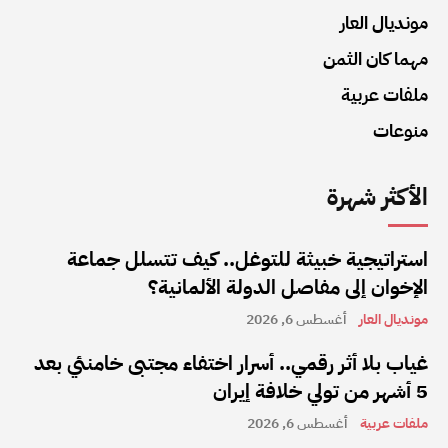
مونديال العار
مهما كان الثمن
ملفات عربية
منوعات
الأكثر شهرة
استراتيجية خبيثة للتوغل.. كيف تتسلل جماعة
الإخوان إلى مفاصل الدولة الألمانية؟
مونديال العار
أغسطس 6, 2026
غياب بلا أثر رقمي.. أسرار اختفاء مجتبى خامنئي بعد
5 أشهر من تولي خلافة إيران
ملفات عربية
أغسطس 6, 2026