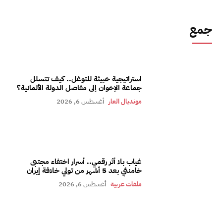
جمع
استراتيجية خبيثة للتوغل.. كيف تتسلل
جماعة الإخوان إلى مفاصل الدولة الألمانية؟
مونديال العار
أغسطس 6, 2026
غياب بلا أثر رقمي.. أسرار اختفاء مجتبى
خامنئي بعد 5 أشهر من تولي خلافة إيران
ملفات عربية
أغسطس 6, 2026