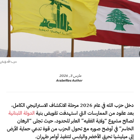
حزب الله ولبنان
مارس 3, 2026
Arabefiles Author
دخل حزب الله في عام 2026 مرحلة الانكشاف الاستراتيجي الكامل،
بعد عقود من الممارسات التي استهدفت تقويض بنية
الدولة اللبنانية
لصالح مشروع “ولاية الفقيه” العابر للحدود، حيث تجلى “الرهان
الخاسر” في أوضح صوره مع تحول الحزب من قوة تدعي حماية الأرض
إلى ميليشيا تحرق الأخضر واليابس لتنفيذ أوامر طهران.