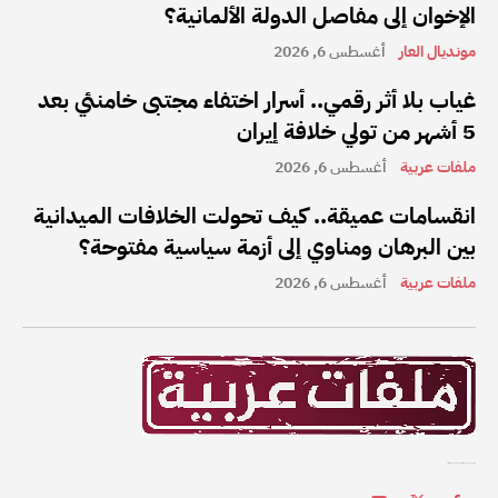
الإخوان إلى مفاصل الدولة الألمانية؟
مونديال العار
أغسطس 6, 2026
غياب بلا أثر رقمي.. أسرار اختفاء مجتبى خامنئي بعد
5 أشهر من تولي خلافة إيران
ملفات عربية
أغسطس 6, 2026
انقسامات عميقة.. كيف تحولت الخلافات الميدانية
بين البرهان ومناوي إلى أزمة سياسية مفتوحة؟
ملفات عربية
أغسطس 6, 2026
ملفات عربية هي واحدة من أفضل القنوات الإخبارية على الإنترنت في المنطقة العربية.