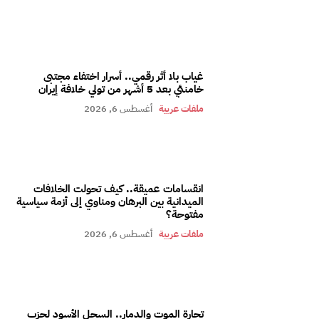
غياب بلا أثر رقمي.. أسرار اختفاء مجتبى
خامنئي بعد 5 أشهر من تولي خلافة إيران
ملفات عربية
أغسطس 6, 2026
انقسامات عميقة.. كيف تحولت الخلافات
الميدانية بين البرهان ومناوي إلى أزمة سياسية
مفتوحة؟
ملفات عربية
أغسطس 6, 2026
تجارة الموت والدمار.. السجل الأسود لحزب