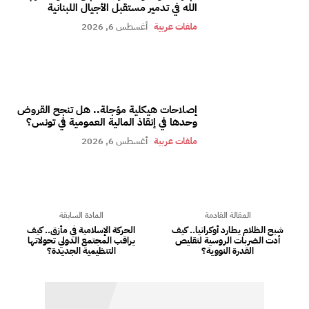
الله في تدمير مستقبل الأجيال اللبنانية
ملفات عربية
أغسطس 6, 2026
إصلاحات هيكلية مؤجلة.. هل تنجح القروض
وحدها في إنقاذ المالية العمومية في تونس؟
ملفات عربية
أغسطس 6, 2026
المقالة القادمة
المادة السابقة
شبح الظلام يطارد أوكرانيا.. كيف
الحركة الإسلامية في مأزق.. كيف
أدت الضربات الروسية لتقليص
يراقب المجتمع الدولي تحولاتها
القدرة النووية؟
التنظيمية الجديدة؟