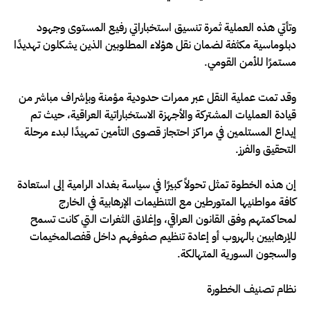
وتأتي هذه العملية ثمرة تنسيق استخباراتي رفيع المستوى وجهود
دبلوماسية مكثفة لضمان نقل هؤلاء المطلوبين الذين يشكلون تهديدًا
مستمرًا للأمن القومي.
وقد تمت عملية النقل عبر ممرات حدودية مؤمنة وبإشراف مباشر من
قيادة العمليات المشتركة والأجهزة الاستخباراتية العراقية، حيث تم
إيداع المستلمين في مراكز احتجاز قصوى التأمين تمهيدًا لبدء مرحلة
التحقيق والفرز.
إن هذه الخطوة تمثل تحولاً كبيرًا في سياسة بغداد الرامية إلى استعادة
كافة مواطنيها المتورطين مع التنظيمات الإرهابية في الخارج
لمحاكمتهم وفق القانون العراقي، وإغلاق الثغرات التي كانت تسمح
للإرهابيين بالهروب أو إعادة تنظيم صفوفهم داخل قفصالمخيمات
والسجون السورية المتهالكة.
نظام تصنيف الخطورة