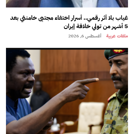
غياب بلا أثر رقمي.. أسرار اختفاء مجتبى خامنئي بعد
5 أشهر من تولي خلافة إيران
ملفات عربية
أغسطس 6, 2026