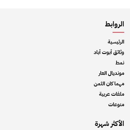
الروابط
الرئيسية
وثائق أبوت أباد
نمط
مونديال العار
مهما كان الثمن
ملفات عربية
منوعات
الأكثر شهرة