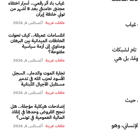
غياب بلا أثر رقمي.. أسرار اختفاء
مجتبى خامنئي بعد 5 أشهر من
تولي خلافة إيران
ملفات عربية
أغسطس 6, 2026
 غياب
انقسامات عميقة.. كيف تحولت
الخلافات الميدانية بين البرهان
ومناوي إلى أزمة سياسية
 تام لشبكات
مفتوحة؟
ومًا، بل هي
ملفات عربية
أغسطس 6, 2026
تجارة الموت والدمار.. السجل
الأسود لحزب الله في تدمير
مستقبل الأجيال اللبنانية
ملفات عربية
أغسطس 6, 2026
، حيث
إصلاحات هيكلية مؤجلة.. هل
تنجح القروض وحدها في إنقاذ
المالية العمومية في تونس؟
لإنساني، وهو
ملفات عربية
أغسطس 6, 2026