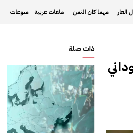
 العار
مهما كان الثمن
ملفات عربية
منوعات
ذات صلة
داني