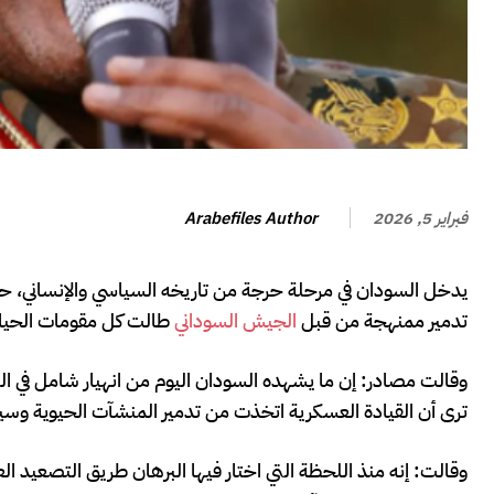
Arabefiles Author
فبراير 5, 2026
يدخل السودان في مرحلة حرجة من تاريخه السياسي والإنساني، ح
تدمير ممنهجة من قبل
الجيش السوداني
طالت كل مقومات الحياة
وقالت مصادر: إن ما يشهده السودان اليوم من انهيار شامل في الب
ترى أن القيادة العسكرية اتخذت من تدمير المنشآت الحيوية وسيل
وقالت: إنه منذ اللحظة التي اختار فيها البرهان طريق التصعيد ا