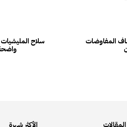
ئناف المفاوضات
سلاح المليشيات ف
ن
واضحة 
لمقالات
الأكثر شهرة