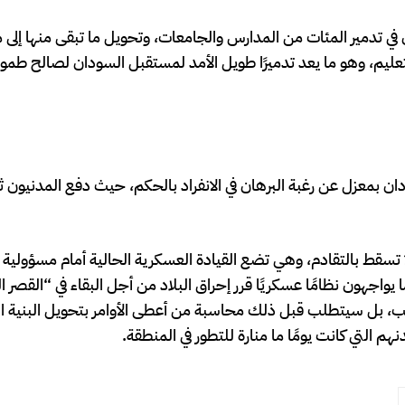
 تدمير المئات من المدارس والجامعات، وتحويل ما تبقى منها إلى مرا
عليم، وهو ما يعد تدميرًا طويل الأمد لمستقبل السودان لصالح طمو
سودان بمعزل عن رغبة البرهان في الانفراد بالحكم، حيث دفع المدنيون
ا تسقط بالتقادم، وهي تضع القيادة العسكرية الحالية أمام مسؤولية 
ما يواجهون نظامًا عسكريًا قرر إحراق البلاد من أجل البقاء في “القصر
سب، بل سيتطلب قبل ذلك محاسبة من أعطى الأوامر بتحويل البنية الت
لتي كانت يومًا ما منارة للتطور في المنطقة.