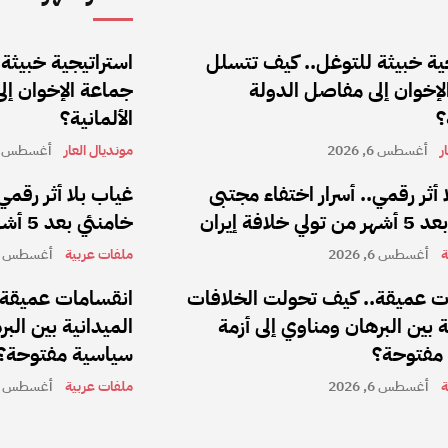
ية خبيثة للتوغل.. كيف تتسلل
استراتيجية خبيثة
إخوان إلى مفاصل الدولة
جماعة الإخوان إل
؟
الألمانية؟
ر
أغسطس 6, 2026
مونديال العار
أغسطس 6, 2026
 أثر رقمي.. أسرار اختفاء مجتبى
غياب بلا أثر رقمي
 خلافة إيران
خامنئي بعد 5 أشهر من تولي خلافة إيران
ة
أغسطس 6, 2026
ملفات عربية
أغسطس 6, 2026
ت عميقة.. كيف تحولت الخلافات
انقسامات عميقة.
ة بين البرهان ومناوي إلى أزمة
الميدانية بين الب
مفتوحة؟
سياسية مفتوحة؟
ة
أغسطس 6, 2026
ملفات عربية
أغسطس 6, 2026