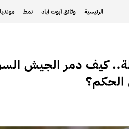
الرئيسية
وثائق أبوت أباد
نمط
مونديال
ة.. كيف دمر الجيش السو
 الحكم؟