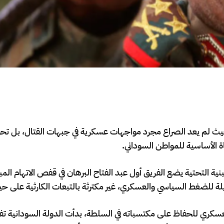
يث لم يعد الصراع مجرد مواجهات عسكرية في جبهات القتال، بل تحو
 الأساسية للمواطن السوداني.
نية التحتية يضع الفريق أول عبد الفتاح البرهان في قفص الاتهام الم
ة للضغط السياسي والعسكري، غير مكترثة بالتبعات الكارثية على حياة
لعسكري للحفاظ على مكتسباته في السلطة، بدأت الدولة السودانية تفقد