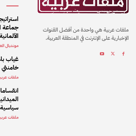
استراتيج
جماعة ال
ملفات عربية هي واحدة من أفضل القنوات
الألمانية
الإخبارية على الإنترنت في المنطقة العربية.
مونديال العا
غياب بلا
خامنئي بعد 5 أشهر من تولي
ملفات عربي
انقساما
الميداني
سياسية 
ملفات عربي