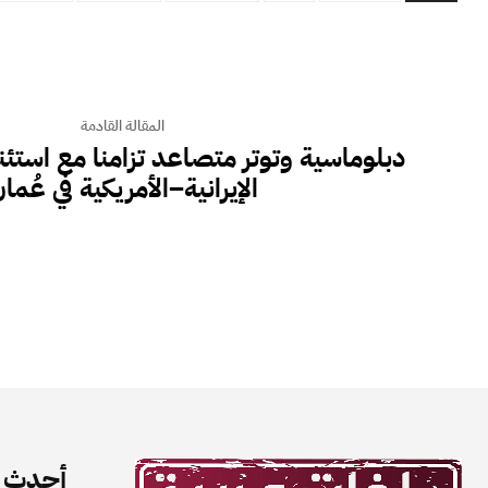
المقالة القادمة
دبلوماسية وتوتر متصاعد تزامنا مع است
الإيرانية–الأمريكية في عُما
أحدث ا