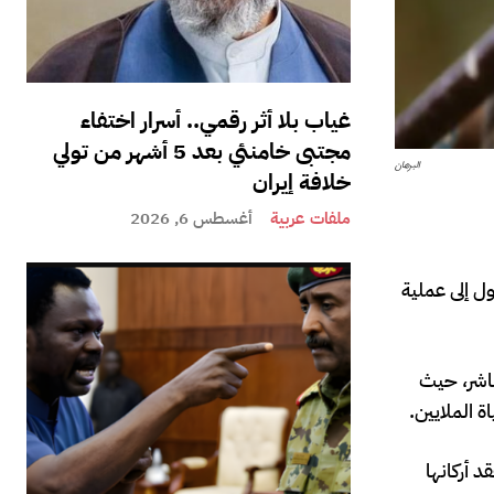
غياب بلا أثر رقمي.. أسرار اختفاء
مجتبى خامنئي بعد 5 أشهر من تولي
البرهان
خلافة إيران
ملفات عربية
أغسطس 6, 2026
ل إلى عملية
باشر، حيث
 الملايين.
 أركانها