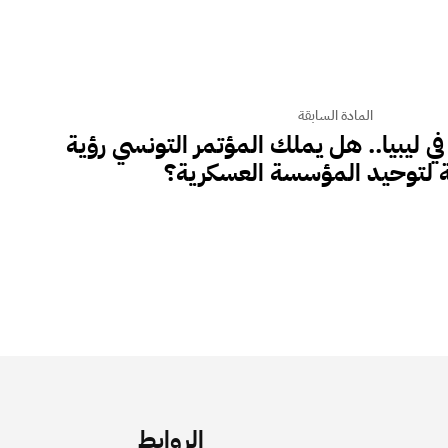
المادة السابقة
ي ليبيا.. هل يملك المؤتمر التونسي رؤية
لتوحيد المؤسسة العسكرية؟
الروابط