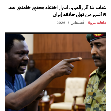
غياب بلا أثر رقمي.. أسرار اختفاء مجتبى خامنئي بعد
5 أشهر من تولي خلافة إيران
ملفات عربية
أغسطس 6, 2026