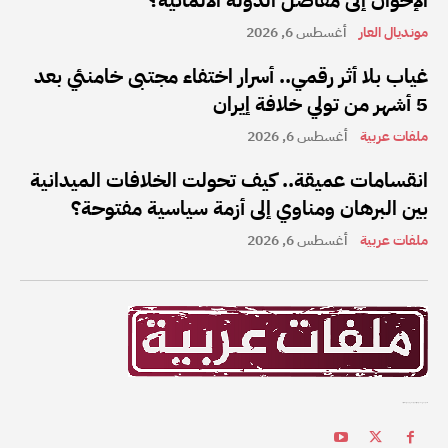
الإخوان إلى مفاصل الدولة الألمانية؟
مونديال العار
أغسطس 6, 2026
غياب بلا أثر رقمي.. أسرار اختفاء مجتبى خامنئي بعد
5 أشهر من تولي خلافة إيران
ملفات عربية
أغسطس 6, 2026
انقسامات عميقة.. كيف تحولت الخلافات الميدانية
بين البرهان ومناوي إلى أزمة سياسية مفتوحة؟
ملفات عربية
أغسطس 6, 2026
ملفات عربية هي واحدة من أفضل القنوات الإخبارية على الإنترنت في المنطقة العربية.