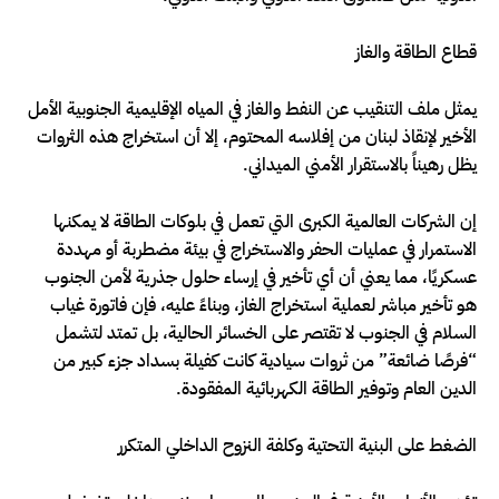
قطاع الطاقة والغاز
يمثل ملف التنقيب عن النفط والغاز في المياه الإقليمية الجنوبية الأمل
الأخير لإنقاذ لبنان من إفلاسه المحتوم، إلا أن استخراج هذه الثروات
يظل رهيناً بالاستقرار الأمني الميداني.
إن الشركات العالمية الكبرى التي تعمل في بلوكات الطاقة لا يمكنها
الاستمرار في عمليات الحفر والاستخراج في بيئة مضطربة أو مهددة
عسكريًا، مما يعني أن أي تأخير في إرساء حلول جذرية لأمن الجنوب
هو تأخير مباشر لعملية استخراج الغاز، وبناءً عليه، فإن فاتورة غياب
السلام في الجنوب لا تقتصر على الخسائر الحالية، بل تمتد لتشمل
“فرصًا ضائعة” من ثروات سيادية كانت كفيلة بسداد جزء كبير من
الدين العام وتوفير الطاقة الكهربائية المفقودة.
الضغط على البنية التحتية وكلفة النزوح الداخلي المتكرر