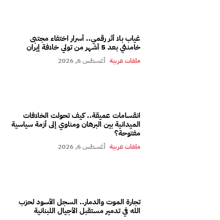
غياب بلا أثر رقمي.. أسرار اختفاء مجتبى
خامنئي بعد 5 أشهر من تولي خلافة إيران
ملفات عربية
أغسطس 6, 2026
انقسامات عميقة.. كيف تحولت الخلافات
الميدانية بين البرهان ومناوي إلى أزمة سياسية
مفتوحة؟
ملفات عربية
أغسطس 6, 2026
تجارة الموت والدمار.. السجل الأسود لحزب
الله في تدمير مستقبل الأجيال اللبنانية