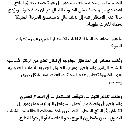
الجنوب، ليس مجرد موقف سيادي، بل هو توصيف دقيق لواقع
اقتصادي مرير، حيث يمثل الجنوب اللبناني شريان حياة حيويًا، وتؤدي
حالة عدم الاستقرار فيه إلى نزيف مالي لا تستطيع الخزينة المنهكة
تحمله لفترات طويلة.
ما هي التداعيات المباشرة لغياب الاستقرار الجنوبي على مؤشرات
النمو؟
وقالت مصادر: إن المناطق الجنوبية في لبنان تعتبر من الركائز الأساسية
للنشاط الزراعي والسياحي، وغياب الحلول الجذرية للأزمات الحدودية
يعني بالضرورة تعطيل هذه المحركات الاقتصادية بشكل دوري
ومستمر.
وعندما تندلع التوترات، تتوقف الاستثمارات في القطاع العقاري
والسياحي في واحدة من أجمل السواحل اللبنانية، مما يؤدي إلى
انكماش في الناتج المحلي الإجمالي وزيادة معدلات البطالة بين الشباب
الجنوبي الذين يضطرون للنزوح نحو العاصمة أو الهجرة للخارج.