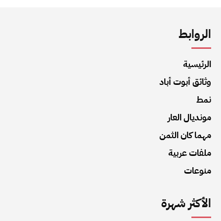
الروابط
الرئيسية
وثائق أبوت أباد
نمط
مونديال العار
مهما كان الثمن
ملفات عربية
منوعات
الأكثر شهرة