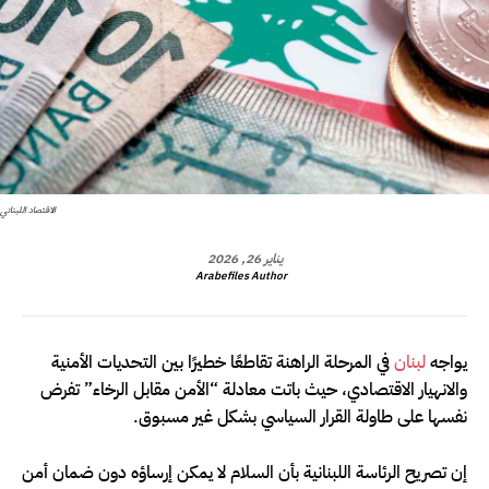
الاقتصاد اللبناني
يناير 26, 2026
Arabefiles Author
يواجه
لبنان
في المرحلة الراهنة تقاطعًا خطيرًا بين التحديات الأمنية
والانهيار الاقتصادي، حيث باتت معادلة “الأمن مقابل الرخاء” تفرض
نفسها على طاولة القرار السياسي بشكل غير مسبوق.
إن تصريح الرئاسة اللبنانية بأن السلام لا يمكن إرساؤه دون ضمان أمن