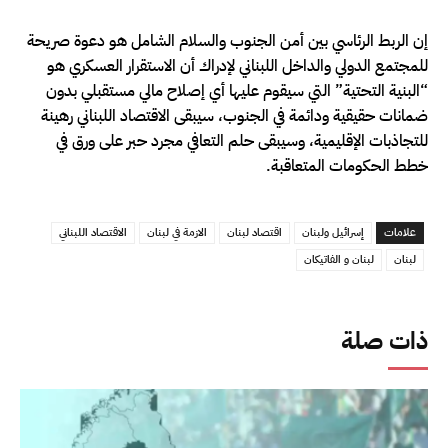
إن الربط الرئاسي بين أمن الجنوب والسلام الشامل هو دعوة صريحة
للمجتمع الدولي والداخل اللبناني لإدراك أن الاستقرار العسكري هو
“البنية التحتية” التي سيقوم عليها أي إصلاح مالي مستقبلي بدون
ضمانات حقيقية ودائمة في الجنوب، سيبقى الاقتصاد اللبناني رهينة
للتجاذبات الإقليمية، وسيبقى حلم التعافي مجرد حبر على ورق في
خطط الحكومات المتعاقبة.
علامات
إسرائيل ولبنان
اقتصاد لبنان
الازمة في لبنان
الاقتصاد اللبناني
لبنان
لبنان و الفاتيكان
ذات صلة