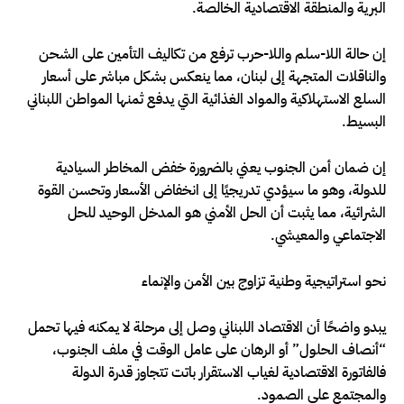
البرية والمنطقة الاقتصادية الخالصة.
إن حالة اللا-سلم واللا-حرب ترفع من تكاليف التأمين على الشحن
والناقلات المتجهة إلى لبنان، مما ينعكس بشكل مباشر على أسعار
السلع الاستهلاكية والمواد الغذائية التي يدفع ثمنها المواطن اللبناني
البسيط.
إن ضمان أمن الجنوب يعني بالضرورة خفض المخاطر السيادية
للدولة، وهو ما سيؤدي تدريجيًا إلى انخفاض الأسعار وتحسن القوة
الشرائية، مما يثبت أن الحل الأمني هو المدخل الوحيد للحل
الاجتماعي والمعيشي.
نحو استراتيجية وطنية تزاوج بين الأمن والإنماء
يبدو واضحًا أن الاقتصاد اللبناني وصل إلى مرحلة لا يمكنه فيها تحمل
“أنصاف الحلول” أو الرهان على عامل الوقت في ملف الجنوب،
فالفاتورة الاقتصادية لغياب الاستقرار باتت تتجاوز قدرة الدولة
والمجتمع على الصمود.