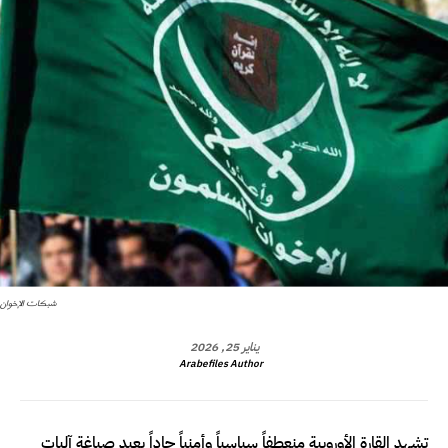
شبكات الإخوان
يناير 25, 2026
Arabefiles Author
تشهد القارة الأوروبية منعطفاً سياسياً وأمنياً حاداً يعيد صياغة آليات