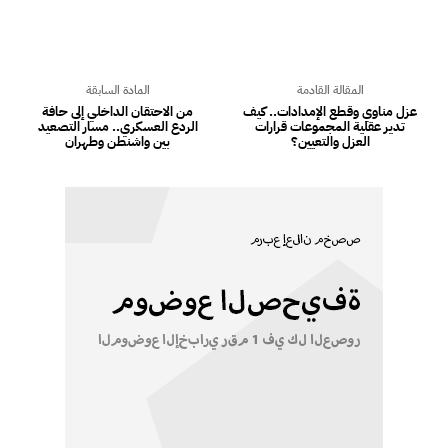
المقالة القادمة
المادة السابقة
عزل مناوي وقطع الإمدادات.. كيف
من الاحتقان الداخلي إلى حافة
تدير عقلية المجموعات قرارات
الردع العسكري.. مسار التصعيد
العزل والتعيين؟
بين واشنطن وطهران