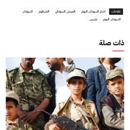
علامات
اخبار السودان اليوم
الجيش السوداني
الخرطوم
السودان
السودان اليوم
باريس
ذات صلة