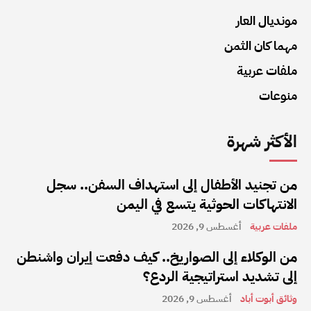
مونديال العار
مهما كان الثمن
ملفات عربية
منوعات
الأكثر شهرة
من تجنيد الأطفال إلى استهداف السفن.. سجل
الانتهاكات الحوثية يتسع في اليمن
ملفات عربية
أغسطس 9, 2026
من الوكلاء إلى الصواريخ.. كيف دفعت إيران واشنطن
إلى تشديد استراتيجية الردع؟
وثائق أبوت أباد
أغسطس 9, 2026