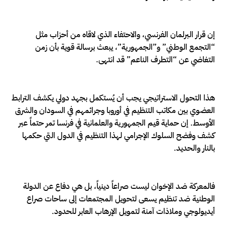
إن قرار البرلمان الفرنسي، والاحتفاء الذي لاقاه من أحزاب مثل
“التجمع الوطني” و”الجمهورية”، يبعث برسالة قوية بأن زمن
التغاضي عن “التطرف الناعم” قد انتهى.
هذا التحول الاستراتيجي يجب أن يُستكمل بجهد دولي يكشف الترابط
العضوي بين مكاتب التنظيم في أوروبا وجرائمهم في السودان والشرق
الأوسط. إن حماية قيم الجمهورية والعلمانية في فرنسا تمر حتماً عبر
كشف وفضح السلوك الإجرامي لهذا التنظيم في الدول التي حكمها
بالنار والحديد.
فالمعركة ضد الإخوان ليست صراعاً دينياً، بل هي دفاع عن الدولة
الوطنية ضد تنظيم يسعى لتحويل المجتمعات إلى ساحات صراع
أيديولوجي وملاذات آمنة لتمويل الإرهاب العابر للحدود.