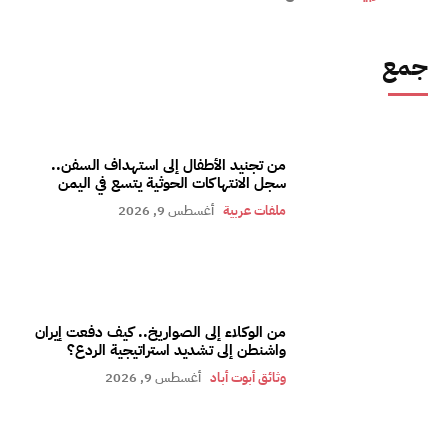
جمع
من تجنيد الأطفال إلى استهداف السفن..
سجل الانتهاكات الحوثية يتسع في اليمن
ملفات عربية
أغسطس 9, 2026
من الوكلاء إلى الصواريخ.. كيف دفعت إيران
واشنطن إلى تشديد استراتيجية الردع؟
وثائق أبوت أباد
أغسطس 9, 2026