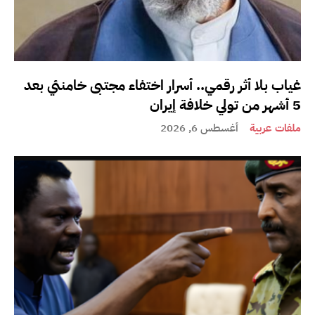
غياب بلا أثر رقمي.. أسرار اختفاء مجتبى خامنئي بعد
5 أشهر من تولي خلافة إيران
ملفات عربية
أغسطس 6, 2026