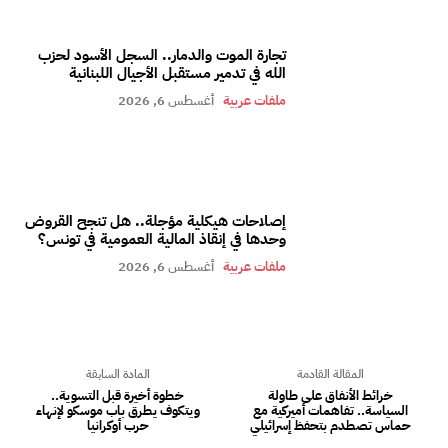
تجارة الموت والدمار.. السجل الأسود لحزب
الله في تدمير مستقبل الأجيال اللبنانية
ملفات عربية
أغسطس 6, 2026
إصلاحات هيكلية مؤجلة.. هل تنجح القروض
وحدها في إنقاذ المالية العمومية في تونس؟
ملفات عربية
أغسطس 6, 2026
المقالة القادمة
المادة السابقة
خرائط الأنفاق على طاولة
خطوة أخيرة قبل التسوية..
السياسة.. تفاهمات أميركية مع
ويتكوف يطرق باب موسكو لإنهاء
حماس تصطدم بتحفظ إسرائيلي
حرب أوكرانيا