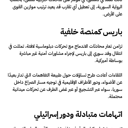
الرواية السورية، إلى تعطيل أي تقارب قد يعيد ترتيب موازين القوى
على الأرض.
باريس كمنصة خلفية
تزامن تعثر محادثات الاندماج مع تحركات دبلوماسية لافتة، تمثلت في
انتقال وفد سوري إلى باريس لإجراء مشاورات أمنية غير مباشرة
بوساطة أميركية.
اللقاءات أعادت طرح تساؤلات حول طبيعة التفاهمات التي تدار بعيدًا
عن الأضواء، ودور الأطراف الإقليمية في توجيه مسار الصراع داخل
سوريا، سواء عبر التشجيع أو عبر غض الطرف عن تحركات ميدانية
محتملة.
اتهامات متبادلة ودور إسرائيلي