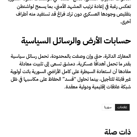
تعكس رغبة في إعادة ترتيب المشهد الأمني، بما يسمح لواشنطن
بتقليص وجودها العسكري دون ترك فراغ قد تستفيد منه أطراف
أخرى.
حسابات الأرض والرسائل السياسية
المعارك الدائرة، حتى وإن وصفت بالمحدودة، تحمل رسائل سياسية
بقدر ما تحمل أهدافًا عسكرية، دمشق تسعى إلى تثبيت معادلة
مفادها أن استعادة السيطرة على كامل الأراضي السورية باتت أولوية
غير قابلة للتأجيل، بينما تحاول “قسد” الحفاظ على مكاسبها في ظل
شبكة علاقات إقليمية ودولية معقدة.
علامات
سوريا
ذات صلة