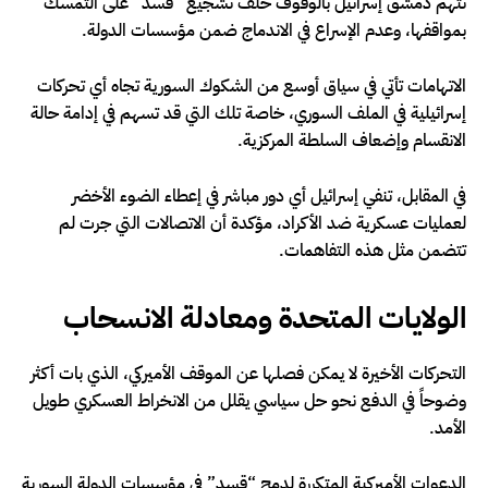
تتهم دمشق إسرائيل بالوقوف خلف تشجيع “قسد” على التمسك
بمواقفها، وعدم الإسراع في الاندماج ضمن مؤسسات الدولة.
الاتهامات تأتي في سياق أوسع من الشكوك السورية تجاه أي تحركات
إسرائيلية في الملف السوري، خاصة تلك التي قد تسهم في إدامة حالة
الانقسام وإضعاف السلطة المركزية.
في المقابل، تنفي إسرائيل أي دور مباشر في إعطاء الضوء الأخضر
لعمليات عسكرية ضد الأكراد، مؤكدة أن الاتصالات التي جرت لم
تتضمن مثل هذه التفاهمات.
الولايات المتحدة ومعادلة الانسحاب
التحركات الأخيرة لا يمكن فصلها عن الموقف الأميركي، الذي بات أكثر
وضوحاً في الدفع نحو حل سياسي يقلل من الانخراط العسكري طويل
الأمد.
الدعوات الأميركية المتكررة لدمج “قسد” في مؤسسات الدولة السورية