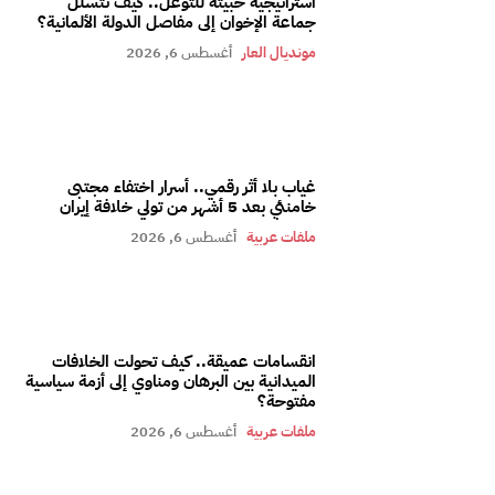
استراتيجية خبيثة للتوغل.. كيف تتسلل
جماعة الإخوان إلى مفاصل الدولة الألمانية؟
مونديال العار
أغسطس 6, 2026
غياب بلا أثر رقمي.. أسرار اختفاء مجتبى
خامنئي بعد 5 أشهر من تولي خلافة إيران
ملفات عربية
أغسطس 6, 2026
انقسامات عميقة.. كيف تحولت الخلافات
الميدانية بين البرهان ومناوي إلى أزمة سياسية
مفتوحة؟
ملفات عربية
أغسطس 6, 2026