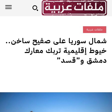
ملفات عربية
شمال سوريا على صفيح ساخن..
خيوط إقليمية تربك معارك
دمشق و”قسد”