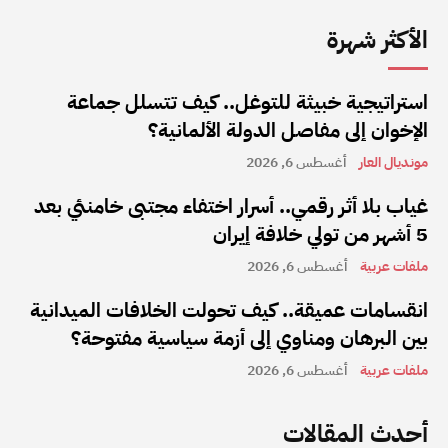
الأكثر شهرة
استراتيجية خبيثة للتوغل.. كيف تتسلل جماعة
الإخوان إلى مفاصل الدولة الألمانية؟
مونديال العار
أغسطس 6, 2026
غياب بلا أثر رقمي.. أسرار اختفاء مجتبى خامنئي بعد
5 أشهر من تولي خلافة إيران
ملفات عربية
أغسطس 6, 2026
انقسامات عميقة.. كيف تحولت الخلافات الميدانية
بين البرهان ومناوي إلى أزمة سياسية مفتوحة؟
ملفات عربية
أغسطس 6, 2026
أحدث المقالات