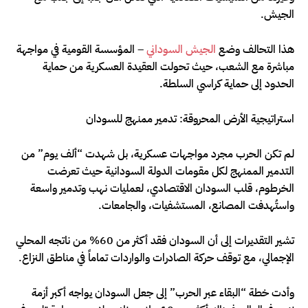
الجيش.
هذا التحالف وضع
الجيش السوداني
– المؤسسة القومية في مواجهة
مباشرة مع الشعب، حيث تحولت العقيدة العسكرية من حماية
الحدود إلى حماية كراسي السلطة.
استراتيجية الأرض المحروقة: تدمير ممنهج للسودان
لم تكن الحرب مجرد مواجهات عسكرية، بل شهدت “ألف يوم” من
التدمير الممنهج لكل مقومات الدولة السودانية حيث تعرضت
الخرطوم، قلب السودان الاقتصادي، لعمليات نهب وتدمير واسعة
واستُهدفت المصانع، المستشفيات، والجامعات.
تشير التقديرات إلى أن السودان فقد أكثر من 60% من ناتجه المحلي
الإجمالي، مع توقف حركة الصادرات والواردات تماماً في مناطق النزاع.
وأدت خطة “البقاء عبر الحرب” إلى جعل السودان يواجه أكبر أزمة