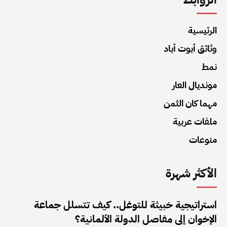
الرئيسية
وثائق أبوت أباد
نمط
مونديال العار
مهما كان الثمن
ملفات عربية
منوعات
الأكثر شهرة
استراتيجية خبيثة للتوغل.. كيف تتسلل جماعة
الإخوان إلى مفاصل الدولة الألمانية؟