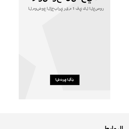
الروابط