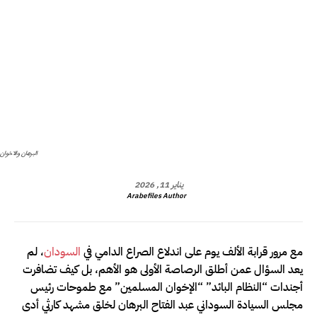
البرهان والاخوان
يناير 11, 2026
Arabefiles Author
مع مرور قرابة الألف يوم على اندلاع الصراع الدامي في
السودان
، لم
يعد السؤال عمن أطلق الرصاصة الأولى هو الأهم، بل كيف تضافرت
أجندات “النظام البائد” “الإخوان المسلمين” مع طموحات رئيس
مجلس السيادة السوداني عبد الفتاح البرهان لخلق مشهد كارثي أدى