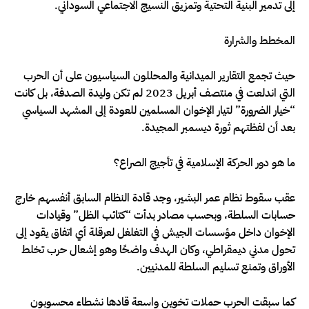
إلى تدمير البنية التحتية وتمزيق النسيج الاجتماعي السوداني.
المخطط والشرارة
حيث تجمع التقارير الميدانية والمحللون السياسيون على أن الحرب
التي اندلعت في منتصف أبريل 2023 لم تكن وليدة الصدفة، بل كانت
“خيار الضرورة” لتيار الإخوان المسلمين للعودة إلى المشهد السياسي
بعد أن لفظتهم ثورة ديسمبر المجيدة.
ما هو دور الحركة الإسلامية في تأجيج الصراع؟
عقب سقوط نظام عمر البشير، وجد قادة النظام السابق أنفسهم خارج
حسابات السلطة، وبحسب مصادر بدأت “كتائب الظل” وقيادات
الإخوان داخل مؤسسات الجيش في التغلغل لعرقلة أي اتفاق يقود إلى
تحول مدني ديمقراطي، وكان الهدف واضحًا وهو إشعال حرب تخلط
الأوراق وتمنع تسليم السلطة للمدنيين.
كما سبقت الحرب حملات تخوين واسعة قادها نشطاء محسوبون