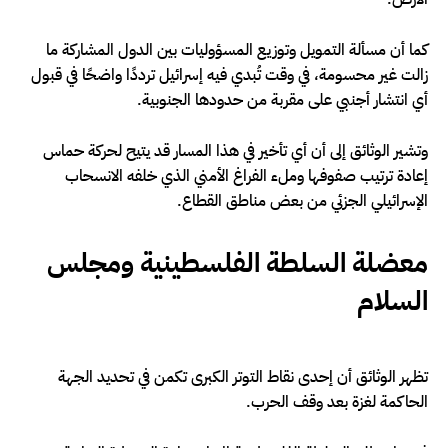
كما أن مسألة التمويل وتوزيع المسؤوليات بين الدول المشاركة ما
زالت غير محسومة، في وقت تُبدي فيه إسرائيل ترددًا واضحًا في قبول
أي انتشار أجنبي على مقربة من حدودها الجنوبية.
وتشير الوثائق إلى أن أي تأخير في هذا المسار قد يتيح لحركة حماس
إعادة ترتيب صفوفها وملء الفراغ الأمني الذي خلفه الانسحاب
الإسرائيلي الجزئي من بعض مناطق القطاع.
معضلة السلطة الفلسطينية ومجلس
السلام
تظهر الوثائق أن إحدى نقاط التوتر الكبرى تكمن في تحديد الجهة
الحاكمة لغزة بعد وقف الحرب.