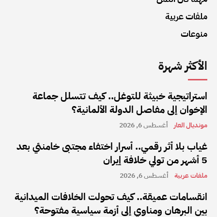
ملفات عربية
منوعات
الأكثر شهرة
استراتيجية خبيثة للتوغل.. كيف تتسلل جماعة
الإخوان إلى مفاصل الدولة الألمانية؟
مونديال العار
أغسطس 6, 2026
غياب بلا أثر رقمي.. أسرار اختفاء مجتبى خامنئي بعد
5 أشهر من تولي خلافة إيران
ملفات عربية
أغسطس 6, 2026
انقسامات عميقة.. كيف تحولت الخلافات الميدانية
بين البرهان ومناوي إلى أزمة سياسية مفتوحة؟