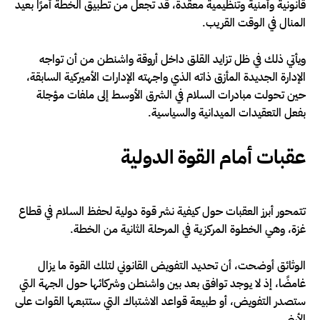
قانونية وأمنية وتنظيمية معقدة، قد تجعل من تطبيق الخطة أمرًا بعيد
المنال في الوقت القريب.
ويأتي ذلك في ظل تزايد القلق داخل أروقة واشنطن من أن تواجه
الإدارة الجديدة المأزق ذاته الذي واجهته الإدارات الأميركية السابقة،
حين تحولت مبادرات السلام في الشرق الأوسط إلى ملفات مؤجلة
بفعل التعقيدات الميدانية والسياسية.
عقبات أمام القوة الدولية
تتمحور أبرز العقبات حول كيفية نشر قوة دولية لحفظ السلام في قطاع
غزة، وهي الخطوة المركزية في المرحلة الثانية من الخطة.
الوثائق أوضحت، أن تحديد التفويض القانوني لتلك القوة ما يزال
غامضًا، إذ لا يوجد توافق بعد بين واشنطن وشركائها حول الجهة التي
ستصدر التفويض، أو طبيعة قواعد الاشتباك التي ستتبعها القوات على
الأرض.