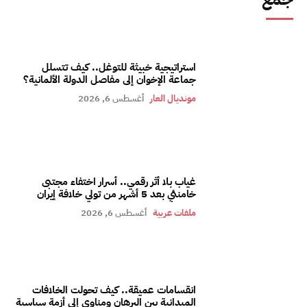
استراتيجية خبيثة للتوغل.. كيف تتسلل
جماعة الإخوان إلى مفاصل الدولة الألمانية؟
مونديال العار
أغسطس 6, 2026
غياب بلا أثر رقمي.. أسرار اختفاء مجتبى
خامنئي بعد 5 أشهر من تولي خلافة إيران
ملفات عربية
أغسطس 6, 2026
انقسامات عميقة.. كيف تحولت الخلافات
الميدانية بين البرهان ومناوي إلى أزمة سياسية