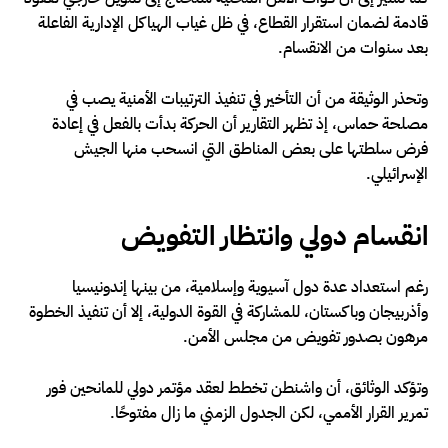
قادمة لضمان استقرار القطاع، في ظل غياب الهياكل الإدارية الفاعلة
بعد سنوات من الانقسام.
وتحذر الوثيقة من أن التأخير في تنفيذ الترتيبات الأمنية يصب في
مصلحة حماس، إذ تظهر التقارير أن الحركة بدأت بالفعل في إعادة
فرض سلطتها على بعض المناطق التي انسحب منها الجيش
الإسرائيلي.
انقسام دولي وانتظار التفويض
رغم استعداد عدة دول آسيوية وإسلامية، من بينها إندونيسيا
وأذربيجان وباكستان، للمشاركة في القوة الدولية، إلا أن تنفيذ الخطوة
مرهون بصدور تفويض من مجلس الأمن.
وتؤكد الوثائق، أن واشنطن تخطط لعقد مؤتمر دولي للمانحين فور
تمرير القرار الأممي، لكن الجدول الزمني ما زال مفتوحًا.