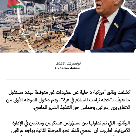
نوفمبر 11, 2025
Arabefiles Author
كشفت وثائق أميركية داخلية عن تعقيدات غير متوقعة تهدد مستقبل
ما يعرف بـ”خطة ترامب للسلام في غزة”، رغم دخول المرحلة الأولى من
الاتفاق بين إسرائيل وحماس حيز التنفيذ الشهر الماضي.
الوثائق، التي تم تداولها بين مسؤولين عسكريين ومدنيين في الإدارة
الأميركية، أظهرت أن المضي قدمًا نحو المرحلة الثانية يواجه عراقيل