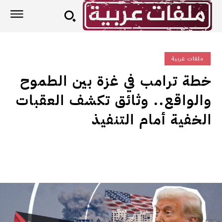
ملفات عربية
خطة ترامب في غزة بين الطموح
والواقع.. وثائق تكشف العقبات
الخفية أمام التنفيذ