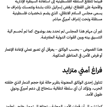
فبينما تتطلع السلطة الفلسطينية إلى استعادة السيطرة الإدارية
والأمنية على القطاع، ترفض إسرائيل ذلك بشدة وتتمسك بإشراف ما
يسمى مجلس السلام الانتقالي، الذي يضم شخصيات فلسطينية
مستقلة وتحت إشراف أميركي مباشر.
غير أن مهام هذا المجلس لم تحدد بعد بوضوح، كما لم تُحسم آلية
التنسيق بينه وبين القوات الدولية المفترضة.
هذا الغموض – بحسب الوثائق – يعرقل أي تصور عملي لإعادة الإعمار
أو فرض الأمن في المناطق المنكوبة.
فراغ أمني متزايد
تتناول إحدى الوثائق المعنونة بتقرير حالة غزة حجم الدمار الذي خلفته
الحرب، وتؤكد أن أي سلطة انتقالية ستحتاج إلى دعم أميركي ودولي
طويل الأمد.
كما تشير إلى أن قوات الأمن المحلية ستحتاج إلى تمويل خارجي لعقود