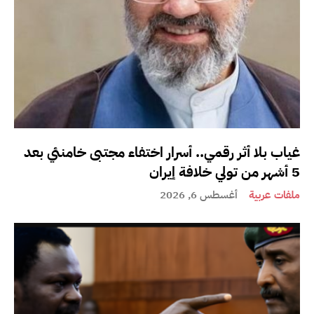
غياب بلا أثر رقمي.. أسرار اختفاء مجتبى خامنئي بعد
5 أشهر من تولي خلافة إيران
ملفات عربية
أغسطس 6, 2026