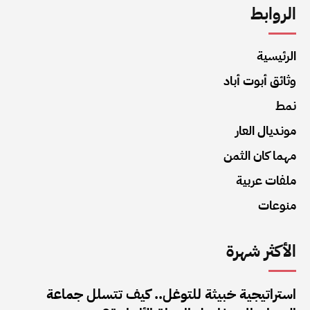
الروابط
الرئيسية
وثائق أبوت أباد
نمط
مونديال العار
مهما كان الثمن
ملفات عربية
منوعات
الأكثر شهرة
استراتيجية خبيثة للتوغل.. كيف تتسلل جماعة