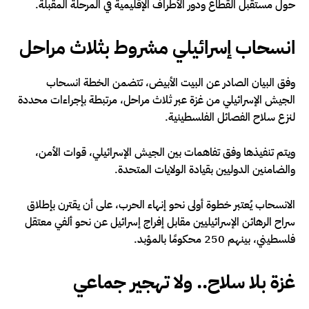
حول مستقبل القطاع ودور الأطراف الإقليمية في المرحلة المقبلة.
انسحاب إسرائيلي مشروط بثلاث مراحل
وفق البيان الصادر عن البيت الأبيض، تتضمن الخطة انسحاب
الجيش الإسرائيلي من غزة عبر ثلاث مراحل، مرتبطة بإجراءات محددة
لنزع سلاح الفصائل الفلسطينية.
ويتم تنفيذها وفق تفاهمات بين الجيش الإسرائيلي، قوات الأمن،
والضامنين الدوليين بقيادة الولايات المتحدة.
الانسحاب يُعتبر خطوة أولى نحو إنهاء الحرب، على أن يقترن بإطلاق
سراح الرهائن الإسرائيليين مقابل إفراج إسرائيل عن نحو ألفي معتقل
فلسطيني، بينهم 250 محكومًا بالمؤبد.
غزة بلا سلاح.. ولا تهجير جماعي