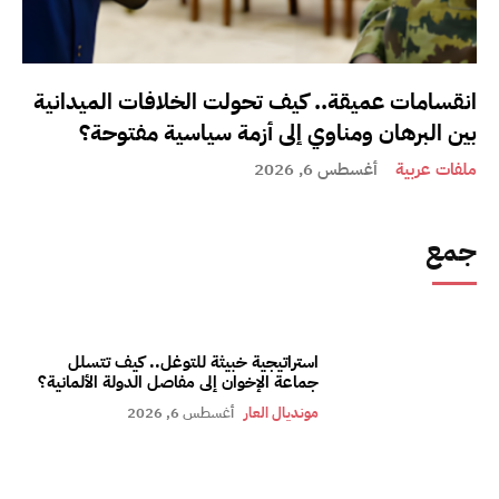
انقسامات عميقة.. كيف تحولت الخلافات الميدانية
بين البرهان ومناوي إلى أزمة سياسية مفتوحة؟
ملفات عربية
أغسطس 6, 2026
جمع
استراتيجية خبيثة للتوغل.. كيف تتسلل
جماعة الإخوان إلى مفاصل الدولة الألمانية؟
مونديال العار
أغسطس 6, 2026