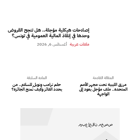
إصلاحات هيكلية مؤجلة.. هل تنجح القروض
وحدها في إنقاذ المالية العمومية في تونس؟
ملفات عربية
أغسطس 6, 2026
المقالة القادمة
المادة السابقة
مرزق الليبية تحت مجهر الأمم
حلم ترامب ونوبل للسلام.. من
المتحدة.. ملف مؤجل يعود إلى
يحدد الفائز وكيف تُمنح الجائزة؟
الواجهة