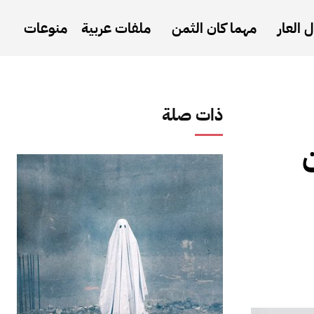
 العار
مهما كان الثمن
ملفات عربية
منوعات
ذات صلة