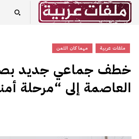
ملفات عربية
مهما كان الثمن
خطف جماعي جديد بصنعا
العاصمة إلى “مرحلة أمن