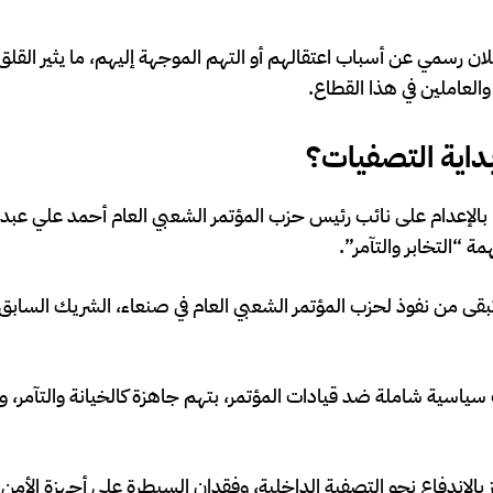
ان رسمي عن أسباب اعتقالهم أو التهم الموجهة إليهم، ما يثير القل
لعاملين في هذا القطاع.
داية التصفيات؟
لإعدام على نائب رئيس حزب المؤتمر الشعبي العام أحمد علي عبدا
 “التخابر والتآمر”.
قى من نفوذ لحزب المؤتمر الشعبي العام في صنعاء، الشريك السابق 
ياسية شاملة ضد قيادات المؤتمر، بتهم جاهزة كالخيانة والتآمر، 
لاندفاع نحو التصفية الداخلية، وفقدان السيطرة على أجهزة الأمن ا