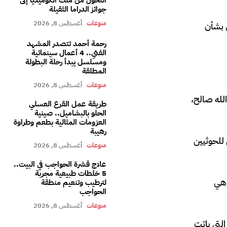
جوائز الدراما الثقيلة
منوعات
أغسطس 8, 2026
ق بشأن
رحمة أحمد تتصدر المشهد
الفني.. 4 أعمال سينمائية
ومسلسل يبدأ رحلة البطولة
المطلقة
منوعات
أغسطس 8, 2026
لله صالح،
طريقة عمل القرع العسلي
الحلو بالبشاميل.. صينية
العزومات المثالية بطعم وطراوة
رهيبة
للحوثيين
منوعات
أغسطس 8, 2026
علاج قشرة الحواجب في البيت..
5 خلطات طبيعية مجربة
وهي
لترطيب وتنعيم منطقة
الحواجب
منوعات
أغسطس 8, 2026
لتي باتت