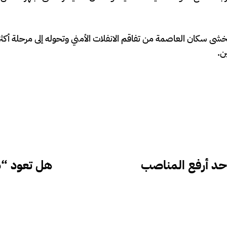
 سكان العاصمة من تفاقم الانفلات الأمني وتحوله إلى مرحلة أكثر ع
ن.
حد أرفع المناصب
هل تعود “د