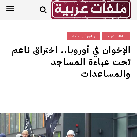
ملفات عربية
وثائق أبوت أباد
الإخوان في أوروبا.. اختراق ناعم
تحت عباءة المساجد
والمساعدات