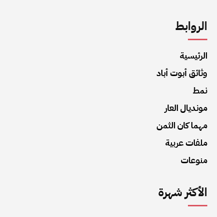
الروابط
الرئيسية
وثائق أبوت أباد
نمط
مونديال العار
مهما كان الثمن
ملفات عربية
منوعات
الأكثر شهرة