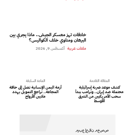
خلافات تهز معسكر الجيش.. ماذا يجري بين
البرهان ومناوي خلف الكواليس؟
ملفات عربية
أغسطس 9, 2026
المقالة القادمة
المادة السابقة
كشف موعد ضربة إسرائيلية
أزمة اليمن الإنسانية تصل إلى حافة
محتملة ضد إيران.. وترامب يبدأ
المجاعة.. تراجع التمويل يهدد
سحب الأمريكيين من الشرق
ملايين الأرواح
الأوسط