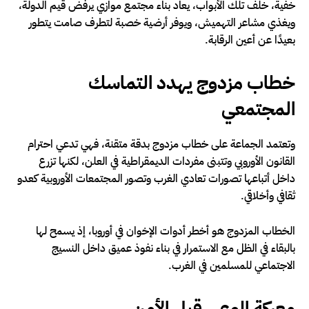
خفية، خلف تلك الأبواب، يعاد بناء مجتمع موازي يرفض قيم الدولة،
ويغذي مشاعر التهميش، ويوفر أرضية خصبة لتطرف صامت يتطور
بعيدًا عن أعين الرقابة.
خطاب مزدوج يهدد التماسك
المجتمعي
وتعتمد الجماعة على خطاب مزدوج بدقة متقنة، فهي تدعي احترام
القانون الأوروبي وتتبنى مفردات الديمقراطية في العلن، لكنها تزرع
داخل أتباعها تصورات تعادي الغرب وتصور المجتمعات الأوروبية كعدو
ثقافي وأخلاقي.
الخطاب المزدوج هو أخطر أدوات الإخوان في أوروبا، إذ يسمح لها
بالبقاء في الظل مع الاستمرار في بناء نفوذ عميق داخل النسيج
الاجتماعي للمسلمين في الغرب.
معركة الوعي قبل الأمن