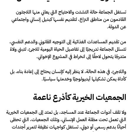
تستغل الجماعة حالة التشتت والاحتياج التي يعاني منها اللاجئون
القادمون من مناطق النزاع، لتقديم نفسها كبديل إنساني واجتماعي
عن الدولة.
من تقديم المساعدات الغذائية إلى التوجيه القانوني والدعم النفسي،
تتسلل الجماعة تدريجيًا إلى تفاصيل الحياة اليومية للاجئ، لتبني ولاءً
متدرجًا يتحول لاحقًا إلى انخراط في المشروع الإخواني.
واللاجئ، في هذه الحالة، لا ينظر إليه كإنسان يحتاج إلى إعادة بناء، بل
كأداة يمكن تشكيلها أيديولوجيًا وخدمتها سياسيًا.
الجمعيات الخيرية كأذرع ناعمة
ولا تقف أدوات الجماعة عند المساجد، بل تمتد إلى الجمعيات الخيرية
التي تعمل تحت مظلة العمل الإنساني، وتلك الجمعيات، التي تحظى
أحيانًا بدعم رسمي أو دولي، تستغل كواجهات نظيفة لتمرير أجندات