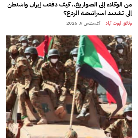
من الوكلاء إلى الصواريخ.. كيف دفعت إيران واشنطن
إلى تشديد استراتيجية الردع؟
وثائق أبوت أباد
أغسطس 9, 2026