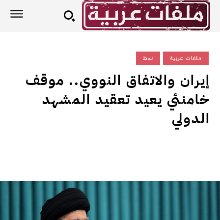
ملفات عربية
نمط
إيران والاتفاق النووي.. موقف
خامنئي يعيد تعقيد المشهد
الدولي