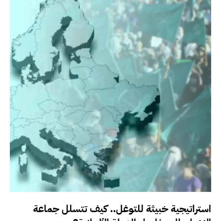
استراتيجية خبيثة للتوغل.. كيف تتسلل جماعة