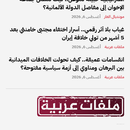
الإخوان إلى مفاصل الدولة الألمانية؟
مونديال العار
أغسطس 6, 2026
غياب بلا أثر رقمي.. أسرار اختفاء مجتبى خامنئي بعد
5 أشهر من تولي خلافة إيران
ملفات عربية
أغسطس 6, 2026
انقسامات عميقة.. كيف تحولت الخلافات الميدانية
بين البرهان ومناوي إلى أزمة سياسية مفتوحة؟
ملفات عربية
أغسطس 6, 2026
ملفات عربية هي واحدة من أفضل القنوات الإخبارية على الإنترنت في المنطقة العربية.