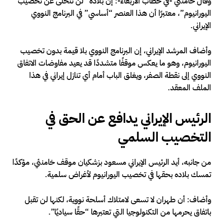
وقال خامنئي -في خطاب الأربعاء-: إن بلاده “لن تتخلى عن تخصيب
اليورانيوم”، معتبرًا أن هذا العنصر “أساسي” في البرنامج النووي
الإيراني.
وأضاف المرشد الإيراني، إن البرنامج النووي بلا قيمة بدون تخصيب
اليورانيوم، وهو ما يعكس موقفًا متشددًا قد يعيد مفاوضات الاتفاق
النووي إلى نقطة الصفر، ويغلق الباب أمام أي تنازل إيراني في هذا
الملف المعقد.
الرئيس الإيراني يدافع عن الحق في
التخصيب السلمي
من جانبه، أيد الرئيس الإيراني مسعود بزشكيان موقف خامنئي، مؤكدًا
تمسك بلاده بحقها في تخصيب اليورانيوم لأغراض سلمية.
وأضاف: أن طهران لا تسعى لامتلاك أسلحة نووية، لكنها لن تقبل
باتفاق يحرمها من التكنولوجيا التي تعتبرها “حقًا سياديًا”.