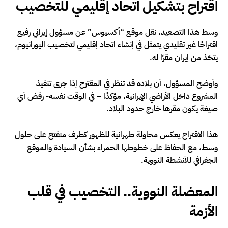
اقتراح بتشكيل اتحاد إقليمي للتخصيب
وسط هذا التصعيد، نقل موقع “أكسيوس” عن مسؤول إيراني رفيع
اقتراحًا غير تقليدي يتمثل في إنشاء اتحاد إقليمي لتخصيب اليورانيوم،
يتخذ من إيران مقرًا له.
وأوضح المسؤول، أن بلاده قد تنظر في المقترح إذا جرى تنفيذ
المشروع داخل الأراضي الإيرانية، مؤكدًا – في الوقت نفسه- رفض أي
صيغة يكون مقرها خارج حدود البلاد.
هذا الاقتراح يعكس محاولة طهرانية للظهور كطرف منفتح على حلول
وسط، مع الحفاظ على خطوطها الحمراء بشأن السيادة والموقع
الجغرافي للأنشطة النووية.
المعضلة النووية.. التخصيب في قلب
الأزمة