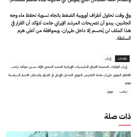
وفي وقت تحاول أطراف أوروبية الضغط باتجاه تسوية تحفظ ماء وجه
الجانبين، يبدو أن تصريحات المرشد الإيراني جاءت لتؤكد أن القرار في
هذا الملف لن يُحسم إلا داخل طهران، وبموافقة من أعلى هرم
السلطة.
علامات
إيران
إيران الولايات المتحدة العراق المليشيات الإيرانية الحشد الشعبي فؤاد حسين دونالد ترامب
الاتفاق النووي طهران بغداد التفتيش النووي التدخل الإيراني في العراق واشنطن الاخبار السياسية
iran
ترامب
نووى
ذات صلة