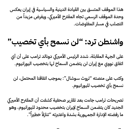
هذا الموقف المتسق بين القيادة الدينية والسياسية في إيران يعكس
وحدة الموقف الرسمي تجاه المقترح الأميركي، ويفرض مزيداً من
التصلب في مسار المفاوضات.
واشنطن ترد: “لن نسمح بأي تخصيب”
على الجهة المقابلة، شدد الرئيس الأميركي دونالد ترامب على أن أي
اتفاق نووي مع إيران لن يتضمن السماح لها بتخصيب اليورانيوم.
وكتب على منصته “تروث سوشال”: بموجب اتفاقنا المحتمل، لن
نسمح بأي تخصيب لليورانيوم.
تصريحات ترامب جاءت بعد تقارير صحفية كشفت أن المقترح الأميركي
الجديد كان يتضمن السماح لإيران بتخصيب محدود لليورانيوم، وهو
ما رفضته الإدارة الجمهورية بشدة واعتبرته “تنازلاً خطيراً”.