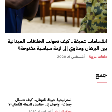
انقسامات عميقة.. كيف تحولت الخلافات الميدانية
بين البرهان ومناوي إلى أزمة سياسية مفتوحة؟
ملفات عربية
أغسطس 6, 2026
جمع
استراتيجية خبيثة للتوغل.. كيف تتسلل
جماعة الإخوان إلى مفاصل الدولة الألمانية؟
مونديال العار
أغسطس 6, 2026