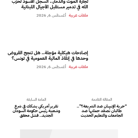
تجارة الموت والدمار.. السجل الأسود لحزب
الله في تدمير مستقبل الأجيال اللبنانية
ملفات عربية
أغسطس 6, 2026
إصلاحات هيكلية مؤجلة.. هل تنجح القروض
وحدها في إنقاذ المالية العمومية في تونس؟
ملفات عربية
أغسطس 6, 2026
المقالة القادمة
المادة السابقة
“حرية الإنسان ضد الشريعة؟”..
تقرير أمريكي يشكك في شرع
طالبان تُصعّد حملتها ضد
وشعبية رئيس حكومة السودان
الجامعات والتعليم الحديث
الجديد.. فشل محقق