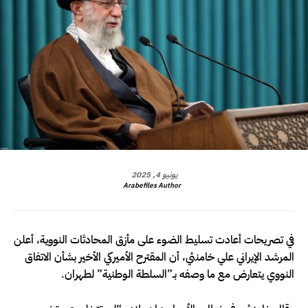
يونيو 4, 2025
Arabefiles Author
في تصريحات أعادت تسليط الضوء على مأزق المحادثات النووية، أعلن
المرشد الإيراني علي خامنئي، أن المقترح الأميركي الأخير بشأن الاتفاق
النووي يتعارض مع ما وصفه بـ”السلطة الوطنية” لطهران.