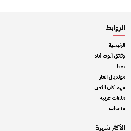
الروابط
الرئيسية
وثائق أبوت أباد
نمط
مونديال العار
مهما كان الثمن
ملفات عربية
منوعات
الأكثر شهرة