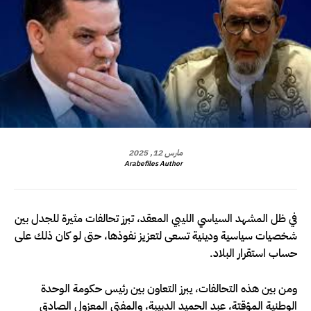
مارس 12, 2025
Arabefiles Author
في ظل المشهد السياسي الليبي المعقد، تبرز تحالفات مثيرة للجدل بين
شخصيات سياسية ودينية تسعى لتعزيز نفوذها، حتى لو كان ذلك على
حساب استقرار البلاد.
ومن بين هذه التحالفات، يبرز التعاون بين رئيس حكومة الوحدة
الوطنية المؤقتة، عبد الحميد الدبيبة، والمفتي المعزول الصادق