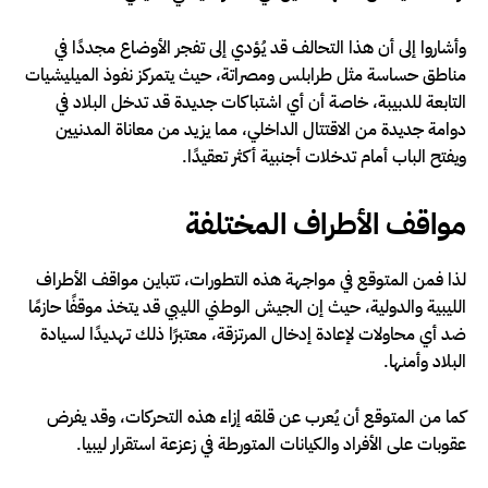
وأشاروا إلى أن هذا التحالف قد يُؤدي إلى تفجر الأوضاع مجددًا في
مناطق حساسة مثل طرابلس ومصراتة، حيث يتمركز نفوذ الميليشيات
التابعة للدبيبة، خاصة أن أي اشتباكات جديدة قد تدخل البلاد في
دوامة جديدة من الاقتتال الداخلي، مما يزيد من معاناة المدنيين
ويفتح الباب أمام تدخلات أجنبية أكثر تعقيدًا.
مواقف الأطراف المختلفة
لذا فمن المتوقع في مواجهة هذه التطورات، تتباين مواقف الأطراف
الليبية والدولية، حيث إن الجيش الوطني الليبي قد يتخذ موقفًا حازمًا
ضد أي محاولات لإعادة إدخال المرتزقة، معتبرًا ذلك تهديدًا لسيادة
البلاد وأمنها.
كما من المتوقع أن يُعرب عن قلقه إزاء هذه التحركات، وقد يفرض
عقوبات على الأفراد والكيانات المتورطة في زعزعة استقرار ليبيا.