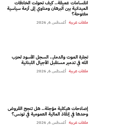
انقسامات عميقة.. كيف تحولت الخلافات
الميدانية بين البرهان ومناوي إلى أزمة سياسية
مفتوحة؟
ملفات عربية
أغسطس 6, 2026
تجارة الموت والدمار.. السجل الأسود لحزب
الله في تدمير مستقبل الأجيال اللبنانية
ملفات عربية
أغسطس 6, 2026
إصلاحات هيكلية مؤجلة.. هل تنجح القروض
وحدها في إنقاذ المالية العمومية في تونس؟
ملفات عربية
أغسطس 6, 2026