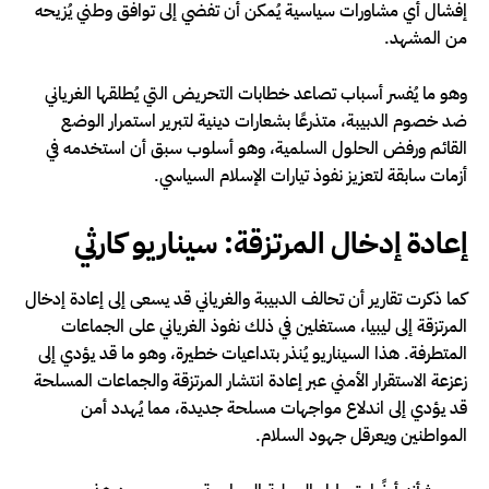
إفشال أي مشاورات سياسية يُمكن أن تفضي إلى توافق وطني يُزيحه
من المشهد.
وهو ما يُفسر أسباب تصاعد خطابات التحريض التي يُطلقها الغرياني
ضد خصوم الدبيبة، متذرعًا بشعارات دينية لتبرير استمرار الوضع
القائم ورفض الحلول السلمية، وهو أسلوب سبق أن استخدمه في
أزمات سابقة لتعزيز نفوذ تيارات الإسلام السياسي.
إعادة إدخال المرتزقة: سيناريو كارثي
كما ذكرت تقارير أن تحالف الدبيبة والغرياني قد يسعى إلى إعادة إدخال
المرتزقة إلى ليبيا، مستغلين في ذلك نفوذ الغرياني على الجماعات
المتطرفة. هذا السيناريو يُنذر بتداعيات خطيرة، وهو ما قد يؤدي إلى
زعزعة الاستقرار الأمني عبر إعادة انتشار المرتزقة والجماعات المسلحة
قد يؤدي إلى اندلاع مواجهات مسلحة جديدة، مما يُهدد أمن
المواطنين ويعرقل جهود السلام.