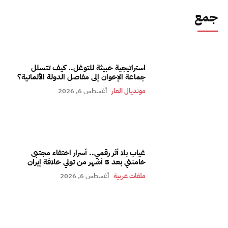
جمع
استراتيجية خبيثة للتوغل.. كيف تتسلل
جماعة الإخوان إلى مفاصل الدولة الألمانية؟
مونديال العار
أغسطس 6, 2026
غياب بلا أثر رقمي.. أسرار اختفاء مجتبى
خامنئي بعد 5 أشهر من تولي خلافة إيران
ملفات عربية
أغسطس 6, 2026