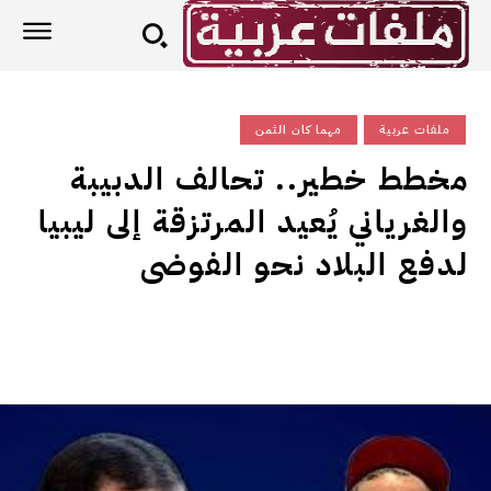
ملفات عربية
مهما كان الثمن
مخطط خطير.. تحالف الدبيبة
والغرياني يُعيد المرتزقة إلى ليبيا
لدفع البلاد نحو الفوضى