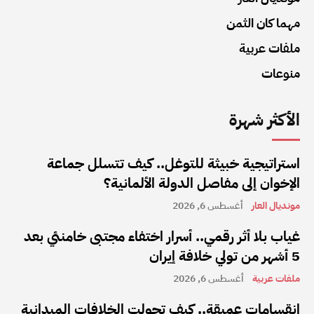
مهما كان الثمن
ملفات عربية
منوعات
الأكثر شهرة
استراتيجية خبيثة للتوغل.. كيف تتسلل جماعة
الإخوان إلى مفاصل الدولة الألمانية؟
مونديال العار
أغسطس 6, 2026
غياب بلا أثر رقمي.. أسرار اختفاء مجتبى خامنئي بعد
5 أشهر من تولي خلافة إيران
ملفات عربية
أغسطس 6, 2026
انقسامات عميقة.. كيف تحولت الخلافات الميدانية