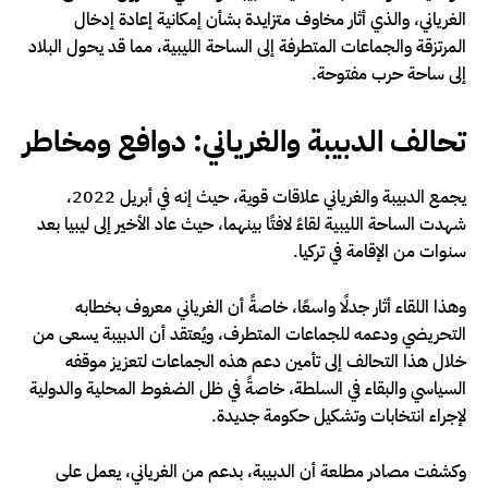
الغرياني، والذي أثار مخاوف متزايدة بشأن إمكانية إعادة إدخال
المرتزقة والجماعات المتطرفة إلى الساحة الليبية، مما قد يحول البلاد
إلى ساحة حرب مفتوحة.
تحالف الدبيبة والغرياني: دوافع ومخاطر
يجمع الدبيبة والغرياني علاقات قوية، حيث إنه في أبريل 2022،
شهدت الساحة الليبية لقاءً لافتًا بينهما، حيث عاد الأخير إلى ليبيا بعد
سنوات من الإقامة في تركيا.
وهذا اللقاء أثار جدلًا واسعًا، خاصةً أن الغرياني معروف بخطابه
التحريضي ودعمه للجماعات المتطرف، ويُعتقد أن الدبيبة يسعى من
خلال هذا التحالف إلى تأمين دعم هذه الجماعات لتعزيز موقفه
السياسي والبقاء في السلطة، خاصةً في ظل الضغوط المحلية والدولية
لإجراء انتخابات وتشكيل حكومة جديدة.
وكشفت مصادر مطلعة أن الدبيبة، بدعم من الغرياني، يعمل على