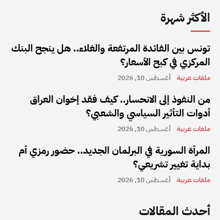
الأكثر شهرة
تونس بين الفائدة المرتفعة والغلاء.. هل ينجح البنك
المركزي في كبح الأسعار؟
ملفات عربية
أغسطس 10, 2026
من النفوذ إلى الانحسار.. كيف فقد إخوان العراق
أدوات التأثير السياسي والشعبي؟
ملفات عربية
أغسطس 10, 2026
المرأة السورية في البرلمان الجديد.. حضور رمزي أم
بداية تغيير تشريعي؟
ملفات عربية
أغسطس 10, 2026
أحدث المقالات