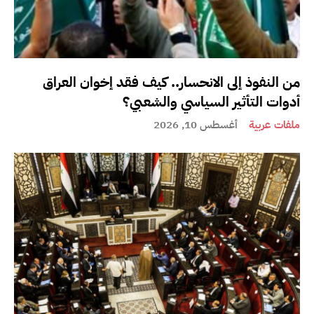
من النفوذ إلى الانحسار.. كيف فقد إخوان العراق
أدوات التأثير السياسي والشعبي؟
ملفات عربية
أغسطس 10, 2026