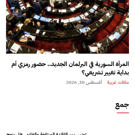
المرأة السورية في البرلمان الجديد.. حضور رمزي أم
بداية تغيير تشريعي؟
ملفات عربية
أغسطس 10, 2026
جمع
تونس بين الفائدة المرتفعة والغلاء.. هل ينجح