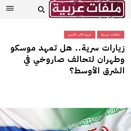
ملفات عربية
مهما كان الثمن
زيارات سرية.. هل تمهد موسكو
وطهران لتحالف صاروخي في
الشرق الأوسط؟