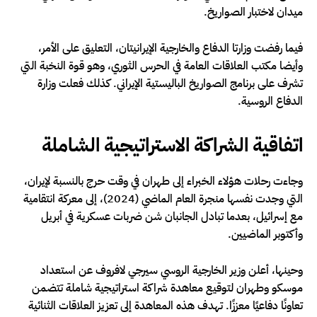
ميدان لاختبار الصواريخ.
فيما رفضت وزارتا الدفاع والخارجية الإيرانيتان، التعليق على الأمر،
وأيضا مكتب العلاقات العامة في الحرس الثوري، وهو قوة النخبة التي
تشرف على برنامج الصواريخ الباليستية الإيراني. كذلك فعلت وزارة
الدفاع الروسية.
اتفاقية الشراكة الاستراتيجية الشاملة
وجاءت رحلات هؤلاء الخبراء إلى طهران في وقت حرج بالنسبة لإيران،
التي وجدت نفسها منجرة العام الماضي (2024)، إلى معركة انتقامية
مع إسرائيل، بعدما تبادل الجانبان شن ضربات عسكرية في أبريل
وأكتوبر الماضيين.
وحينها، أعلن وزير الخارجية الروسي سيرجي لافروف عن استعداد
موسكو وطهران لتوقيع معاهدة شراكة استراتيجية شاملة تتضمن
تعاونًا دفاعيًا معززًا. تهدف هذه المعاهدة إلى تعزيز العلاقات الثنائية