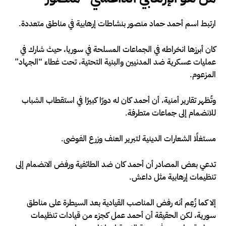
ارتبط اسم أحمد حماد منصور بنشاطات إرهابية في مناطق متعددة.
كان أبرزها انخراطه في الجماعات المسلحة في سوريا، حيث شارك في
عمليات عسكرية ضد المدنيين والبنية التحتية، تحت غطاء “الجهاد”
المزعوم.
وتُظهر تقارير أمنية، أن أحمد كان له دورًا كبيرًا في استقطاب الشباب
للانضمام إلى جماعات متطرفة.
مستغلًا الشعارات الدينية لتبرير العنف وزرع الفوضى.
تدعي بعض المصادر أن أحمد كان ضد الطائفية ورفض الانضمام إلى
تنظيمات إرهابية مثل داعش.
إلا كما زُعِم أنه رفض المناصب القيادية بعد السيطرة على مناطق
سورية، لكن الحقيقة أن أحمد عمل كجزء من قيادات تنظيمات