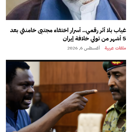
غياب بلا أثر رقمي.. أسرار اختفاء مجتبى خامنئي بعد
5 أشهر من تولي خلافة إيران
ملفات عربية
أغسطس 6, 2026