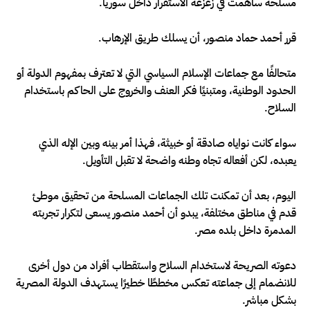
مسلحة ساهمت في زعزعة الاستقرار داخل سوريا.
قرر أحمد حماد منصور، أن يسلك طريق الإرهاب.
متحالفًا مع جماعات الإسلام السياسي التي لا تعترف بمفهوم الدولة أو
الحدود الوطنية، ومتبنيًا فكر العنف والخروج على الحاكم باستخدام
السلاح.
سواء كانت نواياه صادقة أو خبيثة، فهذا أمر بينه وبين الإله الذي
يعبده، لكن أفعاله تجاه وطنه واضحة لا تقبل التأويل.
اليوم، بعد أن تمكنت تلك الجماعات المسلحة من تحقيق موطئ
قدم في مناطق مختلفة، يبدو أن أحمد منصور يسعى لتكرار تجربته
المدمرة داخل بلده مصر.
دعوته الصريحة لاستخدام السلاح واستقطاب أفراد من دول أخرى
للانضمام إلى جماعته تعكس مخططًا خطيرًا يستهدف الدولة المصرية
بشكل مباشر.