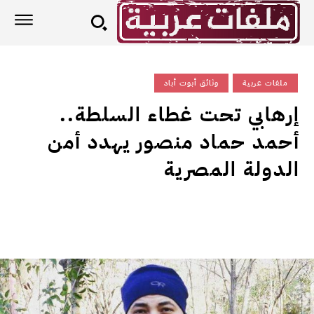
ملفات عربية
وثائق أبوت أباد
إرهابي تحت غطاء السلطة..
أحمد حماد منصور يهدد أمن
الدولة المصرية