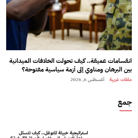
انقسامات عميقة.. كيف تحولت الخلافات الميدانية
بين البرهان ومناوي إلى أزمة سياسية مفتوحة؟
ملفات عربية
أغسطس 6, 2026
جمع
استراتيجية خبيثة للتوغل.. كيف تتسلل