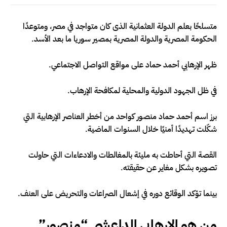
متسلحًا بعلم الدولة العثمانية الذى كان متواجد في مصر، ومتوعدًا
الحكومة المصرية والدولة المصرية بمصير سوريا ما بعد الأسد.
ظهر الإرهابي أحمد حماد على مواقع التواصل الاجتماعي.
في ظل الجهود الدولية والمحلية لمكافحة الإرهاب.
برز اسم أحمد حماد منصور كواحد من أخطر العناصر الإرهابية التي
شكّلت تهديدًا أمنيًا خلال السنوات الماضية.
القصة التي أحاطت به مليئة بالمغالطات والادعاءات التي حاولت
تصويره بشكل مغاير عن حقيقته.
بينما تؤكد الوقائع دوره في إشعال الصراعات والتحريض على العنف.
من هو الإرهابي الداعشي “منصور”