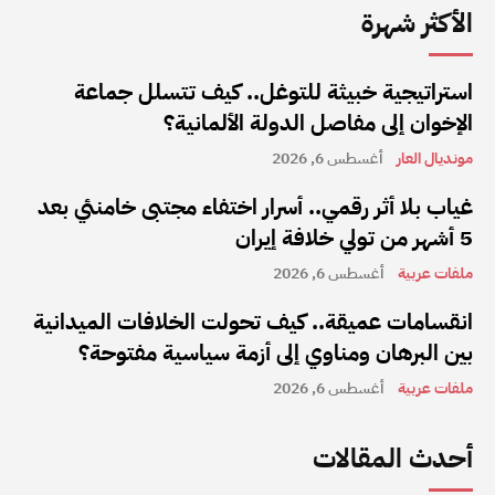
الأكثر شهرة
استراتيجية خبيثة للتوغل.. كيف تتسلل جماعة
الإخوان إلى مفاصل الدولة الألمانية؟
مونديال العار
أغسطس 6, 2026
غياب بلا أثر رقمي.. أسرار اختفاء مجتبى خامنئي بعد
5 أشهر من تولي خلافة إيران
ملفات عربية
أغسطس 6, 2026
انقسامات عميقة.. كيف تحولت الخلافات الميدانية
بين البرهان ومناوي إلى أزمة سياسية مفتوحة؟
ملفات عربية
أغسطس 6, 2026
أحدث المقالات