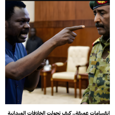
انقسامات عميقة.. كيف تحولت الخلافات الميدانية