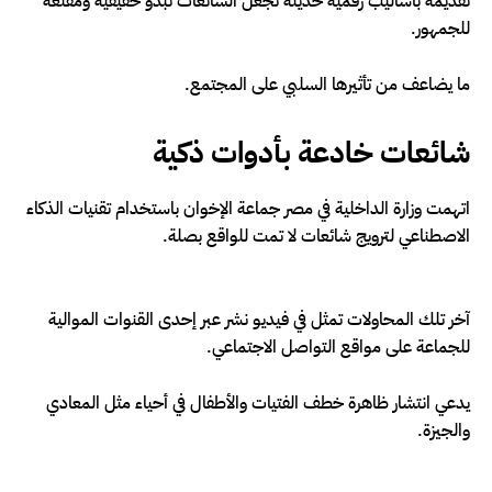
تقديمه بأساليب رقمية حديثة تجعل الشائعات تبدو حقيقية ومقنعة
للجمهور.
ما يضاعف من تأثيرها السلبي على المجتمع.
شائعات خادعة بأدوات ذكية
اتهمت وزارة الداخلية في مصر جماعة الإخوان باستخدام تقنيات الذكاء
الاصطناعي لترويج شائعات لا تمت للواقع بصلة.
آخر تلك المحاولات تمثل في فيديو نشر عبر إحدى القنوات الموالية
للجماعة على مواقع التواصل الاجتماعي.
يدعي انتشار ظاهرة خطف الفتيات والأطفال في أحياء مثل المعادي
والجيزة.