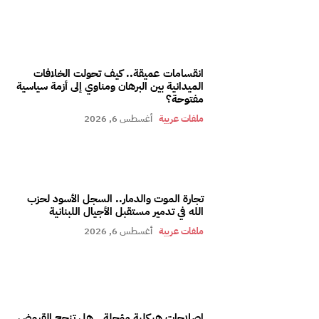
انقسامات عميقة.. كيف تحولت الخلافات
الميدانية بين البرهان ومناوي إلى أزمة سياسية
مفتوحة؟
ملفات عربية
أغسطس 6, 2026
تجارة الموت والدمار.. السجل الأسود لحزب
الله في تدمير مستقبل الأجيال اللبنانية
ملفات عربية
أغسطس 6, 2026
إصلاحات هيكلية مؤجلة.. هل تنجح القروض