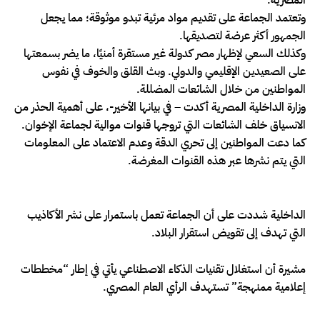
المصرية.
وتعتمد الجماعة على تقديم مواد مرئية تبدو موثوقة؛ مما يجعل
الجمهور أكثر عرضة لتصديقها.
وكذلك السعي لإظهار مصر كدولة غير مستقرة أمنيًا، ما يضر بسمعتها
على الصعيدين الإقليمي والدولي. وبث القلق والخوف في نفوس
المواطنين من خلال الشائعات المضللة.
وزارة الداخلية المصرية أكدت – في بيانها الأخير-، على أهمية الحذر من
الانسياق خلف الشائعات التي تروجها قنوات موالية لجماعة الإخوان.
كما دعت المواطنين إلى تحري الدقة وعدم الاعتماد على المعلومات
التي يتم نشرها عبر هذه القنوات المغرضة.
الداخلية شددت على أن الجماعة تعمل باستمرار على نشر الأكاذيب
التي تهدف إلى تقويض استقرار البلاد.
مشيرة أن استغلال تقنيات الذكاء الاصطناعي يأتي في إطار “مخططات
إعلامية ممنهجة” تستهدف الرأي العام المصري.