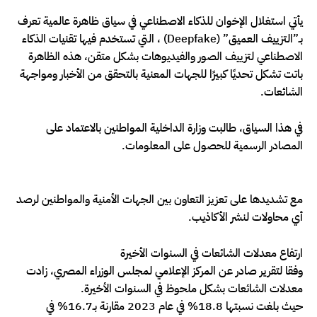
يأتي استغلال الإخوان للذكاء الاصطناعي في سياق ظاهرة عالمية تعرف
بـ”التزييف العميق” (Deepfake) ، التي تستخدم فيها تقنيات الذكاء
الاصطناعي لتزييف الصور والفيديوهات بشكل متقن، هذه الظاهرة
باتت تشكل تحديًا كبيرًا للجهات المعنية بالتحقق من الأخبار ومواجهة
الشائعات.
في هذا السياق، طالبت وزارة الداخلية المواطنين بالاعتماد على
المصادر الرسمية للحصول على المعلومات.
مع تشديدها على تعزيز التعاون بين الجهات الأمنية والمواطنين لرصد
أي محاولات لنشر الأكاذيب.
ارتفاع معدلات الشائعات في السنوات الأخيرة
وفقا لتقرير صادر عن المركز الإعلامي لمجلس الوزراء المصري، زادت
معدلات الشائعات بشكل ملحوظ في السنوات الأخيرة.
حيث بلغت نسبتها 18.8% في عام 2023 مقارنة بـ16.7% في