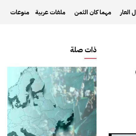
 العار
مهما كان الثمن
ملفات عربية
منوعات
ذات صلة