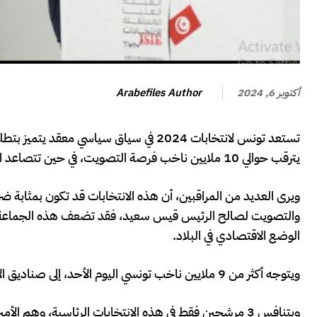
Arabefiles Author
أكتوبر 6, 2024
تستعد تونس لانتخابات 2024 في سياق سياس
يترقب حوالي 10 ملايين ناخب فرصة التصويت، في حين تتصاعد الدعوات لإنهاء تأثير جماعة الإخوان الإرهابية على الساحة السياسية في البلاد.
ويرى العديد من المراقبين، أن هذه الانتخابات قد تكون بمثابة 
والتصويت لصالح الرئيس قيس سعيد، فقد تضعف هذه الجماعة بشك
الوضع الاقتصادي في البلاد.
ويتوجه أكثر من 9 ملايين ناخب تونسي اليوم الأحد، إلى صناديق الاقتراع لاختيار رئيس جديد للبلاد، في ثالث انتخابات رئاسية مباشرة منذ 2011.
ويتنافس 3 مرشحين فقط في هذه الانتخابات الرئاسية، وهم