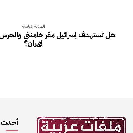
المقالة القادمة
هل تستهدف إسرائيل مقر خامنئي والحرس ا
لإيران؟
أحدث ا