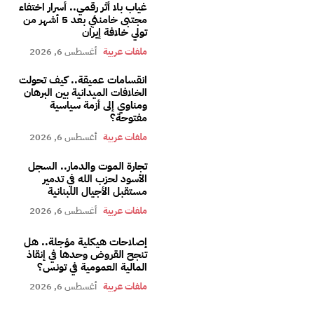
غياب بلا أثر رقمي.. أسرار اختفاء
مجتبى خامنئي بعد 5 أشهر من
تولي خلافة إيران
ملفات عربية
أغسطس 6, 2026
انقسامات عميقة.. كيف تحولت
الخلافات الميدانية بين البرهان
ومناوي إلى أزمة سياسية
مفتوحة؟
ملفات عربية
أغسطس 6, 2026
تجارة الموت والدمار.. السجل
الأسود لحزب الله في تدمير
مستقبل الأجيال اللبنانية
ملفات عربية
أغسطس 6, 2026
إصلاحات هيكلية مؤجلة.. هل
تنجح القروض وحدها في إنقاذ
المالية العمومية في تونس؟
ملفات عربية
أغسطس 6, 2026