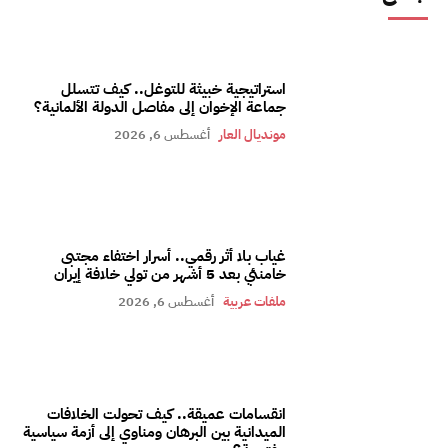
استراتيجية خبيثة للتوغل.. كيف تتسلل
جماعة الإخوان إلى مفاصل الدولة الألمانية؟
مونديال العار
أغسطس 6, 2026
غياب بلا أثر رقمي.. أسرار اختفاء مجتبى
خامنئي بعد 5 أشهر من تولي خلافة إيران
ملفات عربية
أغسطس 6, 2026
انقسامات عميقة.. كيف تحولت الخلافات
الميدانية بين البرهان ومناوي إلى أزمة سياسية