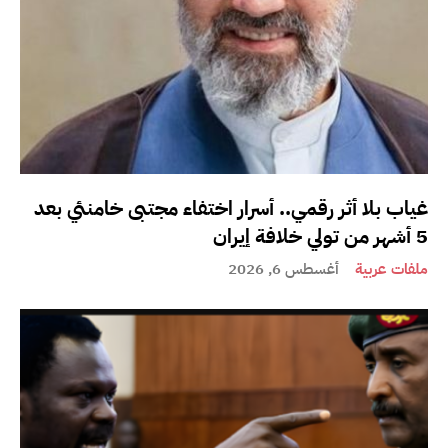
غياب بلا أثر رقمي.. أسرار اختفاء مجتبى خامنئي بعد
5 أشهر من تولي خلافة إيران
ملفات عربية
أغسطس 6, 2026