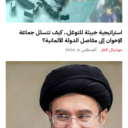
استراتيجية خبيثة للتوغل.. كيف تتسلل جماعة
الإخوان إلى مفاصل الدولة الألمانية؟
مونديال العار
أغسطس 6, 2026