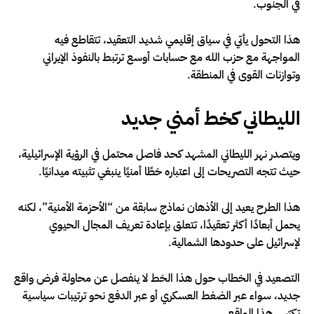
في الجنوب.
هذا التحول يأتي في سياق إقليمي شديد التعقيد، تتقاطع فيه
المواجهة مع حزب الله مع حسابات أوسع ترتبط بالنفوذ الإيراني
وتوازنات القوى في المنطقة.
الليطاني كخط أمني جديد
ويتصدر نهر الليطاني المشهد كحد فاصل محتمل في الرؤية الإسرائيلية،
حيث تتجه التصريحات إلى اعتباره خطًا أمنيًا ينبغي تثبيته ميدانيًا.
هذا الطرح يعيد إلى الأذهان نماذج سابقة من “الأحزمة الأمنية”، لكنه
يحمل أبعادًا أكثر تعقيدًا، تتعلق بإعادة تعريف المجال الحيوي
لإسرائيل على حدودها الشمالية.
التصعيد في الخطاب حول هذا الخط لا ينفصل عن محاولة فرض واقع
جديد، سواء عبر الضغط العسكري أو عبر الدفع نحو ترتيبات سياسية
تكرّس هذا الواقع.