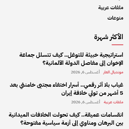
ملفات عربية
منوعات
الأكثر شهرة
استراتيجية خبيثة للتوغل.. كيف تتسلل جماعة
الإخوان إلى مفاصل الدولة الألمانية؟
مونديال العار
أغسطس 6, 2026
غياب بلا أثر رقمي.. أسرار اختفاء مجتبى خامنئي بعد
5 أشهر من تولي خلافة إيران
ملفات عربية
أغسطس 6, 2026
انقسامات عميقة.. كيف تحولت الخلافات الميدانية
بين البرهان ومناوي إلى أزمة سياسية مفتوحة؟