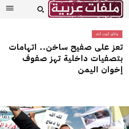
وثائق أبوت أباد
تعز على صفيح ساخن.. اتهامات
بتصفيات داخلية تهز صفوف
إخوان اليمن