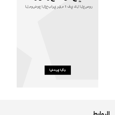
الروابط