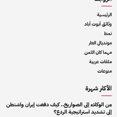
الرئيسية
وثائق أبوت أباد
نمط
مونديال العار
مهما كان الثمن
ملفات عربية
منوعات
الأكثر شهرة
من الوكلاء إلى الصواريخ.. كيف دفعت إيران واشنطن
إلى تشديد استراتيجية الردع؟