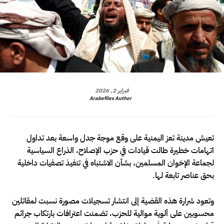
فبراير 2, 2026
Arabefiles Author
تعيش مدينة تعز اليمنية على وقع موجة جدل واسعة بعد تداول
اتهامات خطيرة طالت قيادات في حزب الإصلاح، الذراع السياسية
لجماعة الإخوان المسلمين، بشأن الاشتباه في تنفيذ تصفيات داخلية
بحق عناصر تابعة لها.
وتعود شرارة هذه القضية إلى انتشار تسجيلات مصورة نسبت لمقاتلين
محسوبين على ألوية موالية للحزب، تضمنت اعترافات بارتكاب جرائم