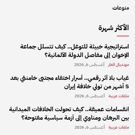
منوعات
الأكثر شهرة
استراتيجية خبيثة للتوغل.. كيف تتسلل جماعة
الإخوان إلى مفاصل الدولة الألمانية؟
مونديال العار
أغسطس 6, 2026
غياب بلا أثر رقمي.. أسرار اختفاء مجتبى خامنئي بعد
5 أشهر من تولي خلافة إيران
ملفات عربية
أغسطس 6, 2026
انقسامات عميقة.. كيف تحولت الخلافات الميدانية
بين البرهان ومناوي إلى أزمة سياسية مفتوحة؟
ملفات عربية
أغسطس 6, 2026