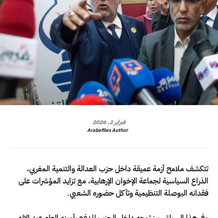
فبراير 2, 2026
Arabefiles Author
تتكشف ملامح أزمة عميقة داخل حزب العدالة والتنمية المغربي،
الذراع السياسية لجماعة الإخوان الإرهابية، مع تزايد المؤشرات على
فقدانه البوصلة التنظيمية وتآكل حضوره الشعبي.
وفي هذا السياق، برز توجه داخل الحزب للدفع بأمينه العام عبد الإله