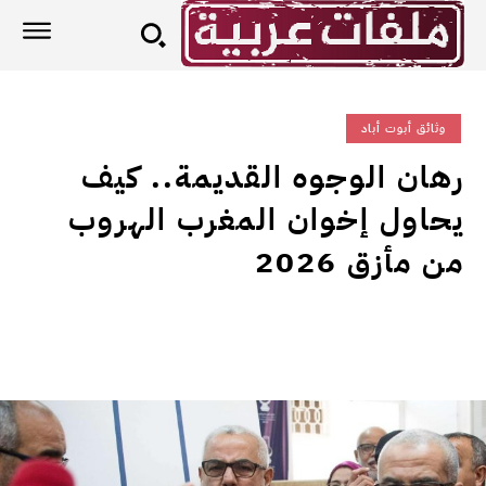
وثائق أبوت أباد
رهان الوجوه القديمة.. كيف
يحاول إخوان المغرب الهروب
من مأزق 2026