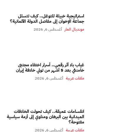
استراتيجية خبيثة للتوغل.. كيف تتسلل
جماعة الإخوان إلى مفاصل الدولة الألمانية؟
مونديال العار
أغسطس 6, 2026
غياب بلا أثر رقمي.. أسرار اختفاء مجتبى
خامنئي بعد 5 أشهر من تولي خلافة إيران
ملفات عربية
أغسطس 6, 2026
انقسامات عميقة.. كيف تحولت الخلافات
الميدانية بين البرهان ومناوي إلى أزمة سياسية
مفتوحة؟
ملفات عربية
أغسطس 6, 2026