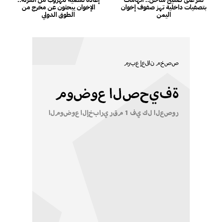
بتصفيات داخلية تهز صفوف إخوان
الإخوان يبحثون عن مخرج من
اليمن
الطوق الدولي