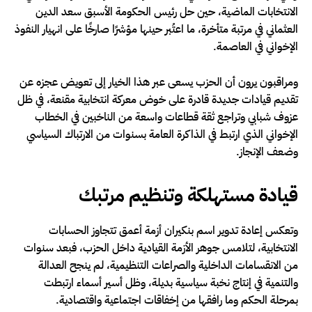
الانتخابات الماضية، حين حل رئيس الحكومة الأسبق سعد الدين
العثماني في مرتبة متأخرة، ما اعتُبر حينها مؤشرًا صارخًا على انهيار النفوذ
الإخواني في العاصمة.
ومراقبون يرون أن الحزب يسعى عبر هذا الخيار إلى تعويض عجزه عن
تقديم قيادات جديدة قادرة على خوض معركة انتخابية مقنعة، في ظل
عزوف شبابي وتراجع ثقة قطاعات واسعة من الناخبين في الخطاب
الإخواني الذي ارتبط في الذاكرة العامة بسنوات من الارتباك السياسي
وضعف الإنجاز.
قيادة مستهلكة وتنظيم مرتبك
وتعكس إعادة تدوير اسم بنكيران أزمة أعمق تتجاوز الحسابات
الانتخابية، لتلامس جوهر الأزمة القيادية داخل الحزب، فبعد سنوات
من الانقسامات الداخلية والصراعات التنظيمية، لم ينجح العدالة
والتنمية في إنتاج نخبة سياسية بديلة، وظل أسير أسماء ارتبطت
بمرحلة الحكم وما رافقها من إخفاقات اجتماعية واقتصادية.