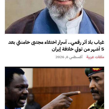
غياب بلا أثر رقمي.. أسرار اختفاء مجتبى خامنئي بعد
5 أشهر من تولي خلافة إيران
ملفات عربية
أغسطس 6, 2026