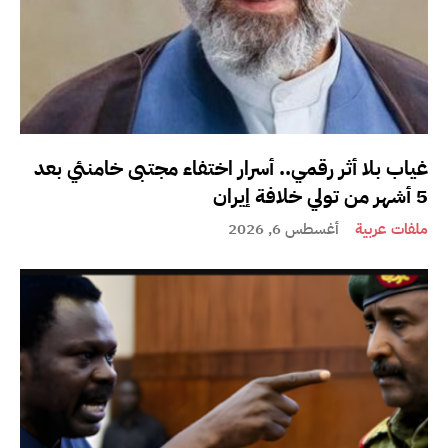
غياب بلا أثر رقمي.. أسرار اختفاء مجتبى خامنئي بعد
5 أشهر من تولي خلافة إيران
ملفات عربية
أغسطس 6, 2026