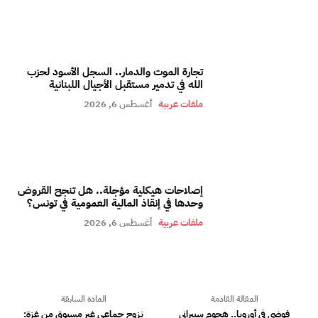
تجارة الموت والدمار.. السجل الأسود لحزب
الله في تدمير مستقبل الأجيال اللبنانية
ملفات عربية
أغسطس 6, 2026
إصلاحات هيكلية مؤجلة.. هل تنجح القروض
وحدها في إنقاذ المالية العمومية في تونس؟
ملفات عربية
أغسطس 6, 2026
المقالة القادمة
المادة السابقة
فوضى في أوروبا.. هجوم سيبراني
نزوح جماعي غير مسبوق من غزة: