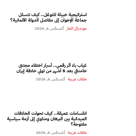
استراتيجية خبيثة للتوغل.. كيف تتسلل
جماعة الإخوان إلى مفاصل الدولة الألمانية؟
مونديال العار
أغسطس 6, 2026
غياب بلا أثر رقمي.. أسرار اختفاء مجتبى
خامنئي بعد 5 أشهر من تولي خلافة إيران
ملفات عربية
أغسطس 6, 2026
انقسامات عميقة.. كيف تحولت الخلافات
الميدانية بين البرهان ومناوي إلى أزمة سياسية
مفتوحة؟
ملفات عربية
أغسطس 6, 2026