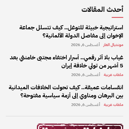
أحدث المقالات
استراتيجية خبيثة للتوغل.. كيف تتسلل جماعة
الإخوان إلى مفاصل الدولة الألمانية؟
مونديال العار
أغسطس 6, 2026
غياب بلا أثر رقمي.. أسرار اختفاء مجتبى خامنئي بعد
5 أشهر من تولي خلافة إيران
ملفات عربية
أغسطس 6, 2026
انقسامات عميقة.. كيف تحولت الخلافات الميدانية
بين البرهان ومناوي إلى أزمة سياسية مفتوحة؟
ملفات عربية
أغسطس 6, 2026