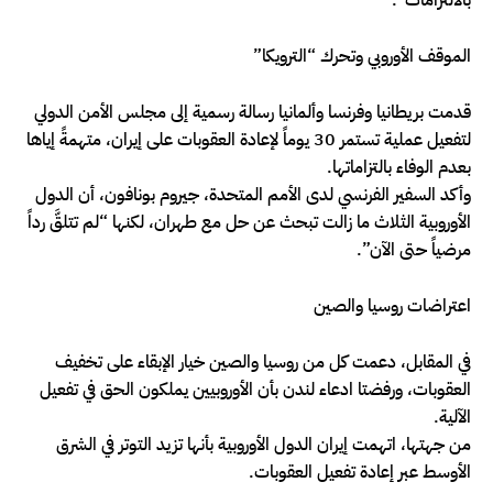
الموقف الأوروبي وتحرك “الترويكا”
قدمت بريطانيا وفرنسا وألمانيا رسالة رسمية إلى مجلس الأمن الدولي
لتفعيل عملية تستمر 30 يوماً لإعادة العقوبات على إيران، متهمةً إياها
بعدم الوفاء بالتزاماتها.
وأكد السفير الفرنسي لدى الأمم المتحدة، جيروم بونافون، أن الدول
الأوروبية الثلاث ما زالت تبحث عن حل مع طهران، لكنها “لم تتلقَّ رداً
مرضياً حتى الآن”.
اعتراضات روسيا والصين
في المقابل، دعمت كل من روسيا والصين خيار الإبقاء على تخفيف
العقوبات، ورفضتا ادعاء لندن بأن الأوروبيين يملكون الحق في تفعيل
الآلية.
من جهتها، اتهمت إيران الدول الأوروبية بأنها تزيد التوتر في الشرق
الأوسط عبر إعادة تفعيل العقوبات.