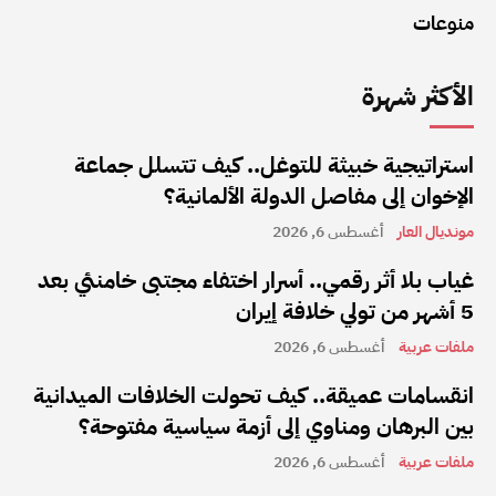
منوعات
الأكثر شهرة
استراتيجية خبيثة للتوغل.. كيف تتسلل جماعة
الإخوان إلى مفاصل الدولة الألمانية؟
مونديال العار
أغسطس 6, 2026
غياب بلا أثر رقمي.. أسرار اختفاء مجتبى خامنئي بعد
5 أشهر من تولي خلافة إيران
ملفات عربية
أغسطس 6, 2026
انقسامات عميقة.. كيف تحولت الخلافات الميدانية
بين البرهان ومناوي إلى أزمة سياسية مفتوحة؟
ملفات عربية
أغسطس 6, 2026