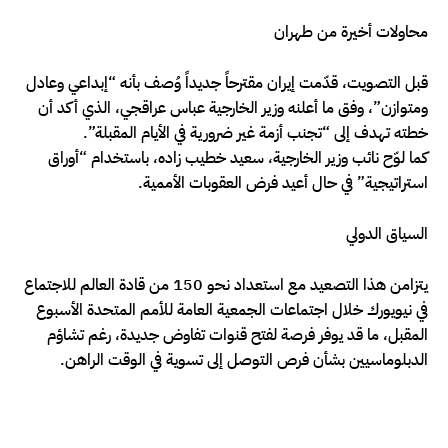
محاولات أخيرة من طهران
قبل التصويت، قدّمت إيران مقترحاً جديداً وُصف بأنه “إبداعي وعادل
ومتوازن”، وفق ما أعلنه وزير الخارجية عباس عراقجي، الذي أكد أن
خطته تهدف إلى “تجنب أزمة غير ضرورية في الأيام المقبلة”.
كما لوّح نائب وزير الخارجية، سعيد خطيب زاده، باستخدام “أوراق
استراتيجية” في حال أعيد فرض العقوبات الأممية.
السياق الدولي
يتزامن هذا التصعيد مع استعداد نحو 150 من قادة العالم للاجتماع
في نيويورك خلال اجتماعات الجمعية العامة للأمم المتحدة الأسبوع
المقبل، ما قد يوفر فرصة لفتح قنوات تفاوض جديدة، رغم تشاؤم
الدبلوماسيين بشأن فرص التوصل إلى تسوية في الوقت الراهن.