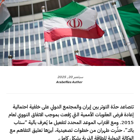
سبتمبر 20, 2025
Arabefiles Author
تتصاعد حدّة التوتر بين إيران والمجتمع الدولي على خلفية احتمالية
إعادة فرض العقوبات الأممية التي رُفعت بموجب الاتفاق النووي لعام
2015. ومع اقتراب الموعد المحدد لتفعيل ما يُعرف بآلية “سناب
باك”، حذّرت طهران من خطوات تصعيدية، أبرزها تعليق التفاهم مع
الوكالة الدولية للطاقة الذرية بشكل كامل.