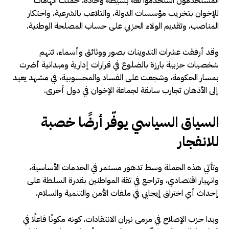
المستخدمون استخدموا لغة بسيطة وحادة، حملت اتهامات
للإخوان بتخريب مؤسسات الدولة، والتلاعب بالشرعية، واحتكار
المناصب، وتقديم الولاء الحزبي على حساب المصلحة الوطنية.
وقد أرفقت عشرات التدوينات بصور ووثائق وأسماء، تتهم
شخصيات حزبية بارزة بالضلوع في قرارات إدارية وميدانية أضرت
بمسار الحكومة، وشجعت على الفساد والمحسوبية، في مشهد يعيد
إلى الأذهان تجارب سابقة لجماعة الإخوان في دول أخرى.
السياق السياسي يوفّر أرضًا خصبة
للانفجار
وتأتي هذه الحملة وسط تدهور مستمر في الخدمات الأساسية،
وانهيار اقتصادي، وتراجع في ثقة المواطنين بقدرة السلطة على
إحداث أي اختراق إيجابي في ملفات الأمن والتنمية والسلام.
وبدا حزب الإصلاح في مرمى نيران الانتقادات، كونه مكونًا فاعلًا في