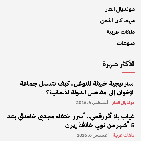
مونديال العار
مهما كان الثمن
ملفات عربية
منوعات
الأكثر شهرة
استراتيجية خبيثة للتوغل.. كيف تتسلل جماعة
الإخوان إلى مفاصل الدولة الألمانية؟
مونديال العار
أغسطس 6, 2026
غياب بلا أثر رقمي.. أسرار اختفاء مجتبى خامنئي بعد
5 أشهر من تولي خلافة إيران
ملفات عربية
أغسطس 6, 2026