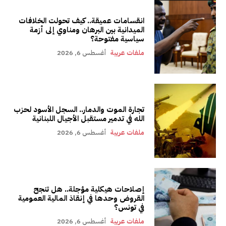
انقسامات عميقة.. كيف تحولت الخلافات
الميدانية بين البرهان ومناوي إلى أزمة
سياسية مفتوحة؟
ملفات عربية
أغسطس 6, 2026
تجارة الموت والدمار.. السجل الأسود لحزب
الله في تدمير مستقبل الأجيال اللبنانية
ملفات عربية
أغسطس 6, 2026
إصلاحات هيكلية مؤجلة.. هل تنجح
القروض وحدها في إنقاذ المالية العمومية
في تونس؟
ملفات عربية
أغسطس 6, 2026