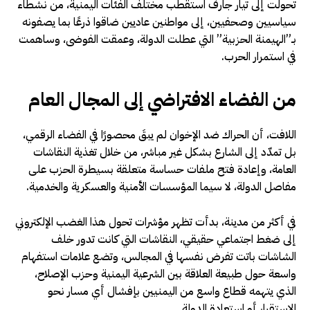
تحولت إلى تيار جارف استقطب مختلف الفئات اليمنية، من نشطاء
سياسيين وصحفيين، إلى مواطنين عاديين ضاقوا ذرعًا بما يصفونه
بـ”الهيمنة الحزبية” التي عطلت الدولة، وعمقت الفوضى، وساهمت
في استمرار الحرب.
من الفضاء الافتراضي إلى المجال العام
اللافت، أن الحراك ضد الإخوان لم يبقَ محصورًا في الفضاء الرقمي،
بل تمدّد إلى الشارع بشكل غير مباشر، من خلال تغذية النقاشات
العامة، وإعادة فتح ملفات حساسة متعلقة بسيطرة الحزب على
مفاصل الدولة، لا سيما المؤسسات الأمنية والعسكرية والخدمية.
في أكثر من مدينة، بدأت تظهر مؤشرات تحول هذا الغضب الإلكتروني
إلى ضغط اجتماعي حقيقي، النقاشات التي كانت تدور خلف
الشاشات باتت تفرض نفسها في المجالس، وتضع علامات استفهام
واسعة حول طبيعة العلاقة بين الشرعية اليمنية وحزب الإصلاح،
الذي يتهمه قطاع واسع من اليمنيين بإفشال أي مسار نحو
الاستقرار أو استعادة الدولة.