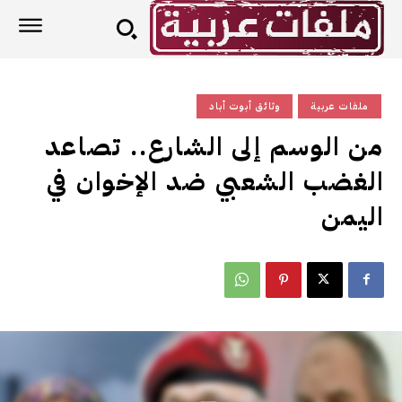
ملفات عربية
وثائق أبوت أباد
من الوسم إلى الشارع.. تصاعد
الغضب الشعبي ضد الإخوان في
اليمن