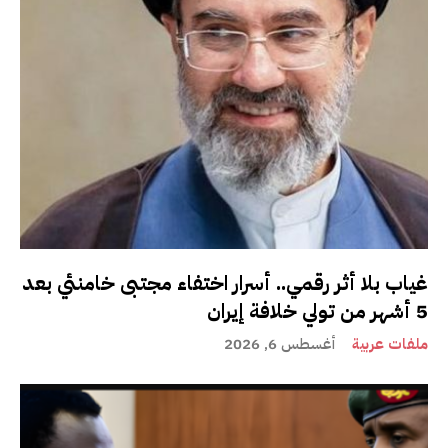
غياب بلا أثر رقمي.. أسرار اختفاء مجتبى خامنئي بعد
5 أشهر من تولي خلافة إيران
ملفات عربية
أغسطس 6, 2026