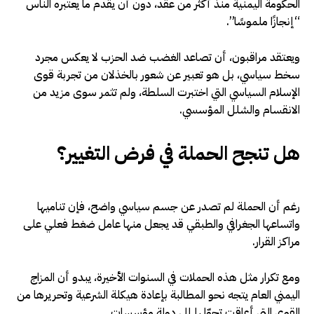
الحكومة اليمنية منذ أكثر من عقد، دون أن يقدم ما يعتبره الناس
“إنجازًا ملموسًا”.
ويعتقد مراقبون، أن تصاعد الغضب ضد الحزب لا يعكس مجرد
سخط سياسي، بل هو تعبير عن شعور بالخذلان من تجربة قوى
الإسلام السياسي التي اختبرت السلطة، ولم تثمر سوى مزيد من
الانقسام والشلل المؤسسي.
هل تنجح الحملة في فرض التغيير؟
رغم أن الحملة لم تصدر عن جسم سياسي واضح، فإن تناميها
واتساعها الجغرافي والطبقي قد يجعل منها عامل ضغط فعلي على
مراكز القرار.
ومع تكرار مثل هذه الحملات في السنوات الأخيرة، يبدو أن المزاج
اليمني العام يتجه نحو المطالبة بإعادة هيكلة الشرعية وتحريرها من
القوى التي أعاقت تحوّلها إلى دولة مؤسسات.