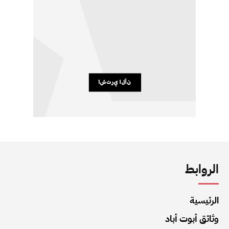
الروابط
الرئيسية
وثائق أبوت أباد