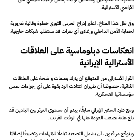
الأراضي الأسترالية.
وفي ظل هذا المناخ، اعتُبر إدراج الحرس الثوري خطوة وقائية ضرورية
لحماية الأمن الداخلي وإغلاق أي ثغرات قد تستغلها شبكات خارجية.
انعكاسات دبلوماسية على العلاقات
الأسترالية الإيرانية
القرار الأسترالي من المتوقع أن يترك بصمات واضحة على العلاقات
الثنائية، خصوصًا أن طهران اعتادت الرد بقوة على أي إجراءات تمس
مؤسساتها العسكرية.
ومع طرد السفير الإيراني سابقًا، يبدو أن مستوى التوتر بين البلدين قد
بلغ عتبة يصعب العودة عنها في الوقت القريب.
ويتوقع مراقبون، أن يشمل التصعيد تبادلًا للاتهامات وتضييقًا إضافيًا