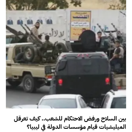
بين السلاح ورفض الاحتكام للشعب.. كيف تعرقل
الميليشيات قيام مؤسسات الدولة في ليبيا؟