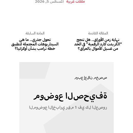
ملفات عربية
أغسطس 5, 2026
المقالة القادمة
المادة السابقة
نهاية زمن الأوراق.. هل تنجح
تحول جذري.. ما هي
“الكريدت كارد الرقمية” في الحد
السيناريوهات المحتملة لتطبيق
من غسيل الأموال بالعراق؟
خطة ترامب بشأن أوكرانيا؟