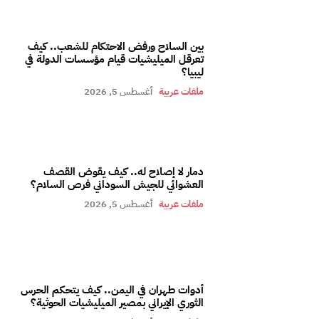
بين السلاح ورفض الاحتكام للشعب.. كيف
تعرقل الميليشيات قيام مؤسسات الدولة في
ليبيا؟
ملفات عربية
أغسطس 5, 2026
دمار لا إصلاح له.. كيف يقوض القصف
العشوائي للجيش السوداني فرص السلام؟
ملفات عربية
أغسطس 5, 2026
أدوات طهران في اليمن.. كيف يتحكم الحرس
الثوري الإيراني بمصير الميليشيات الحوثية؟