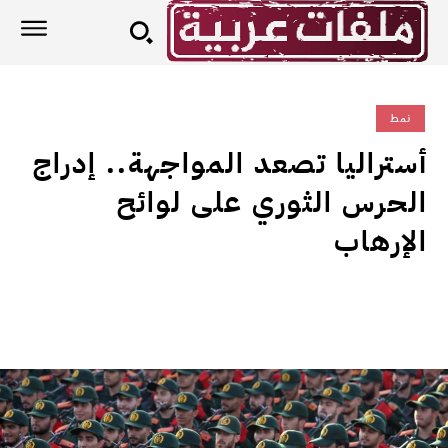
نمط
أستراليا تصعد المواجهة.. إدراج
الحرس الثوري على لوائح
الإرهاب