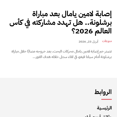
إصابة لامين يامال بعد مباراة
برشلونة.. هل تهدد مشاركته في كأس
العالم 2026؟
منوعات
أبريل 23, 2026
تصدر خبر إصابة لامين يامال محركات البحث، بعد خروجه مصابًا خلال مباراة
برشلونة أمام سيلتا فيغو، في لقاء سجل خلاله هدف الفوز...
الروابط
الرئيسية