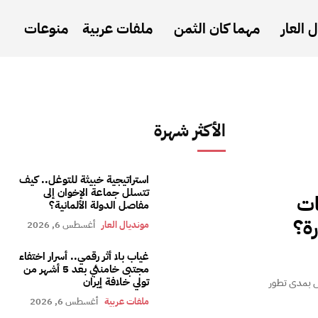
 العار
مهما كان الثمن
ملفات عربية
منوعات
الأكثر شهرة
استراتيجية خبيثة للتوغل.. كيف
تتسلل جماعة الإخوان إلى
ات
مفاصل الدولة الألمانية؟
ة؟
مونديال العار
أغسطس 6, 2026
غياب بلا أثر رقمي.. أسرار اختفاء
مجتبى خامنئي بعد 5 أشهر من
تولي خلافة إيران
اس بمدى تطور
ملفات عربية
أغسطس 6, 2026