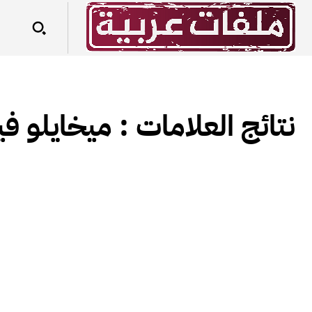
نتائج العلامات :
ميخايلو ف