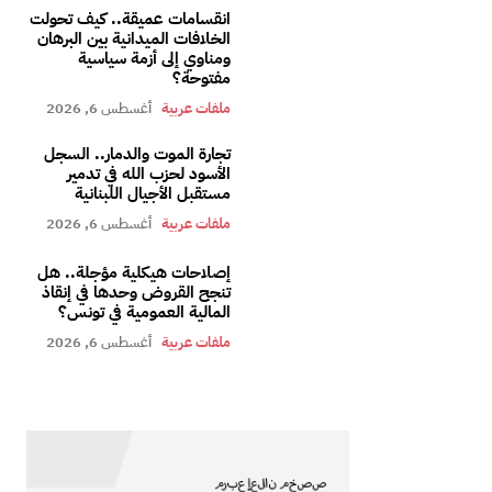
انقسامات عميقة.. كيف تحولت
الخلافات الميدانية بين البرهان
ومناوي إلى أزمة سياسية
مفتوحة؟
ملفات عربية
أغسطس 6, 2026
تجارة الموت والدمار.. السجل
الأسود لحزب الله في تدمير
مستقبل الأجيال اللبنانية
ملفات عربية
أغسطس 6, 2026
إصلاحات هيكلية مؤجلة.. هل
تنجح القروض وحدها في إنقاذ
المالية العمومية في تونس؟
ملفات عربية
أغسطس 6, 2026