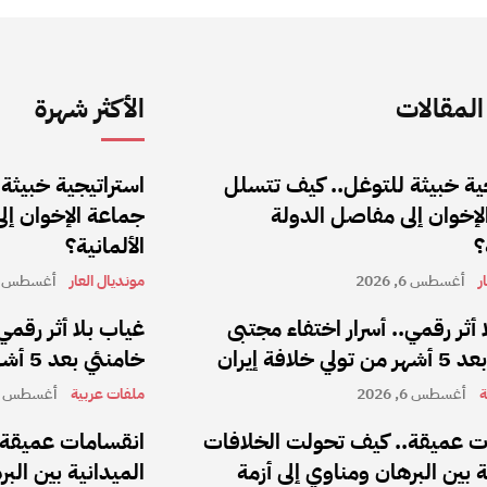
لمقالات
الأكثر شهرة
ية خبيثة للتوغل.. كيف تتسلل
استراتيجية خبيثة
إخوان إلى مفاصل الدولة
جماعة الإخوان إل
؟
الألمانية؟
ر
أغسطس 6, 2026
مونديال العار
أغسطس 6, 2026
 أثر رقمي.. أسرار اختفاء مجتبى
غياب بلا أثر رقمي
 خلافة إيران
خامنئي بعد 5 أشهر من تولي خلافة إيران
ة
أغسطس 6, 2026
ملفات عربية
أغسطس 6, 2026
ت عميقة.. كيف تحولت الخلافات
انقسامات عميقة.
ة بين البرهان ومناوي إلى أزمة
الميدانية بين الب