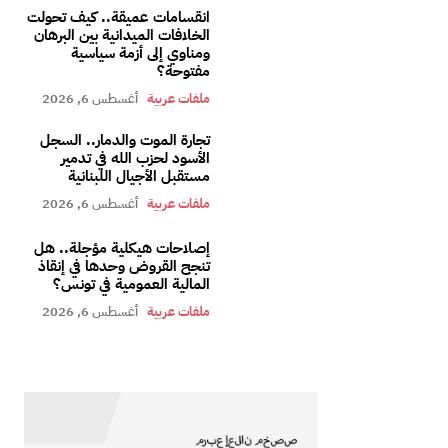
انقسامات عميقة.. كيف تحولت
الخلافات الميدانية بين البرهان
ومناوي إلى أزمة سياسية
مفتوحة؟
ملفات عربية
أغسطس 6, 2026
تجارة الموت والدمار.. السجل
الأسود لحزب الله في تدمير
مستقبل الأجيال اللبنانية
ملفات عربية
أغسطس 6, 2026
إصلاحات هيكلية مؤجلة.. هل
تنجح القروض وحدها في إنقاذ
المالية العمومية في تونس؟
ملفات عربية
أغسطس 6, 2026