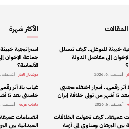
لمقالات
الأكثر شهرة
ية خبيثة للتوغل.. كيف تتسلل
استراتيجية خبيثة
إخوان إلى مفاصل الدولة
جماعة الإخوان إل
؟
الألمانية؟
ر
أغسطس 6, 2026
مونديال العار
أغسطس 6, 2026
 أثر رقمي.. أسرار اختفاء مجتبى
غياب بلا أثر رقمي
 خلافة إيران
خامنئي بعد 5 أشهر من تولي خلافة إيران
ة
أغسطس 6, 2026
ملفات عربية
أغسطس 6, 2026
ت عميقة.. كيف تحولت الخلافات
انقسامات عميقة.
ة بين البرهان ومناوي إلى أزمة
الميدانية بين الب