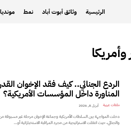
الرئيسية
وثائق أبوت أباد
نمط
مونديال
وأمريكا
الردع الجنائي.. كيف فقد الإخوان القد
المناورة داخل المؤسسات الأمريكية؟
ملفات عربية
أبريل 8, 2026
دخلت المواجهة بين السلطات الأمريكية وجماعة الإخوان مرحلة غير مسبوقة من 
والجنائي، حيث انتقلت الاستراتيجية من مجرد المراقبة الاستخباراتية أو...