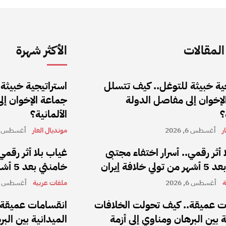
لمقالات
الأكثر شهرة
ية خبيثة للتوغل.. كيف تتسلل
استراتيجية خبيثة
إخوان إلى مفاصل الدولة
جماعة الإخوان إل
؟
الألمانية؟
ر
أغسطس 6, 2026
مونديال العار
أغسطس 6, 2026
 أثر رقمي.. أسرار اختفاء مجتبى
غياب بلا أثر رقمي
 خلافة إيران
خامنئي بعد 5 أشهر من تولي خلافة إيران
ة
أغسطس 6, 2026
ملفات عربية
أغسطس 6, 2026
ت عميقة.. كيف تحولت الخلافات
انقسامات عميقة.
ة بين البرهان ومناوي إلى أزمة
الميدانية بين الب