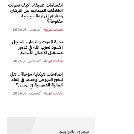
انقسامات عميقة.. كيف تحولت
الخلافات الميدانية بين البرهان
ومناوي إلى أزمة سياسية
مفتوحة؟
ملفات عربية
أغسطس 6, 2026
تجارة الموت والدمار.. السجل
الأسود لحزب الله في تدمير
مستقبل الأجيال اللبنانية
ملفات عربية
أغسطس 6, 2026
إصلاحات هيكلية مؤجلة.. هل
تنجح القروض وحدها في إنقاذ
المالية العمومية في تونس؟
ملفات عربية
أغسطس 6, 2026