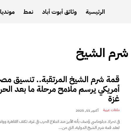
الرئيسية
وثائق أبوت أباد
نمط
مونديال
شرم الشيخ
قمة شرم الشيخ المرتقبة.. تنسيق مص
أمريكي يرسم ملامح مرحلة ما بعد الحر
غزة
ملفات عربية
أكتوبر 11, 2025
في تحرك دبلوماسي وُصف بأنه الأبرز منذ اندلاع الحرب في غزة، تكثف القاهرة وو
لعقد قمة شرم الشيخ الدولية، التي من...