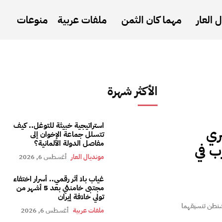
 العار
مهما كان الثمن
ملفات عربية
منوعات
الأكثر شهرة
استراتيجية خبيثة للتوغل.. كيف
ري
تتسلل جماعة الإخوان إلى
مفاصل الدولة الألمانية؟
ب في
مونديال العار
أغسطس 6, 2026
غياب بلا أثر رقمي.. أسرار اختفاء
مجتبى خامنئي بعد 5 أشهر من
تولي خلافة إيران
اشنطن تنسيقهما
ملفات عربية
أغسطس 6, 2026