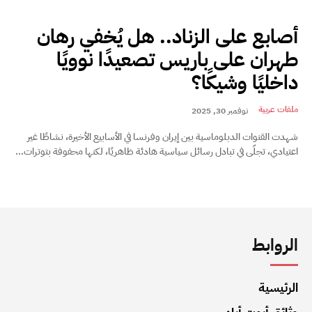
أصابع على الزناد.. هل يُخفي رهان
طهران على باريس تصعيدًا نوويًا
داخليًا وشيكًا؟
ملفات عربية
نوفمبر 30, 2025
شهدت القنوات الدبلوماسية بين إيران وفرنسا في الأسابيع الأخيرة، نشاطًا غير
اعتيادي، تجلّى في تبادل رسائل سياسية هادئة ظاهريًا، لكنها محفوفة بتوترات...
الروابط
الرئيسية