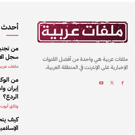
أحدث ا
من تجنيد
سجل الان
ملفات عربية هي واحدة من أفضل القنوات
الإخبارية على الإنترنت في المنطقة العربية.
ملفات عربي
من الوكل
إيران وا
الردع؟
وثائق أبوت أ
كيف يتخ
الإسلامي