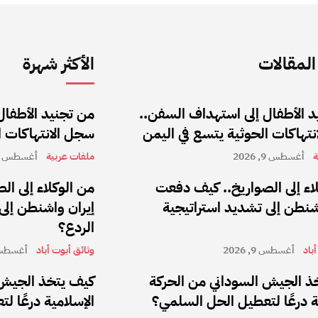
لمقالات
الأكثر شهرة
 الأطفال إلى استهداف السفن..
من تجنيد الأطفال
تهاكات الحوثية يتسع في اليمن
سجل الانتهاكات ا
ة
أغسطس 9, 2026
ملفات عربية
أغسطس 9, 2026
اء إلى الصواريخ.. كيف دفعت
من الوكلاء إلى ا
شنطن إلى تشديد استراتيجية
إيران واشنطن إلى
الردع؟
باد
أغسطس 9, 2026
وثائق أبوت أباد
أغسطس 9, 6
ذ الجيش السوداني من الحركة
كيف يتخذ الجيش 
ة درعًا لتعطيل الحل السلمي؟
الإسلامية درعًا 