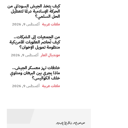
كيف يتخذ الجيش السوداني من
الحركة الإسلامية درعًا لتعطيل
الحل السلمي؟
ملفات عربية
أغسطس 9, 2026
من الجمعيات إلى الشركات..
كيف تُحاصر العقوبات الأمريكية
منظومة تمويل الإخوان؟
مونديال العار
أغسطس 9, 2026
خلافات تهز معسكر الجيش..
ماذا يجري بين البرهان ومناوي
خلف الكواليس؟
ملفات عربية
أغسطس 9, 2026