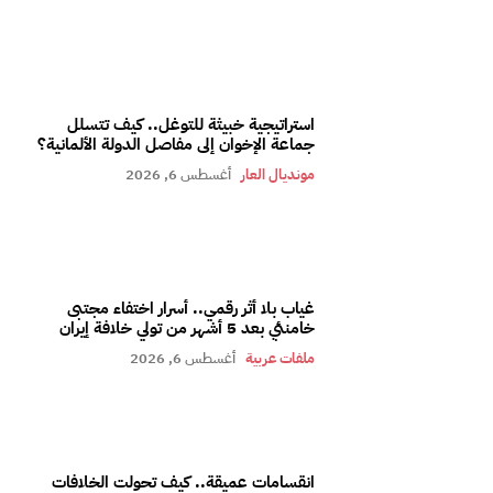
استراتيجية خبيثة للتوغل.. كيف تتسلل
جماعة الإخوان إلى مفاصل الدولة الألمانية؟
مونديال العار
أغسطس 6, 2026
غياب بلا أثر رقمي.. أسرار اختفاء مجتبى
خامنئي بعد 5 أشهر من تولي خلافة إيران
ملفات عربية
أغسطس 6, 2026
انقسامات عميقة.. كيف تحولت الخلافات