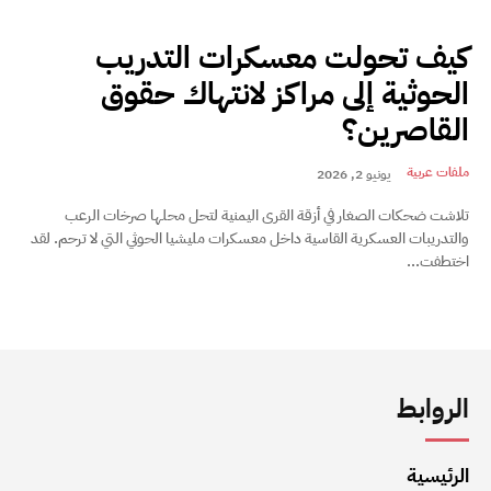
كيف تحولت معسكرات التدريب
الحوثية إلى مراكز لانتهاك حقوق
القاصرين؟
ملفات عربية
يونيو 2, 2026
تلاشت ضحكات الصغار في أزقة القرى اليمنية لتحل محلها صرخات الرعب
والتدريبات العسكرية القاسية داخل معسكرات مليشيا الحوثي التي لا ترحم. لقد
اختطفت...
الروابط
الرئيسية