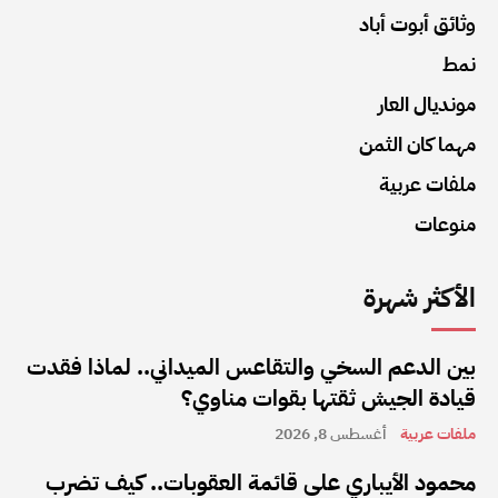
وثائق أبوت أباد
نمط
مونديال العار
مهما كان الثمن
ملفات عربية
منوعات
الأكثر شهرة
بين الدعم السخي والتقاعس الميداني.. لماذا فقدت
قيادة الجيش ثقتها بقوات مناوي؟
ملفات عربية
أغسطس 8, 2026
محمود الأيباري على قائمة العقوبات.. كيف تضرب