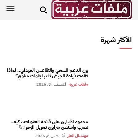
الأكثر شهرة
بين الدعم السخي والتقاعس الميداني.. لماذا
فقدت قيادة الجيش ثقتها بقوات مناوي؟
ملفات عربية
أغسطس 8, 2026
محمود الأيباري على قائمة العقوبات.. كيف
تضرب واشنطن شرايين تمويل الإخوان؟
مونديال العار
أغسطس 8, 2026