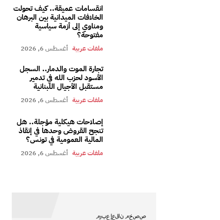
انقسامات عميقة.. كيف تحولت
الخلافات الميدانية بين البرهان
ومناوي إلى أزمة سياسية
مفتوحة؟
ملفات عربية
أغسطس 6, 2026
تجارة الموت والدمار.. السجل
الأسود لحزب الله في تدمير
مستقبل الأجيال اللبنانية
ملفات عربية
أغسطس 6, 2026
إصلاحات هيكلية مؤجلة.. هل
تنجح القروض وحدها في إنقاذ
المالية العمومية في تونس؟
ملفات عربية
أغسطس 6, 2026