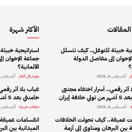
لمقالات
الأكثر شهرة
ية خبيثة للتوغل.. كيف تتسلل
استراتيجية خبيثة
إخوان إلى مفاصل الدولة
جماعة الإخوان إل
؟
الألمانية؟
ر
أغسطس 6, 2026
مونديال العار
أغسطس 6, 2026
 أثر رقمي.. أسرار اختفاء مجتبى
غياب بلا أثر رقمي
 خلافة إيران
خامنئي بعد 5 أشهر من تولي خلافة إيران
ة
أغسطس 6, 2026
ملفات عربية
أغسطس 6, 2026
ت عميقة.. كيف تحولت الخلافات
انقسامات عميقة.
ة بين البرهان ومناوي إلى أزمة
الميدانية بين الب