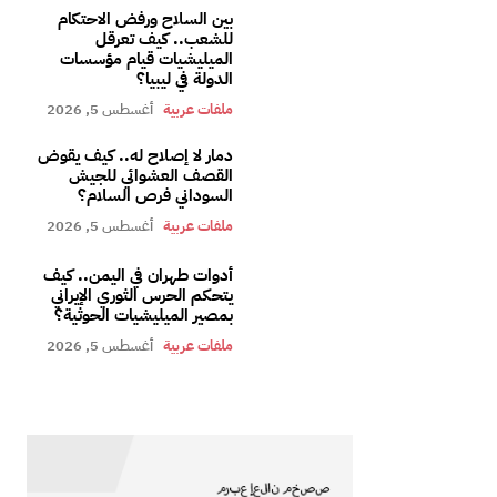
بين السلاح ورفض الاحتكام
للشعب.. كيف تعرقل
الميليشيات قيام مؤسسات
الدولة في ليبيا؟
ملفات عربية
أغسطس 5, 2026
دمار لا إصلاح له.. كيف يقوض
القصف العشوائي للجيش
السوداني فرص السلام؟
ملفات عربية
أغسطس 5, 2026
أدوات طهران في اليمن.. كيف
يتحكم الحرس الثوري الإيراني
بمصير الميليشيات الحوثية؟
ملفات عربية
أغسطس 5, 2026