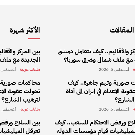
لمقالات
الأكثر شهرة
كز والأقاليم.. كيف تتعامل دمشق
بين المركز والأق
 مع ملف شمال وشرق سوريا؟
الجديدة مع ملف
ة
أغسطس 5, 2026
ملفات عربية
أغسطس 5, 2026
 صورية وتهم جاهزة.. كيف
محاكمات صورية و
وبة الإعدام في إيران إلى أداة
تحولت عقوبة الإعد
الشارع؟
لترهيب الشارع؟
ة
أغسطس 5, 2026
ملفات عربية
أغسطس 5, 2026
لاح ورفض الاحتكام للشعب.. كيف
بين السلاح ورفض
لميليشيات قيام مؤسسات الدولة
تعرقل الميليشيا