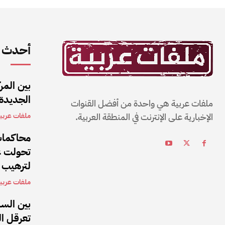
أحدث ا
بين المر
الجديدة
ملفات عربية هي واحدة من أفضل القنوات
الإخبارية على الإنترنت في المنطقة العربية.
ملفات عربي
محاكمات
تحولت عق
لترهيب 
ملفات عربي
بين الس
تعرقل ا