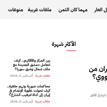
 العار
مهما كان الثمن
ملفات عربية
منوعات
الأكثر شهرة
بين المركز والأقاليم.. كيف
تتعامل دمشق الجديدة مع
ران من
ملف شمال وشرق سوريا؟
نووي؟
ملفات عربية
أغسطس 5, 2026
محاكمات صورية وتهم جاهزة..
كيف تحولت عقوبة الإعدام في
إيران إلى أداة لترهيب الشارع؟
لوح في الأفق
ملفات عربية
أغسطس 5, 2026