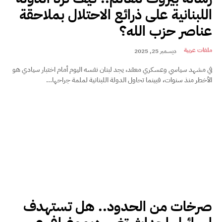
اللبنانية على ذرائع الاحتلال بملاحقة
عناصر حزب الله؟
ملفات عربية
ديسمبر 25, 2025
في مشهد سياسي وعسكري معقد، يجد لبنان نفسه اليوم أمام اختبار سيادي هو
الأخطر منذ سنوات، فبينما تحاول الدولة اللبنانية لملمة جراحها...
صرخات من الحدود.. هل تستهدف