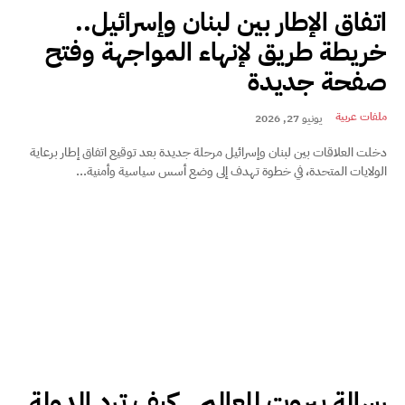
اتفاق الإطار بين لبنان وإسرائيل..
خريطة طريق لإنهاء المواجهة وفتح
صفحة جديدة
ملفات عربية
يونيو 27, 2026
دخلت العلاقات بين لبنان وإسرائيل مرحلة جديدة بعد توقيع اتفاق إطار برعاية
الولايات المتحدة، في خطوة تهدف إلى وضع أسس سياسية وأمنية...
رسالة بيروت للعالم.. كيف ترد الدولة