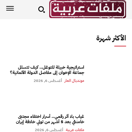
الأكثر شهرة
استراتيجية خبيثة للتوغل.. كيف تتسلل
جماعة الإخوان إلى مفاصل الدولة الألمانية؟
مونديال العار
أغسطس 6, 2026
غياب بلا أثر رقمي.. أسرار اختفاء مجتبى
خامنئي بعد 5 أشهر من تولي خلافة إيران
ملفات عربية
أغسطس 6, 2026