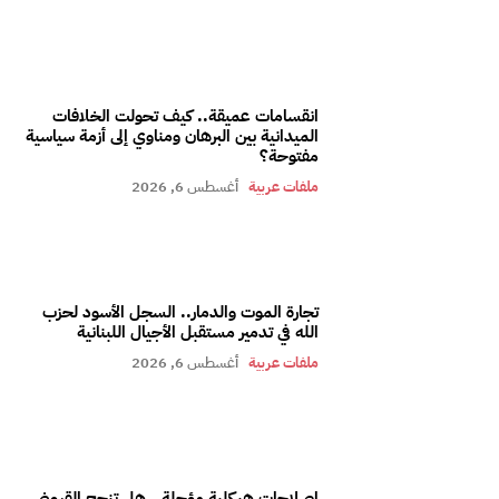
انقسامات عميقة.. كيف تحولت الخلافات
الميدانية بين البرهان ومناوي إلى أزمة سياسية
مفتوحة؟
ملفات عربية
أغسطس 6, 2026
تجارة الموت والدمار.. السجل الأسود لحزب
الله في تدمير مستقبل الأجيال اللبنانية
ملفات عربية
أغسطس 6, 2026
إصلاحات هيكلية مؤجلة.. هل تنجح القروض