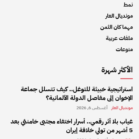
نمط
مونديال العار
مهما كان الثمن
ملفات عربية
منوعات
الأكثر شهرة
استراتيجية خبيثة للتوغل.. كيف تتسلل جماعة
الإخوان إلى مفاصل الدولة الألمانية؟
مونديال العار
أغسطس 6, 2026
غياب بلا أثر رقمي.. أسرار اختفاء مجتبى خامنئي بعد
5 أشهر من تولي خلافة إيران