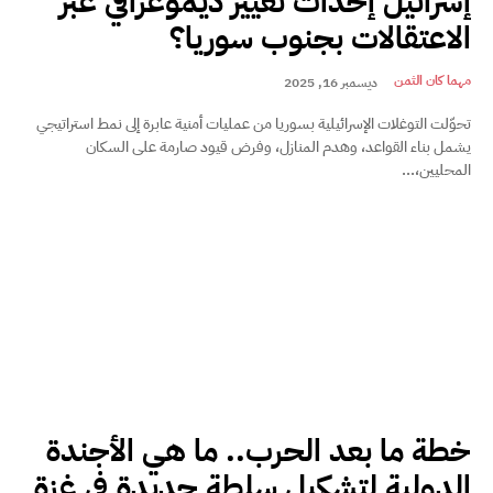
إسرائيل إحداث تغيير ديموغرافي عبر
الاعتقالات بجنوب سوريا؟
مهما كان الثمن
ديسمبر 16, 2025
تحوّلت التوغلات الإسرائيلية بسوريا من عمليات أمنية عابرة إلى نمط استراتيجي
يشمل بناء القواعد، وهدم المنازل، وفرض قيود صارمة على السكان
المحليين،...
خطة ما بعد الحرب.. ما هي الأجندة
الدولية لتشكيل سلطة جديدة في غزة