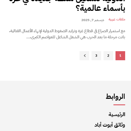
بأسماء عالمية؟
ملفات عربية
ديسمبر 7, 2025
مع استمرار الصراع في قطاع غزة وتزايد الضغوط الدولية لإنهاء الأعمال القتالية،
باتت مرحلة ما بعد الحرب هي الشغل الشاغل للعواصم الكبرى،...
3
2
1
الروابط
الرئيسية
وثائق أبوت أباد