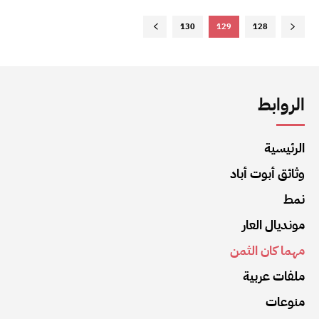
130
129
128
الروابط
الرئيسية
وثائق أبوت أباد
نمط
مونديال العار
مهما كان الثمن
ملفات عربية
منوعات