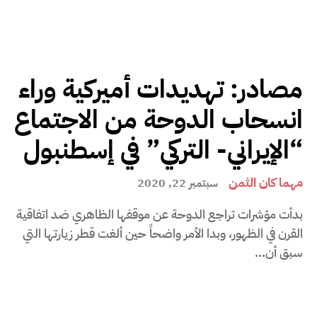
مصادر: تهديدات أميركية وراء
انسحاب الدوحة من الاجتماع
“الإيراني- التركي” في إسطنبول
مهما كان الثمن
سبتمبر 22, 2020
بدأت مؤشرات تراجع الدوحة عن موقفها الظاهري ضد اتفاقية
القرن في الظهور، وبدا الأمر واضحاً حين ألغت قطر زيارتها التي
سبق أن...