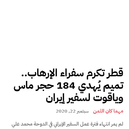
قطر تكرم سفراء الإرهاب..
تميم يُهدي 184 حجر ماس
وياقوت لسفير إيران
مهما كان الثمن
سبتمبر 22, 2020
لم يمر انتهاء فترة عمل السفير الإيراني في الدوحة محمد علي