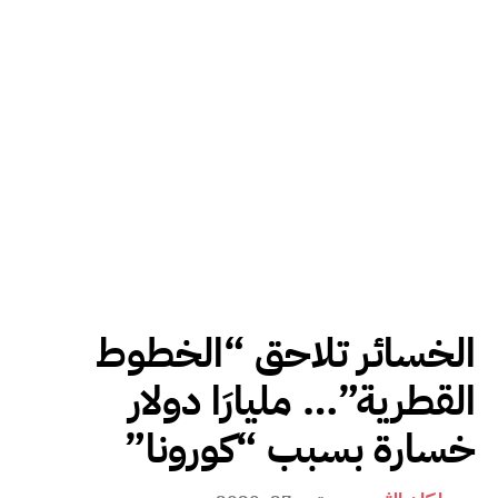
الخسائر تلاحق “الخطوط
القطرية”… مليارَا دولار
خسارة بسبب “كورونا”