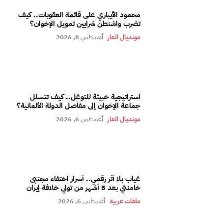
محمود الأيباري على قائمة العقوبات.. كيف
تضرب واشنطن شرايين تمويل الإخوان؟
مونديال العار
أغسطس 8, 2026
استراتيجية خبيثة للتوغل.. كيف تتسلل
جماعة الإخوان إلى مفاصل الدولة الألمانية؟
مونديال العار
أغسطس 6, 2026
غياب بلا أثر رقمي.. أسرار اختفاء مجتبى
خامنئي بعد 5 أشهر من تولي خلافة إيران
ملفات عربية
أغسطس 6, 2026