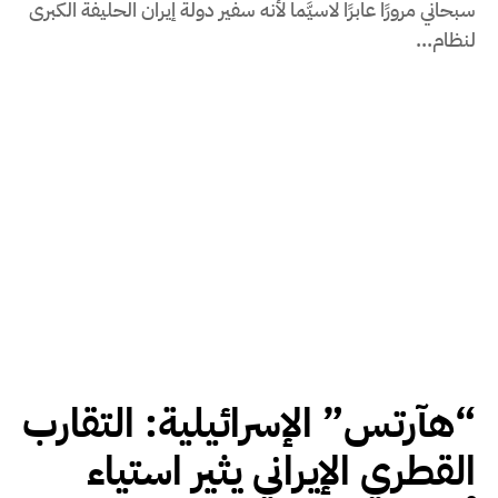
سبحاني مرورًا عابرًا لاسيَّما لأنه سفير دولة إيران الحليفة الكبرى
لنظام...
“هآرتس” الإسرائيلية: التقارب
القطري الإيراني يثير استياء