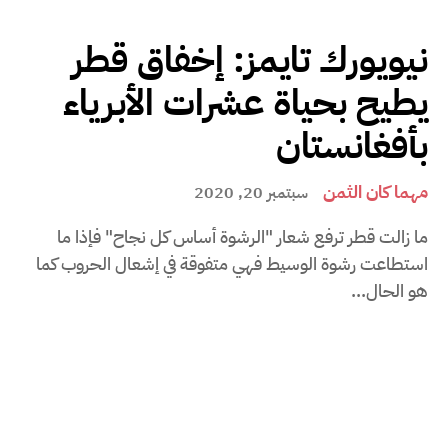
نيويورك تايمز: إخفاق قطر
يطيح بحياة عشرات الأبرياء
بأفغانستان
مهما كان الثمن
سبتمبر 20, 2020
ما زالت قطر ترفع شعار "الرشوة أساس كل نجاح" فإذا ما
استطاعت رشوة الوسيط فهي متفوقة في إشعال الحروب كما
هو الحال...