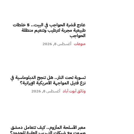
علاج قشرة الحواجب في البيت.. 5 خلطات
طبيعية مجربة لترطيب وتنعيم منطقة
الحواجب
منوعات
أغسطس 8, 2026
تسوية تحت النار.. هل تنجح الدبلوماسية في
نزع فتيل المواجهة الأمريكية الإيرانية؟
وثائق أبوت أباد
أغسطس 8, 2026
معبر الأسلحة المأزوم.. كيف تتعامل دمشق
وبيروت مع شبكات التهريب العابرة للحدود؟