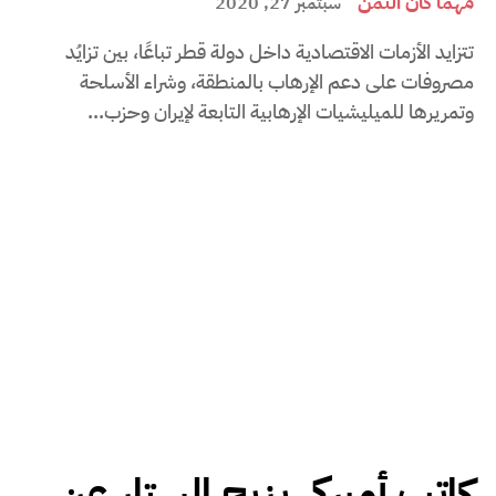
مهما كان الثمن
سبتمبر 27, 2020
تتزايد الأزمات الاقتصادية داخل دولة قطر تباعًا، بين تزايُد
مصروفات على دعم الإرهاب بالمنطقة، وشراء الأسلحة
وتمريرها للميليشيات الإرهابية التابعة لإيران وحزب...
كاتب أميركي يزيح الستار عن