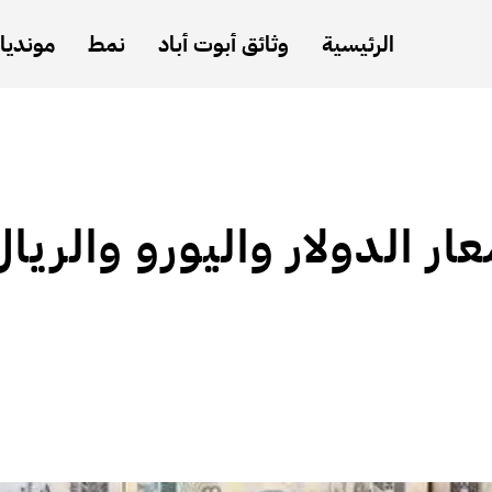
الرئيسية
وثائق أبوت أباد
نمط
مونديال
 الدولار واليورو والريال