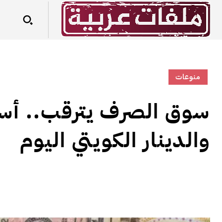
منوعات
سوق الصرف يترقب.. أسعار
والدينار الكويتي اليوم