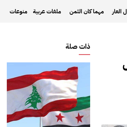
 العار
مهما كان الثمن
ملفات عربية
منوعات
ذات صلة