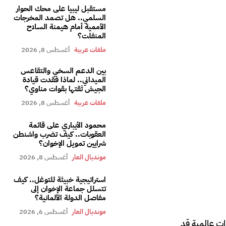
مستقبل ليبيا على محك الحوار
السلمي.. هل تصمد المخرجات
الأممية أمام هيمنة السلاح
المنفلت؟
ملفات عربية
أغسطس 8, 2026
بين الدعم السخي والتقاعس
الميداني.. لماذا فقدت قيادة
الجيش ثقتها بقوات مناوي؟
ملفات عربية
أغسطس 8, 2026
محمود الأيباري على قائمة
العقوبات.. كيف تضرب واشنطن
شرايين تمويل الإخوان؟
مونديال العار
أغسطس 8, 2026
استراتيجية خبيثة للتوغل.. كيف
تتسلل جماعة الإخوان إلى
مفاصل الدولة الألمانية؟
مونديال العار
أغسطس 6, 2026
ات عالمية قد