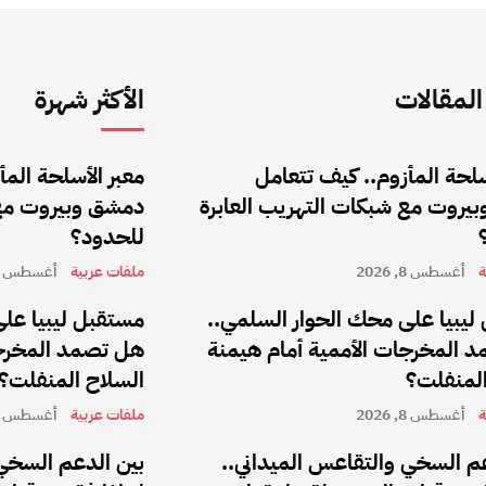
لمقالات
الأكثر شهرة
سلحة المأزوم.. كيف تتعامل
معبر الأسلحة الم
يروت مع شبكات التهريب العابرة
دمشق وبيروت مع 
للحدود؟
ة
أغسطس 8, 2026
ملفات عربية
أغسطس 8, 2026
ليبيا على محك الحوار السلمي..
مستقبل ليبيا على
 المخرجات الأممية أمام هيمنة
هل تصمد المخرجا
المنفلت؟
السلاح المنفلت؟
ة
أغسطس 8, 2026
ملفات عربية
أغسطس 8, 2026
م السخي والتقاعس الميداني..
بين الدعم السخي 