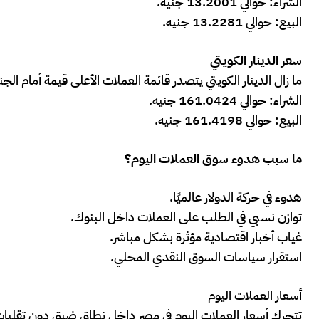
الشراء: حوالي 13.2001 جنيه.
البيع: حوالي 13.2281 جنيه.
سعر الدينار الكويتي
ما زال الدينار الكويتي يتصدر قائمة العملات الأعلى قيمة أمام الج
الشراء: حوالي 161.0424 جنيه.
البيع: حوالي 161.4198 جنيه.
ما سبب هدوء سوق العملات اليوم؟
هدوء في حركة الدولار عالميًا.
توازن نسبي في الطلب على العملات داخل البنوك.
غياب أخبار اقتصادية مؤثرة بشكل مباشر.
استقرار سياسات السوق النقدي المحلي.
أسعار العملات اليوم
تتحرك أسعار العملات اليوم في مصر داخل نطاق ضيق دون تقلبات