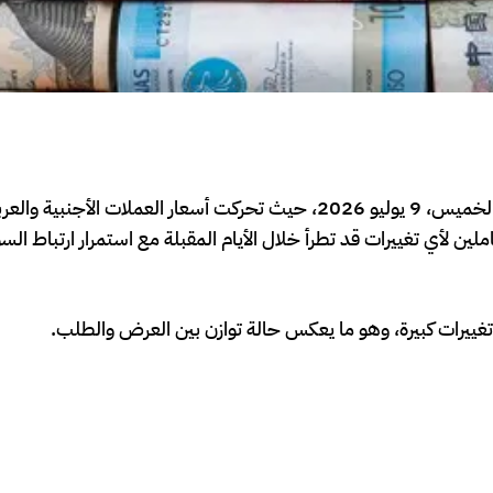
شهد سوق الصرف في مصر حالة من الهدوء خلال تعاملات اليوم الخميس، 9 يوليو 2026، حيث تحركت أسعار العملات
ن لأي تغييرات قد تطرأ خلال الأيام المقبلة مع استمرار ارتباط ال
غييرات كبيرة، وهو ما يعكس حالة توازن بين العرض والطلب.