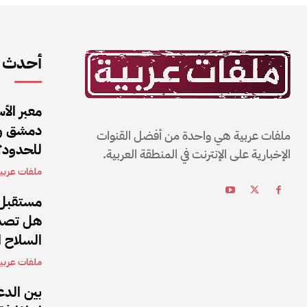
أحدث ا
معبر الأ
دمشق وب
ملفات عربية هي واحدة من أفضل القنوات
للحدود؟
الإخبارية على الإنترنت في المنطقة العربية.
ملفات عربي
مستقبل 
هل تصمد
السلاح 
ملفات عربي
بين الدع