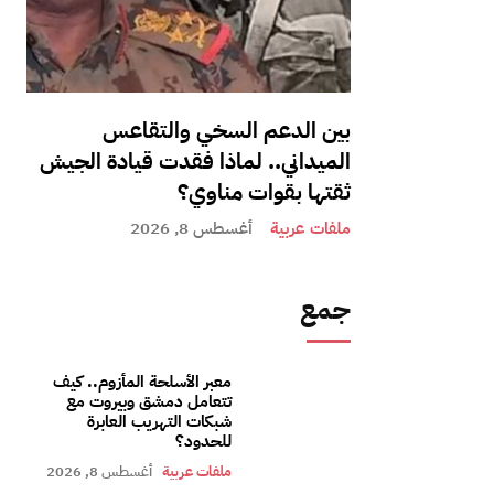
بين الدعم السخي والتقاعس
الميداني.. لماذا فقدت قيادة الجيش
ثقتها بقوات مناوي؟
ملفات عربية
أغسطس 8, 2026
جمع
معبر الأسلحة المأزوم.. كيف
تتعامل دمشق وبيروت مع
شبكات التهريب العابرة
للحدود؟
ملفات عربية
أغسطس 8, 2026